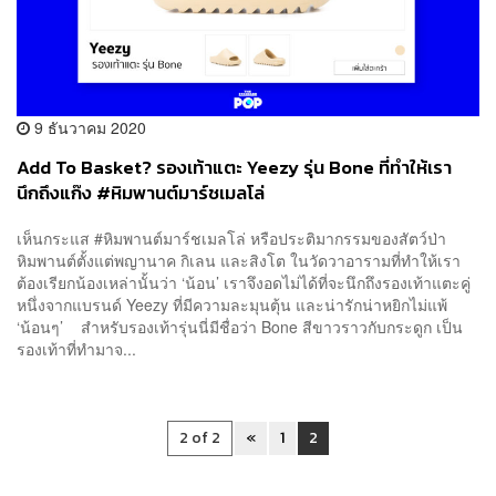
9 ธันวาคม 2020
Add To Basket? รองเท้าแตะ Yeezy รุ่น Bone ที่ทำให้เรา
นึกถึงแก๊ง #หิมพานต์มาร์ชเมลโล่
เห็นกระแส #หิมพานต์มาร์ชเมลโล่ หรือประติมากรรมของสัตว์ป่า
หิมพานต์ตั้งแต่พญานาค กิเลน และสิงโต ในวัดวาอารามที่ทำให้เรา
ต้องเรียกน้องเหล่านั้นว่า ‘น้อน’ เราจึงอดไม่ได้ที่จะนึกถึงรองเท้าแตะคู่
หนึ่งจากแบรนด์ Yeezy ที่มีความละมุนตุ้น และน่ารักน่าหยิกไม่แพ้
‘น้อนๆ’ สำหรับรองเท้ารุ่นนี่มีชื่อว่า Bone สีขาวราวกับกระดูก เป็น
รองเท้าที่ทำมาจ...
2 of 2
«
1
2