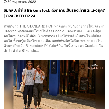
30 พฤษภาคม 2022
ชมคลิป: ทำไม Birkenstock ถึงกลายเป็นรองเท้าแตะแห่งยุค?
| CRACKED EP.24
สวัสดีชาว THE STANDARD POP ทุกคนค่ะ พบกับรายการใหม่ที่จะมา
Cracked ทุกข้อสงสัยโดยที่ไม่ต้อง Google รองเท้าแตะแห่งยุคที่ทุก
คนใส่กัน ก็คงหนีไม่พ้น Birkenstock เรียกได้ว่าเดินไปทางไหนก็มีแต่
คนใส่ ทั้งวัยรุ่นเมืองไทยและเมืองนอกก็ต่างติดใจกันมากมาย และใน
ด้านธุรกิจแล้ว Birkenstock ก็ปังไม่แพ้กัน วันนี้เราจะมา Cracked กัน
ค่ะว่า ทำไม Birkensto...