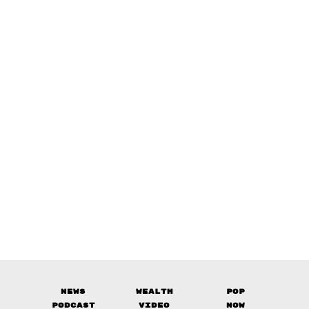
News
Wealth
Pop
Podcast
Video
Now