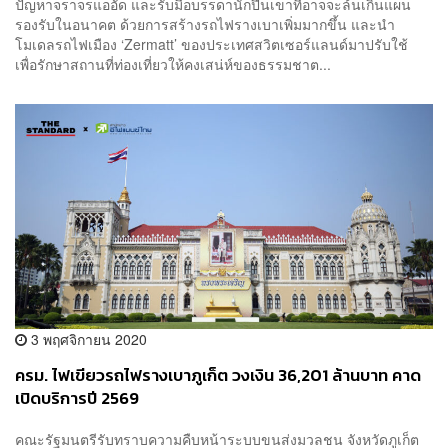
ปัญหาจราจรแออัด และรับมือบรรดานักปีนเขาที่อาจจะล้นเกินแผน
รองรับในอนาคต ด้วยการสร้างรถไฟรางเบาเพิ่มมากขึ้น และนำ
โมเดลรถไฟเมือง ‘Zermatt’ ของประเทศสวิตเซอร์แลนด์มาปรับใช้
เพื่อรักษาสถานที่ท่องเที่ยวให้คงเสน่ห์ของธรรมชาต...
3 พฤศจิกายน 2020
ครม. ไฟเขียวรถไฟรางเบาภูเก็ต วงเงิน 36,201 ล้านบาท คาด
เปิดบริการปี 2569
คณะรัฐมนตรีรับทราบความคืบหน้าระบบขนส่งมวลชน จังหวัดภูเก็ต