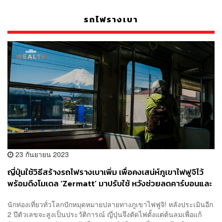
รถไฟรางเบา
23 กันยายน 2023
ญี่ปุ่นใช้วิธีสร้างรถไฟรางเบาเพิ่ม เพื่อคงเสน่ห์ภูเขาไฟฟูจิไว้
พร้อมดึงโมเดล ‘Zermatt’ มาปรับใช้ หวังช่วยลดคาร์บอนและ
กระตุ้นเศรษฐกิจท้องถิ่น
นักท่องเที่ยวทั่วโลกปักหมุดหมายปลายทางภูเขาไฟฟูจิ! หลังประเมินอีก
2 ปีตัวเลขจะสูงเป็นประวัติการณ์ ญี่ปุ่นจึงตัดไฟตั้งแต่ต้นลมเพื่อแก้