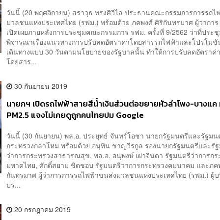
วันนี้ (20 พฤศจิกายน) สราวุธ ทรงศิวิไล ประธานคณะกรรมการการรถไ
มวลชนแห่งประเทศไทย (รฟม.) พร้อมด้วย ภคพงศ์ ศิริกันทรมาศ ผู้ว่าการ
เปิดเผยภายหลังการประชุมคณะกรรมการ รฟม. ครั้งที่ 9/2562 ว่าที่ประชุ
พิจารณาเรื่องแนวทางการปรับลดอัตราค่าโดยสารรถไฟฟ้าและโปรโมชันเ
เดินทางแบบ 30 วันตามนโยบายของรัฐบาลนั้น ทำให้การปรับลดอัตราค่
โดยสาร...
30 กันยายน 2019
นายกฯ เปิดรถไฟฟ้าสายสีน้ำเงินส่วนต่อขยายหัวลำโพง-บางแค ห
PM2.5 แจงไม่เคยดูถูกคนไทยปม Google
วันนี้ (30 กันยายน) พล.อ. ประยุทธ์ จันทร์โอชา นายกรัฐมนตรีและรัฐมน
กระทรวงกลาโหม พร้อมด้วย อนุทิน ชาญวีรกูล รองนายกรัฐมนตรีและรัฐ
ว่าการกระทรวงสาธารณสุข, พล.อ. อนุพงษ์ เผ่าจินดา รัฐมนตรีว่าการก
มหาดไทย, ศักดิ์สยาม ชิดชอบ รัฐมนตรีว่าการกระทรวงคมนาคม และภคพง
กันทรมาศ ผู้ว่าการการรถไฟฟ้าขนส่งมวลชนแห่งประเทศไทย (รฟม.) ผู้บ
บร...
20 กรกฎาคม 2019