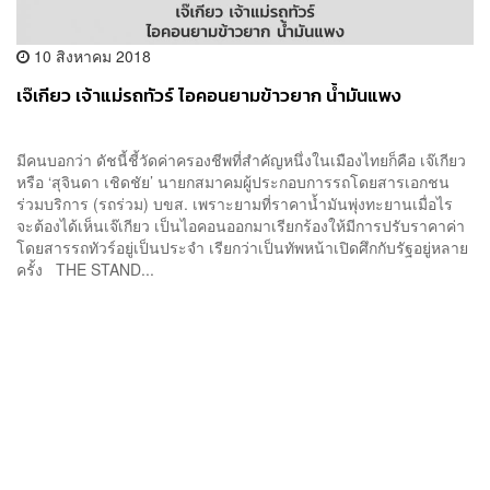
10 สิงหาคม 2018
เจ๊เกียว เจ้าแม่รถทัวร์ ไอคอนยามข้าวยาก น้ำมันแพง
มีคนบอกว่า ดัชนี้ชี้วัดค่าครองชีพที่สำคัญหนึ่งในเมืองไทยก็คือ เจ๊เกียว
หรือ ‘สุจินดา เชิดชัย’ นายกสมาคมผู้ประกอบการรถโดยสารเอกชน
ร่วมบริการ (รถร่วม) บขส. เพราะยามที่ราคาน้ำมันพุ่งทะยานเมื่อไร
จะต้องได้เห็นเจ๊เกียว เป็นไอคอนออกมาเรียกร้องให้มีการปรับราคาค่า
โดยสารรถทัวร์อยู่เป็นประจำ เรียกว่าเป็นทัพหน้าเปิดศึกกับรัฐอยู่หลาย
ครั้ง THE STAND...