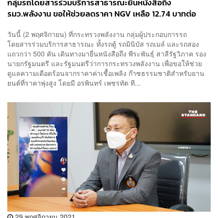
กลุ่มรถโดยสารร่วมบริการสาธารณะยื่นหนังสือถึง
รมว.พลังงาน ขอให้ช่วยลดราคา NGV เหลือ​ 12.74 บาท​ต่อ
กิโลกรัม หลังขาดสภาพคล่องตั้งแต่โควิด
วันนี้ (2 พฤศจิกายน) ที่กระทรวงพลังงาน กลุ่มผู้ประกอบการรถ
โดยสารร่วมบริการสาธารณะ​ ทั้งรถตู้​ รถมินิบัส รถเมล์ และรถสอง
แถว​กว่า 500 คัน เดินทางมายื่นหนังสือถึง พีระพันธุ์ สาลีรัฐวิภาค รอง
นายกรัฐมนตรี และรัฐมนตรีว่าการกระทรวงพลังงาน เพื่อขอให้ช่วย
ดูแลความเดือดร้อนจากราคาค่าเชื้อเพลิง ก๊าซธรรมชาติสำหรับยาน
ยนต์ที่ราคาพุ่งสูง โดยมี​ อรพินทร์ เพชรทัต ที...
29 พฤศจิกายน 2021