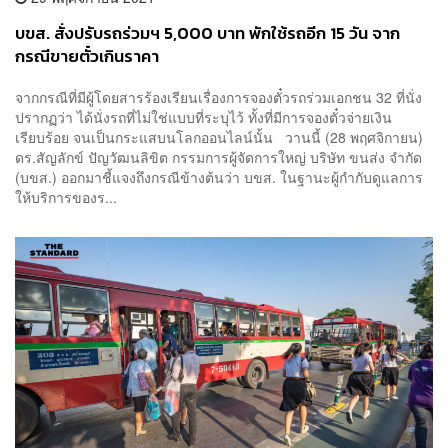
บขส. สั่งปรับรถร่วมฯ 5,000 บาท พักใช้รถอีก 15 วัน จาก
กรณีขายตั๋วเกินราคา
จากกรณีที่มีผู้โดยสารร้องเรียนเรื่องการจองตั๋วรถร่วมเอกชน 32 ที่นั่ง
ปรากฏว่า ได้นั่งรถที่ไม่ใช่แบบที่ระบุไว้ ทั้งที่มีการจองตั๋วจ่ายเงิน
เรียบร้อย จนเป็นกระแสบนโลกออนไลน์นั้น วานนี้ (28 พฤศจิกายน)
ดร.สัญลักข์ ปัญวัฒนลิขิต กรรมการผู้จัดการใหญ่ บริษัท ขนส่ง จำกัด
(บขส.) ออกมาชี้แจงถึงกรณีข้างต้นว่า บขส. ในฐานะผู้กำกับดูแลการ
ให้บริการของร...