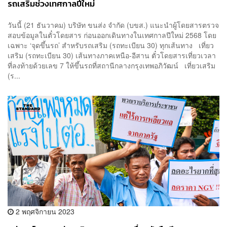
รถเสริมช่วงเทศกาลปีใหม่
วันนี้ (21 ธันวาคม) บริษัท ขนส่ง จำกัด (บขส.) แนะนำผู้โดยสารตรวจ
สอบข้อมูลในตั๋วโดยสาร ก่อนออกเดินทางในเทศกาลปีใหม่ 2568 โดย
เฉพาะ ‘จุดขึ้นรถ’ สำหรับรถเสริม (รถทะเบียน 30) ทุกเส้นทาง เที่ยว
เสริม (รถทะเบียน 30) เส้นทางภาคเหนือ-อีสาน ตั๋วโดยสารเที่ยวเวลา
ที่ลงท้ายด้วยเลข 7 ให้ขึ้นรถที่สถานีกลางกรุงเทพอภิวัฒน์ เที่ยวเสริม
(ร...
2 พฤศจิกายน 2023