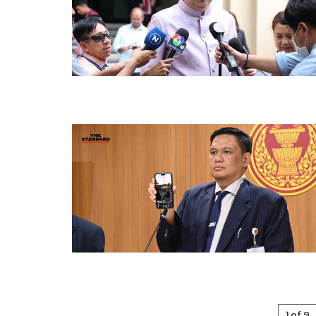
1 of 9