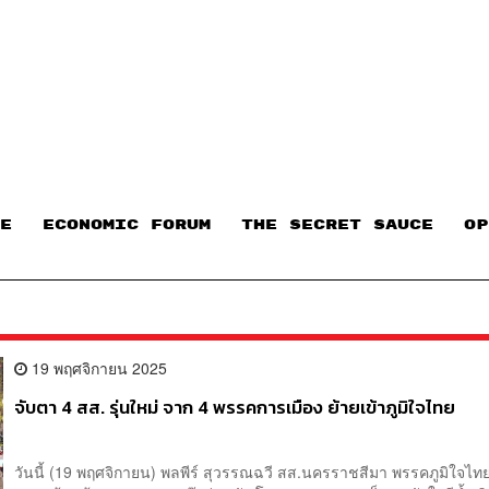
E
ECONOMIC FORUM
THE SECRET SAUCE​
OP
19 พฤศจิกายน 2025
จับตา 4 สส. รุ่นใหม่ จาก 4 พรรคการเมือง ย้ายเข้าภูมิใจไทย
วันนี้ (19 พฤศจิกายน) พลพีร์ สุวรรณฉวี สส.นครราชสีมา พรรคภูมิใจไทย