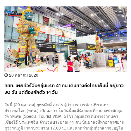
20 ตุลาคม 2020
ททท. เผยทัวร์จีนกลุ่มแรก 41 คน เดินทางถึงไทยเย็นนี้ อยู่ยาว
30 วัน แต่ต้องกักตัว 14 วัน
วันนี้ (20 ตุลาคม) ยุทธศักดิ์ สุภสร ผู้ว่าการการท่องเที่ยวแห่ง
ประเทศไทย (ททท.) เปิดเผยว่า ในวันนี้จะมีนักท่องเที่ยวต่างชาติกลุ่ม
วีซ่าพิเศษ (Special Tourist VISA: STV) กลุ่มแรกเดินทางจากนคร
เซี่ยงไฮ้ ประเทศจีน จำนวนประมาณ 41 คน บินมาลงที่ท่าอากาศยาน
สุวรรณภูมิ เวลาประมาณ 17.00 น. และคาดว่ากลุ่มดังกล่าวจะอยู่ใน