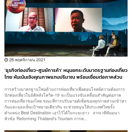
28 พฤศจิกายน 2021
‘ธุรกิจท่องเที่ยว-ศูนย์การค้า’ หนุนยกระดับมาตรฐานท่องเที่ยว
ไทย หันเน้นเชิงคุณภาพแทนปริมาณ พร้อมเชื่อมต่อภาคส่วน
ต่างๆ เป็นระบบนิเวศ
การสร้างมาตรฐานใหม่ด้านการท่องเที่ยวเพื่อตอบโจทย์ความต้องการ
นักท่องเที่ยวในมิติหลังโควิด-19 จะเป็นแรงขับเคลื่อนสำคัญต่อภาค
การท่องเที่ยวของไทย ขณะที่การปรับมายด์เซ็ตของทุกภาคส่วนเข้าหา
กันและมองเห็นเป้าหมายเดียวกัน จะช่วยหนุนให้ประเทศไทยรั้ง
ตำแหน่ง Best Destination เอาไว้ได้ในระยะยาว จากเวทีสัมมนา
หัวข้อ ‘Reforming Thailand's Tourism การท...