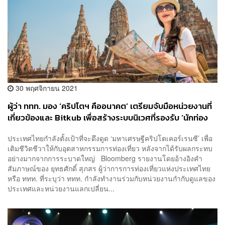
30 พฤศจิกายน 2021
ผู้ว่า ททท. มอง ‘คริปโตฯ คืออนาคต’ เตรียมจับมือหน่วยงานที่
เกี่ยวข้องและ Bitkub เพื่อสร้างระบบนิเวศที่รองรับ ‘นักท่อง
เที่ยว’ ที่ถือสกุลเงินดิจิทัล
ประเทศไทยกำลังตั้งเป้าที่จะดึงดูด ‘มหาเศรษฐีคริปโตเคอร์เรนซี’ เพื่อ
เติมชีวิตชีวาให้กับอุตสาหกรรมการท่องเที่ยว หลังจากได้รับผลกระทบ
อย่างมากจากการระบาดใหญ่ Bloomberg รายงานโดยอ้างอิงคำ
สัมภาษณ์ของ ยุทธศักดิ์ สุภสร ผู้ว่าการการท่องเที่ยวแห่งประเทศไทย
หรือ ททท. ที่ระบุว่า ททท. กำลังทำงานร่วมกับหน่วยงานกำกับดูแลของ
ประเทศและหน่วยงานแลกเปลี่ยน...