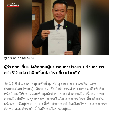
16 ธันวาคม 2020
ผู้ว่า ททท. ยื่นหนังสือสอบผู้ประกอบการโรงแรม-ร้านอาหาร
กว่า 512 แห่ง ทำผิดเงื่อนไข ‘เราเที่ยวด้วยกัน’
วันนี้ (16 ธันวาคม) ยุทธศักดิ์ สุภสร ผู้ว่าการการท่องเที่ยวแห่ง
ประเทศไทย (ททท.) เดินทางมายังสำนักงานตำรวจแห่งชาติ เพื่อยื่น
หนังสือขอให้ตรวจสอบข้อมูลผู้เข้าข่ายกระทำความผิด เนื่องจากพบ
ความผิดปกติของธุรกรรมทางการเงินในโครงการ ‘เราเที่ยวด้วยกัน’
พร้อมรายชื่อผู้ประกอบการที่เข้าข่ายกระทำผิดเงื่อนไขของโครงการฯ
ต่อ พล.ต.อ. ดำรงศักดิ์ กิตติประภัสร์ รองผู้บ...