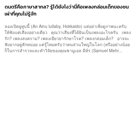
ดนตรีคือภาษาสากล? รู้ได้ยังไงว่านี่คือเพลงกล่อมเด็กของชน
เผ่าที่คุณไม่รู้จัก
ลองเปิดยูทูบนี้ (An Ainu lullaby, Hokkaido) แต่อย่าเพิ่งดูภาพนะครับ
ให้ฟังแต่เสียงอย่างเดียว คุณว่าเสียงที่ได้ยินเป็นเพลงอะไรครับ เพลง
รัก? เพลงสงคราม? เพลงเยียวยารักษาโรค? เพลงกล่อมเด็ก? อาจจะ
ฟังยากอยู่สักหน่อย แต่รู้ไหมครับว่าคนส่วนใหญ่ในโลก (หรืออย่างน้อย
ก็ในการสำรวจและทำวิจัยของคุณซามูเอล มีห์ร (Samuel Mehr...