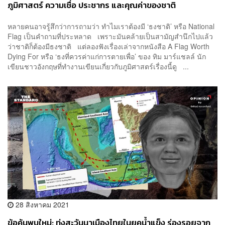
ภูมิศาสตร์ ความเชื่อ ประชากร และคุณค่าของชาติ
หลายคนอาจรู้สึกว่าการถามว่า ทำไมเราต้องมี ‘ธงชาติ’ หรือ National
Flag เป็นคำถามที่ประหลาด เพราะมันคล้ายเป็นสามัญสำนึกไปแล้ว
ว่าชาติก็ต้องมีธงชาติ แต่ลองฟังเรื่องเล่าจากหนังสือ A Flag Worth
Dying For หรือ ‘ธงที่ควรค่าแก่การตายเพื่อ’ ของ ทิม มาร์แชลล์ นัก
เขียนชาวอังกฤษที่ทำงานเขียนเกี่ยวกับภูมิศาสตร์เรื่องนี้ดู ...
28 สิงหาคม 2021
ข้อค้นพบใหม่: ทุ่งสะวันนาเมืองไทยในยุคน้ำแข็ง ร่องรอยจาก