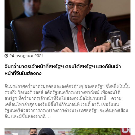
24 กรกฎาคม 2021
จีนคว่ำบาตรเจ้าหน้าที่สหรัฐฯ ตอบโต้สหรัฐฯ แซงก์ชันเจ้า
หน้าที่จีนในฮ่องกง
จีนประกาศคว่ำบาตรบุคคลและองค์กรต่างๆ ของสหรัฐฯ ซึ่งหนึ่งในนั้น
รวมถึง วิลเบอร์ รอสส์ อดีตรัฐมนตรีกระทรวงพาณิชย์ เพื่อตอบโต้
สหรัฐฯ ที่คว่ำบาตรเจ้าหน้าที่จีนในฮ่องกงเมื่อไม่นานมานี้ ความ
เคลื่อนไหวล่าสุดของจีนมีขึ้นไม่กี่วันก่อนที่ เวนดี้ อาร์. เชอร์แมน
รัฐมนตรีช่วยว่าการกระทรวงการต่างประเทศสหรัฐฯ จะเดินทางเยือน
จีน และมีขึ้นหลังจากที...