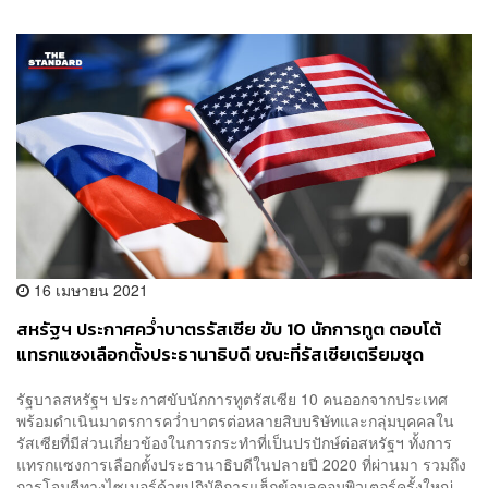
16 เมษายน 2021
สหรัฐฯ ประกาศคว่ำบาตรรัสเซีย ขับ 10 นักการทูต ตอบโต้
แทรกแซงเลือกตั้งประธานาธิบดี ขณะที่รัสเซียเตรียมชุด
มาตรการตอบโต้เร็วๆ นี้
รัฐบาลสหรัฐฯ ประกาศขับนักการทูตรัสเซีย 10 คนออกจากประเทศ
พร้อมดำเนินมาตรการคว่ำบาตรต่อหลายสิบบริษัทและกลุ่มบุคคลใน
รัสเซียที่มีส่วนเกี่ยวข้องในการกระทำที่เป็นปรปักษ์ต่อสหรัฐฯ ทั้งการ
แทรกแซงการเลือกตั้งประธานาธิบดีในปลายปี 2020 ที่ผ่านมา รวมถึง
การโจมตีทางไซเบอร์ด้วยปฏิบัติการแฮ็กข้อมูลคอมพิวเตอร์ครั้งใหญ่