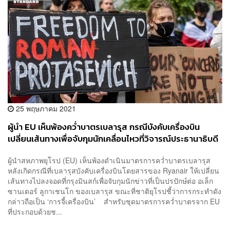
25 พฤษภาคม 2021
ผู้นำ EU เห็นพ้องคว่ำบาตรเบลารุส กรณีบังคับเครื่องบิน
เปลี่ยนเส้นทางเพื่อจับกุมนักเคลื่อนไหวที่วิจารณ์ประธานาธิบดี
ผู้นำสหภาพยุโรป (EU) เห็นพ้องดำเนินมาตรการคว่ำบาตรเบลารุส
หลังเกิดกรณีที่เบลารุสบังคับเครื่องบินโดยสารของ Ryanair ให้เปลี่ยน
เส้นทางไปลงจอดที่กรุงมินสก์เพื่อจับกุมนักข่าวที่เป็นปรปักษ์ต่อ อเล็ก
ซานเดอร์ ลูกาเชนโก ของเบลารุส ขณะที่ชาติยุโรปชี้ว่าการกระทำดัง
กล่าวถือเป็น ‘การจี้เครื่องบิน’ สำหรับชุดมาตรการคว่ำบาตรจาก EU
ที่ประกอบด้วยช...