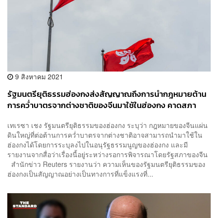
9 สิงหาคม 2021
รัฐมนตรียุติธรรมฮ่องกงส่งสัญญาณถึงการนำกฎหมายต้าน
การคว่ำบาตรจากต่างชาติของจีนมาใช้ในฮ่องกง คาดสภา
ประชาชนจีนหารือในที่ประชุม 17-20 ส.ค. นี้
เทเรซา เชง รัฐมนตรียุติธรรมของฮ่องกง ระบุว่า กฎหมายของจีนแผ่น
ดินใหญ่ที่ต่อต้านการคว่ำบาตรจากต่างชาติอาจสามารถนำมาใช้ใน
ฮ่องกงได้โดยการระบุลงไปในอนุรัฐธรรมนูญของฮ่องกง และมี
รายงานจากสื่อว่าเรื่องนี้อยู่ระหว่างรอการพิจารณาโดยรัฐสภาของจีน
สำนักข่าว Reuters รายงานว่า ความเห็นของรัฐมนตรียุติธรรมของ
ฮ่องกงเป็นสัญญาณอย่างเป็นทางการที่แข็งแรงที่...