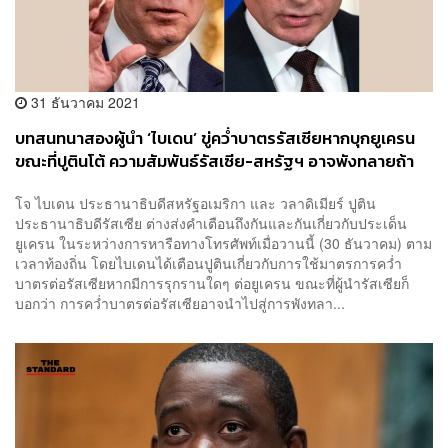
31 ธันวาคม 2021
บทสนทนาสองผู้นำ ‘ไบเดน’ ขู่คว่ำบาตรรัสเซียหากบุกยูเครน
ขณะที่ปูตินโต้ ความสัมพันธ์รัสเซีย-สหรัฐฯ อาจพังทลายถ้า
คว่ำบาตร
โจ ไบเดน ประธานาธิบดีสหรัฐอเมริกา และ วลาดิเมียร์ ปูติน
ประธานาธิบดีรัสเซีย ต่างส่งคำเตือนถึงกันและกันเกี่ยวกับประเด็น
ยูเครน ในระหว่างการหารือทางโทรศัพท์เมื่อวานนี้ (30 ธันวาคม) ตาม
เวลาท้องถิ่น โดยไบเดนได้เตือนปูตินเกี่ยวกับการใช้มาตรการคว่ำ
บาตรต่อรัสเซียหากมีการรุกรานใดๆ ต่อยูเครน ขณะที่ผู้นำรัสเซียก็
บอกว่า การคว่ำบาตรต่อรัสเซียอาจนำไปสู่การพังทลา...