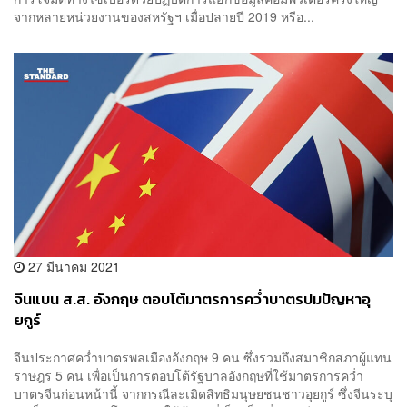
จากหลายหน่วยงานของสหรัฐฯ เมื่อปลายปี 2019 หรือ...
27 มีนาคม 2021
จีนแบน ส.ส. อังกฤษ ตอบโต้มาตรการคว่ำบาตรปมปัญหาอุ
ยกูร์
จีนประกาศคว่ำบาตรพลเมืองอังกฤษ 9 คน ซึ่งรวมถึงสมาชิกสภาผู้แทน
ราษฎร 5 คน เพื่อเป็นการตอบโต้รัฐบาลอังกฤษที่ใช้มาตรการคว่ำ
บาตรจีนก่อนหน้านี้ จากกรณีละเมิดสิทธิมนุษยชนชาวอุยกูร์ ซึ่งจีนระบุ