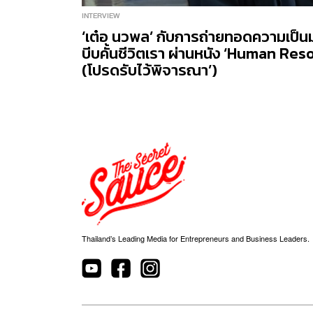
INTERVIEW
‘เต๋อ นวพล’ กับการถ่ายทอดความเป็นมน
บีบคั้นชีวิตเรา ผ่านหนัง ‘Human Re
(โปรดรับไว้พิจารณา’)
Thailand’s Leading Media for Entrepreneurs and Business Leaders.