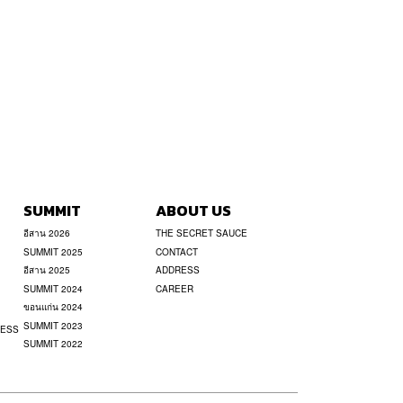
SUMMIT
ABOUT US
อีสาน 2026
THE SECRET SAUCE
SUMMIT 2025
CONTACT
อีสาน 2025
ADDRESS
SUMMIT 2024
CAREER
ขอนแก่น 2024
SUMMIT 2023
NESS
SUMMIT 2022