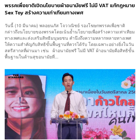
พรรคเพื่อชาติเปิดนโยบายผ้าอนามัยฟรี ไม่มี VAT แก้กฎหมาย
Sex Toy สร้างความเท่าเทียมทางเพศ
วันนี้ (10 มีนาคม) พลอยนภัส โจววณิชย์ รองโฆษกพรรคเพื่อชาติ
กล่าวถึงนโยบายของพรรคโดยเน้นย้ำนโยบายเพื่อสร้างความเท่าเทียม
ทางเพศและส่งเสริมสิทธิมนุษยชน คำนึงถึงความหลากหลายทางเพศ
ให้ความสำคัญกับสิทธิขั้นพื้นฐานที่ควรได้รับ โดยเฉพาะอย่างยิ่งในวัน
สตรีสากลที่ผ่านมา เช่น ผ้าอนามัยฟรี ไม่มี VAT ผ้าอนามัยคือสิทธิขั้น
พื้นฐานในด้านสุขอนามัยที่...