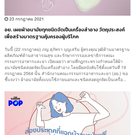
23 กรกฎาคม 2021
อย. เผยผ้าอนามัยทุกชนิดจัดเป็นเครื่องสำอาง วัตถุประสงค์
เพื่อสร้างมาตรฐานคุ้มครองผู้บริโภค
วันนี้ (22 กรกฎาคม) ภญ.สุภัทรา บุญเสริม ผู้ทรงคุณวุฒิด้านมาตรฐาน
ผลิตภัณฑ์ด้านสาธารณสุข และรักษาการรองเลขาธิการคณะ
กรรมการอาหารและยา เปิดเผยว่า ตามที่กฎกระทรวงกำหนดให้ผ้า
อนามัยชนิดสอดจัดเป็นเครื่องสำอาง โดยมีผลบังคับใช้ตั้งแต่วันที่ 19
กรกฎาคม 2564 นั้น สำนักงานคณะกรรมการอาหารและยา (อย.) ขอ
ชี้แจงว่า ผ้าอนามัยทั้งแบบใช้ภายนอกและชนิดสอดถูกจัดเป็นเครื่อ...