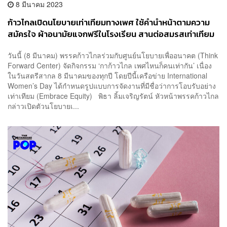
8 มีนาคม 2023
ก้าวไกลเปิดนโยบายเท่าเทียมทางเพศ ใช้คำนำหน้าตามความ
สมัครใจ ผ้าอนามัยแจกฟรีในโรงเรียน สานต่อสมรสเท่าเทียม
วันนี้ (8 มีนาคม) พรรคก้าวไกลร่วมกับศูนย์นโยบายเพื่ออนาคต (Think
Forward Center) จัดกิจกรรม ‘กาก้าวไกล เพศไหนก็คนเท่ากัน’ เนื่อง
ในวันสตรีสากล 8 มีนาคมของทุกปี โดยปีนี้เครือข่าย International
Women’s Day ได้กำหนดรูปแบบการจัดงานที่มีชื่อว่าการโอบรับอย่าง
เท่าเทียม (Embrace Equity) พิธา ลิ้มเจริญรัตน์ หัวหน้าพรรคก้าวไกล
กล่าวเปิดตัวนโยบายเ...