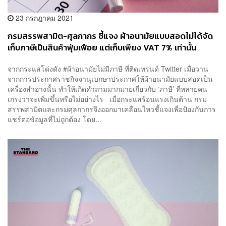
23 กรกฎาคม 2021
กรมสรรพสามิต-ศุลกากร ชี้แจง ผ้าอนามัยแบบสอดไม่ได้จัด
เก็บภาษีเป็นสินค้าฟุ่มเฟือย แต่เก็บเพียง VAT 7% เท่านั้น
จากกระแสโด่งดัง #ผ้าอนามัยไม่มีภาษี ที่ติดเทรนด์ Twitter เมื่อวาน
จากการประกาศราชกิจจานุเบกษาประกาศให้ผ้าอนามัยแบบสอดเป็น
เครื่องสำอางนั้น ทำให้เกิดคำถามมากมายเกี่ยวกับ ‘ภาษี’ ที่หลายคน
เกรงว่าจะเพิ่มขึ้นหรือไม่อย่างไร เมื่อกระแสร้อนแรงเกินต้าน กรม
สรรพสามิตและกรมศุลกากรจึงออกมาเคลื่อนไหวชี้แจงเพื่อป้องกันการ
แชร์ต่อข้อมูลที่ไม่ถูกต้อง โดย...