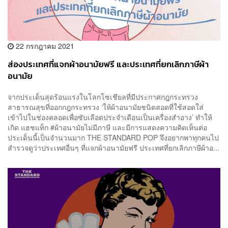
22 กรกฎาคม 2021
ส่องประเทศที่แจกผ้าอนามัยฟรี และประเทศที่ยกเลิกภาษีผ้า
อนามัย
จากประเด็นสุดร้อนแรงในโลกโซเชียลที่มีประกาศกฎกระทรวง
สาธารณสุขที่ออกกฎกระทรวง ‘ให้ผ้าอนามัยชนิดสอดที่ใช้สอดใส่
เข้าไปในช่องคลอดเพื่อซับเลือดประจำเดือนเป็นเครื่องสำอาง’ ทำให้
เกิด แฮชแท็ก #ผ้าอนามัยไม่มีภาษี และมีการแสดงความคิดเห็นต่อ
ประเด็นนี้เป็นจำนวนมาก THE STANDARD POP จึงอยากพาทุกคนไป
สำรวจดูว่าประเทศอื่นๆ ที่แจกผ้าอนามัยฟรี ประเทศที่ยกเลิกภาษีผ้าอ...