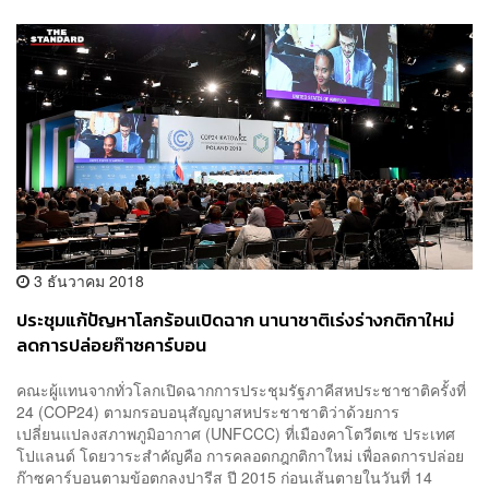
3 ธันวาคม 2018
ประชุมแก้ปัญหาโลกร้อนเปิดฉาก นานาชาติเร่งร่างกติกาใหม่
ลดการปล่อยก๊าซคาร์บอน
คณะผู้แทนจากทั่วโลกเปิดฉากการประชุมรัฐภาคีสหประชาชาติครั้งที่
24 (COP24) ตามกรอบอนุสัญญาสหประชาชาติว่าด้วยการ
เปลี่ยนแปลงสภาพภูมิอากาศ (UNFCCC) ที่เมืองคาโตวีตเซ ประเทศ
โปแลนด์ โดยวาระสำคัญคือ การคลอดกฎกติกาใหม่ เพื่อลดการปล่อย
ก๊าซคาร์บอนตามข้อตกลงปารีส ปี 2015 ก่อนเส้นตายในวันที่ 14