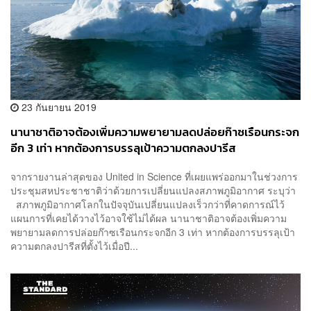
23 กันยายน 2019
นานาชาติอาจต้องเพิ่มความพยายามลดปล่อยก๊าซเรือนกระจก
อีก 3 เท่า หากต้องการบรรลุเป้าความตกลงปารีส
จากรายงานล่าสุดของ United in Science ที่เผยแพร่ออกมาในช่วงการ
ประชุมสหประชาชาติว่าด้วยการเปลี่ยนแปลงสภาพภูมิอากาศ ระบุว่า
สภาพภูมิอากาศโลกในปัจจุบันเปลี่ยนแปลงเร็วกว่าที่คาดการณ์ไว้
แผนการที่เคยได้วางไว้อาจใช้ไม่ได้ผล นานาชาติอาจต้องเพิ่มความ
พยายามลดการปล่อยก๊าซเรือนกระจกอีก 3 เท่า หากต้องการบรรลุเป้า
ความตกลงปารีสที่ตั้งไว้เมื่อปี...