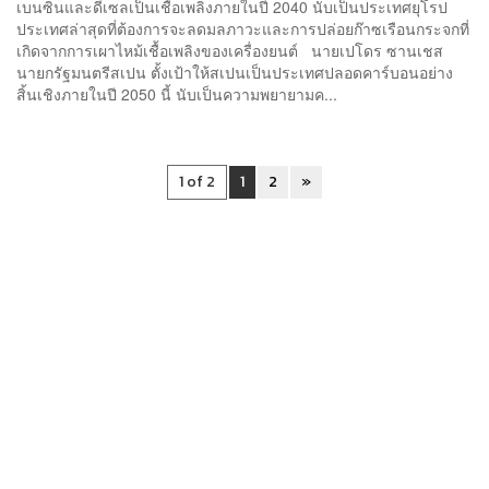
เบนซินและดีเซลเป็นเชื้อเพลิงภายในปี 2040 นับเป็นประเทศยุโรป
ประเทศล่าสุดที่ต้องการจะลดมลภาวะและการปล่อยก๊าซเรือนกระจกที่
เกิดจากการเผาไหม้เชื้อเพลิงของเครื่องยนต์ นายเปโดร ซานเชส
นายกรัฐมนตรีสเปน ตั้งเป้าให้สเปนเป็นประเทศปลอดคาร์บอนอย่าง
สิ้นเชิงภายในปี 2050 นี้ นับเป็นความพยายามค...
1 of 2
1
2
»