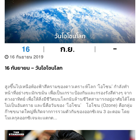
16 กันยายน 2019
16 กันยายน – วันโอโซนโลก
สูงขึ้นไปเหนือท้องฟ้าสีครามของดาวเคราะห์โลก ‘โอโซน’ กำลังทำ
หน้าที่อย่างขะมักเขม้น เพื่อเป็นเกราะป้องกันและกรองรังสีต่างๆ จาก
ดวงอาทิตย์ เพื่อให้สิ่งมีชีวิตบนโลกนับล้านชีวิตสามารถอยู่อาศัยได้โดย
ไม่เป็นอันตราย และนี่คือวันของ ‘โอโซน’ โอโซน (Ozone) คือกลุ่ม
ก๊าซขนาดใหญ่ที่เกิดจากการรวมตัวกันของออกซิเจน 3 อะตอม โดย
โมเลกุลออกซิเจนจะแตกต...