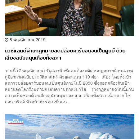
8 พฤศจิกายน 2019
นิวซีแลนด์ผ่านกฎหมายลดปล่อยคาร์บอนจนเป็นศูนย์ ด้วย
เสียงสนับสนุนเกือบทั้งสภา
วานนี้ (7 พฤศจิกายน) รัฐสภานิวซีแลนด์ลงมติผ่านกฎหมายด้านสภาพ
ภูมิอากาศฉบับประวัติศาสตร์ ด้วยคะแนน 119 ต่อ 1 เสียง โดยตั้งเป้า
ลดการปล่อยคาร์บอนจนเป็นศูนย์ภายในปี 2050 ซึ่งสอดคล้องกับเป้า
หมายลดโลกร้อนตามกรอบความตกลงปารีส ร่างกฎหมายฉบับนี้ผ่าน
ความเห็นชอบด้วยเสียงสนับสนุนของ ส.ส. เกือบทั้งสภา เนื่องจาก ไซ
มอน บริดจ์ หัวหน้าพรรคเนชั่นแน...