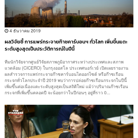
4 ธันวาคม 2019
ผลวิจัยชี้ การแพร่กระจายก๊าซคาร์บอนฯ ทั่วโลก เพิ่มขึ้นแตะ
ระดับสูงสุดเป็นประวัติการณ์ในปีนี้
ทีมนักวิจัยจากศูนย์วิจัยสภาพภูมิอากาศระหว่างประเทศและสภาพ
แวดล้อม (CICERO) ในกรุงออสโล ประเทศนอร์เวย์ เปิดเผยรายงาน
ผลสำรวจการแพร่กระจายก๊าซคาร์บอนไดออกไซด์ หรือก๊าซเรือน
กระจกทั่วโลกประจำปี 2019 พบว่าการปล่อยก๊าซเรือนกระจกในปีนี้
เพิ่มขึ้นต่อเนื่องแตะระดับสูงสุดเป็นสถิติใหม่ แม้ว่าปริมาณก๊าซเรือน
กระจกที่เพิ่มขึ้นตลอดปี จะน้อยกว่าในปีก่อนๆ อยู่ที่ราว 0...