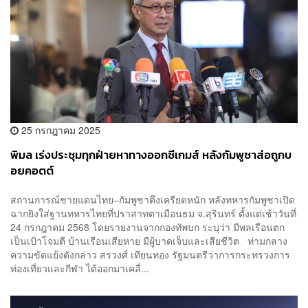
25 กรกฎาคม 2025
พิมล เร่งประชุมทุกฝ่ายหาทางออกซีเกมส์ หลังกัมพูชาส่อถูกบ
อยคอตต์
สถานการณ์ชายแดนไทย–กัมพูชาตึงเครียดหนัก หลังทหารกัมพูชาเปิด
ฉากยิงใส่ฐานทหารไทยที่ปราสาทตาเมือนธม จ.สุรินทร์ ตั้งแต่เช้าวันที่
24 กรกฎาคม 2568 โดยรายงานจากกองทัพบก ระบุว่า มีพลเรือนตก
เป็นเป้าโจมตี บ้านเรือนเสียหาย มีผู้บาดเจ็บและเสียชีวิต ท่ามกลาง
ความขัดแย้งดังกล่าว สรวงศ์ เทียนทอง รัฐมนตรีว่าการกระทรวงการ
ท่องเที่ยวและกีฬา ได้ออกมาเคลื่...