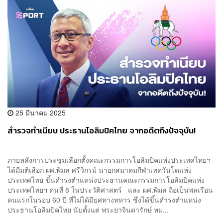
25 มีนาคม 2025
สำรวจทำเนียบ ประธานโอลิมปิคไทย จากอดีตถึงปัจจุบัน!
ภายหลังการประชุมเลือกตั้งคณะกรรมการโอลิมปิคแห่งประเทศไทยฯ
ได้มีมติเลือก ผศ.พิมล ศรีวิกรม์ นายกสมาคมกีฬาเทควันโดแห่ง
ประเทศไทย ขึ้นดำรงตำแหน่งประธานคณะกรรมการโอลิมปิคแห่ง
ประเทศไทยฯ คนที่ 8 ในประวัติศาสตร์ และ ผศ.พิมล ถือเป็นพลเรือน
คนแรกในรอบ 60 ปี ที่ไม่ได้มียศทางทหาร ซึ่งได้ขึ้นดำรงตำแหน่ง
ประธานโอลิมปิคไทย นับตั้งแต่ พระยาจินดารักษ์ หม...