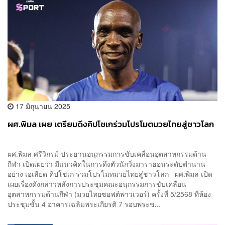
17 มิถุนายน 2025
ผศ.พิมล เผย เตรียมดึงคิปโชเกร่วมโปรโมตมวยไทยสู่ชาวโลก
ผศ.พิมล ศรีวิกรม์ ประธานอนุกรรมการขับเคลื่อนอุตสาหกรรมด้าน
กีฬา เปิดเผยว่า มีแนวคิดในการดึงตัวนักวิ่งมาราธอนระดับตำนาน
อย่าง เอเลียด คิปโชเก ร่วมโปรโมทมวยไทยสู่ชาวโลก ผศ.พิมล เปิด
เผยเรื่องดังกล่าวหลังการประชุมคณะอนุกรรมการขับเคลื่อน
อุตสาหกรรมด้านกีฬา (มวยไทยซอฟต์พาวเวอร์) ครั้งที่ 5/2568 ที่ห้อง
ประชุมชั้น 4 อาคารเฉลิมพระเกียรติ 7 รอบพระช...