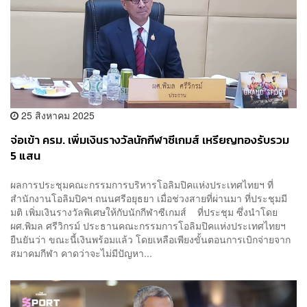
25 สิงหาคม 2025
จ่อเข้า ครม. เพิ่มเงินรางวัลนักกีฬาซีเกมส์ เหรียญทองรับรวม
5 แสน
ผลการประชุมคณะกรรมการบริหารโอลิมปิคแห่งประเทศไทยฯ ที่
สำนักงานโอลิมปิคฯ ถนนศรีอยุธยา เมื่อช่วงสายที่ผ่านมา ที่ประชุมมี
มติ เพิ่มเงินรางวัลพิเศษให้กับนักกีฬาซีเกมส์ ที่ประชุม ซึ่งนำโดย
ผศ.พิมล ศรีวิกรม์ ประธานคณะกรรมการโอลิมปิคแห่งประเทศไทยฯ
ยืนยันว่า ขณะนี้เงินพร้อมแล้ว โดยเหลือเพียงขั้นตอนการเบิกจ่ายจาก
สมาคมกีฬา คาดว่าจะไม่มีปัญหา...