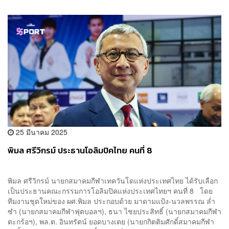
25 มีนาคม 2025
พิมล ศรีวิกรม์ ประธานโอลิมปิคไทย คนที่ 8
พิมล ศรีวิกรม์ นายกสมาคมกีฬาเทควันโดแห่งประเทศไทย ได้รับเลือก
เป็นประธานคณะกรรมการโอลิมปิคแห่งประเทศไทยฯ คนที่ 8 โดย
ทีมงานชุดใหม่ของ ผศ.พิมล ประกอบด้วย มาดามแป้ง-นวลพรรณ ล่ำ
ซำ (นายกสมาคมกีฬาฟุตบอลฯ), ธนา ไชยประสิทธิ์ (นายกสมาคมกีฬา
ตะกร้อฯ), พล.ต. อินทรัตน์ ยอดบางเตย (นายกกิตติมศักดิ์สมาคมกีฬา