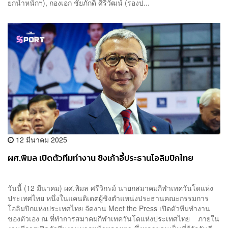
ยกน้ำหนักฯ), กองเอก ชัยภักดิ์ ศิริวัฒน์ (รองป...
12 มีนาคม 2025
ผศ.พิมล เปิดตัวทีมทำงาน ชิงเก้าอี้ประธานโอลิมปิกไทย
วันนี้ (12 มีนาคม) ผศ.พิมล ศรีวิกรม์ นายกสมาคมกีฬาเทควันโดแห่ง
ประเทศไทย หนึ่งในแคนดิเดตผู้ชิงตำแหน่งประธานคณะกรรมการ
โอลิมปิกแห่งประเทศไทย จัดงาน Meet the Press เปิดตัวทีมทำงาน
ของตัวเอง ณ ที่ทำการสมาคมกีฬาเทควันโดแห่งประเทศไทย ภายใน