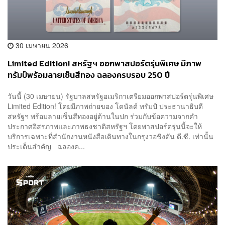
30 เมษายน 2026
Limited Edition! สหรัฐฯ ออกพาสปอร์ตรุ่นพิเศษ มีภาพ
ทรัมป์พร้อมลายเซ็นสีทอง ฉลองครบรอบ 250 ปี
วันนี้ (30 เมษายน) รัฐบาลสหรัฐอเมริกาเตรียมออกพาสปอร์ตรุ่นพิเศษ
Limited Edition! โดยมีภาพถ่ายของ โดนัลด์ ทรัมป์ ประธานาธิบดี
สหรัฐฯ พร้อมลายเซ็นสีทองอยู่ด้านในปก ร่วมกับข้อความจากคำ
ประกาศอิสรภาพและภาพธงชาติสหรัฐฯ โดยพาสปอร์ตรุ่นนี้จะให้
บริการเฉพาะที่สำนักงานหนังสือเดินทางในกรุงวอชิงตัน ดี.ซี. เท่านั้น
ประเด็นสำคัญ ฉลองค...