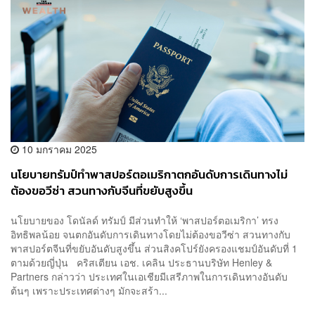
10 มกราคม 2025
นโยบายทรัมป์ทำพาสปอร์ตอเมริกาตกอันดับการเดินทางไม่
ต้องขอวีซ่า สวนทางกับจีนที่ขยับสูงขึ้น
นโยบายของ โดนัลด์ ทรัมป์ มีส่วนทำให้ ‘พาสปอร์ตอเมริกา’ ทรง
อิทธิพลน้อย จนตกอันดับการเดินทางโดยไม่ต้องขอวีซ่า สวนทางกับ
พาสปอร์ตจีนที่ขยับอันดับสูงขึ้น ส่วนสิงคโปร์ยังครองแชมป์อันดับที่ 1
ตามด้วยญี่ปุ่น คริสเตียน เอช. เคลิน ประธานบริษัท Henley &
Partners กล่าวว่า ประเทศในเอเชียมีเสรีภาพในการเดินทางอันดับ
ต้นๆ เพราะประเทศต่างๆ มักจะสร้า...