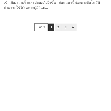
เข้าเมืองรวดเร็วและปลอดภัยยิ่งขึ้น ก่อนหน้านี้ช่องทางอัตโนมัติ
สามารถใช้ได้เฉพาะผู้มีถิ่นพ...
1 of 3
1
2
3
»