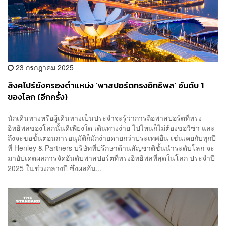
23 กรกฎาคม 2025
สิงคโปร์ยังครองตำแหน่ง ‘พาสปอร์ตทรงอิทธิพล’ อันดับ 1
ของโลก (อีกครั้ง)
นักเดินทางหรือผู้เดินทางเป็นประจำจะรู้ว่าการถือพาสปอร์ตที่ทรง
อิทธิพลของโลกนั้นดีเพียงใด เดินทางง่าย ไปไหนก็ไม่ต้องขอวีซ่า และ
ถึงจะขอขั้นตอนการอนุมัติก็มักง่ายดายกว่าประเทศอื่น เช่นเคยกับทุกปี
ที่ Henley & Partners บริษัทที่ปรึกษาด้านสัญชาติชั้นนำระดับโลก จะ
มาอัปเดตผลการจัดอันดับพาสปอร์ตที่ทรงอิทธิพลที่สุดในโลก ประจำปี
2025 ในช่วงกลางปี ซึ่งผลอัน...