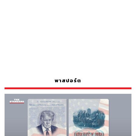
พาสปอร์ต