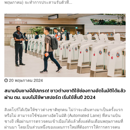
พฤษภาคม) จะทำการประสานรับตัวที่...
20 พฤษภาคม 2024
สนามบินชางงีอัปเกรด! ชาวต่างชาติใช้ช่องทางอัตโนมัติได้แล้ว
ผ่าน ตม. แบบไม่ใช้พาสปอร์ต เริ่มใช้สิ้นปี 2024
สิงคโปร์ได้เปิดให้ชาวต่างชาติทุกคน ไม่ว่าจะเดินทางมาเป็นครั้งแรก
หรือไม่ สามารถใช้ช่องทางอัตโนมัติ (Automated Lane) ที่สนามบิน
ชางงี เพื่อผ่านการตรวจคนเข้าเมืองได้แล้วตั้งแต่ต้นเดือนพฤษภาคมที่
ผ่านมา โดยเป็นส่วนหนึ่งของแผนการใหม่ที่ต้องการให้การตรวจคน