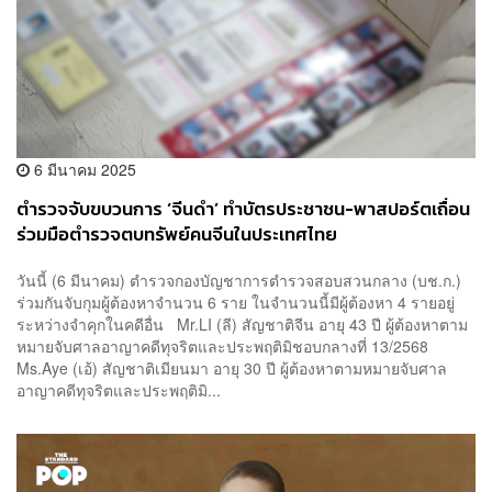
6 มีนาคม 2025
ตำรวจจับขบวนการ ‘จีนดำ’ ทำบัตรประชาชน-พาสปอร์ตเถื่อน
ร่วมมือตำรวจตบทรัพย์คนจีนในประเทศไทย
วันนี้ (6 มีนาคม) ตำรวจกองบัญชาการตำรวจสอบสวนกลาง (บช.ก.)
ร่วมกันจับกุมผู้ต้องหาจำนวน 6 ราย ในจำนวนนี้มีผู้ต้องหา 4 รายอยู่
ระหว่างจำคุกในคดีอื่น Mr.LI (ลี) สัญชาติจีน อายุ 43 ปี ผู้ต้องหาตาม
หมายจับศาลอาญาคดีทุจริตและประพฤติมิชอบกลางที่ 13/2568
Ms.Aye (เอ้) สัญชาติเมียนมา อายุ 30 ปี ผู้ต้องหาตามหมายจับศาล
อาญาคดีทุจริตและประพฤติมิ...