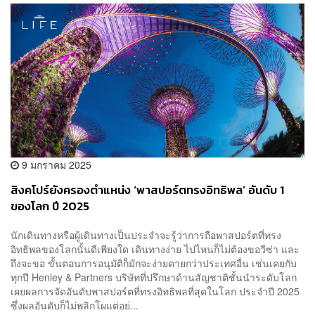
9 มกราคม 2025
สิงคโปร์ยังครองตำแหน่ง ‘พาสปอร์ตทรงอิทธิพล’ อันดับ 1
ของโลก ปี 2025
นักเดินทางหรือผู้เดินทางเป็นประจำจะรู้ว่าการถือพาสปอร์ตที่ทรง
อิทธิพลของโลกนั้นดีเพียงใด เดินทางง่าย ไปไหนก็ไม่ต้องขอวีซ่า และ
ถึงจะขอ ขั้นตอนการอนุมัติก็มักจะง่ายดายกว่าประเทศอื่น เช่นเคยกับ
ทุกปี Henley & Partners บริษัทที่ปรึกษาด้านสัญชาติชั้นนำระดับโลก
เผยผลการจัดอันดับพาสปอร์ตที่ทรงอิทธิพลที่สุดในโลก ประจำปี 2025
ซึ่งผลอันดับก็ไม่พลิกโผแต่อย่...