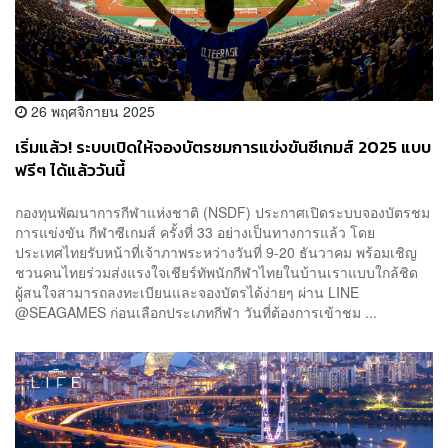
26 พฤศจิกายน 2025
เริ่มแล้ว! ระบบเปิดให้จองบัตรชมการแข่งขันซีเกมส์ 2025 แบบ
ฟรีๆ ได้แล้ววันนี้
กองทุนพัฒนาการกีฬาแห่งชาติ (NSDF) ประกาศเปิดระบบจองบัตรชม
การแข่งขัน กีฬาซีเกมส์ ครั้งที่ 33 อย่างเป็นทางการแล้ว โดย
ประเทศไทยรับหน้าที่เจ้าภาพระหว่างวันที่ 9-20 ธันวาคม พร้อมเชิญ
ชวนคนไทยร่วมส่งแรงใจเชียร์ทัพนักกีฬาไทยในบ้านเราแบบใกล้ชิด
ผู้สนใจสามารถลงทะเบียนและจองบัตรได้ง่ายๆ ผ่าน LINE
@SEAGAMES ก่อนเลือกประเภทกีฬา วันที่ต้องการเข้าชม ...