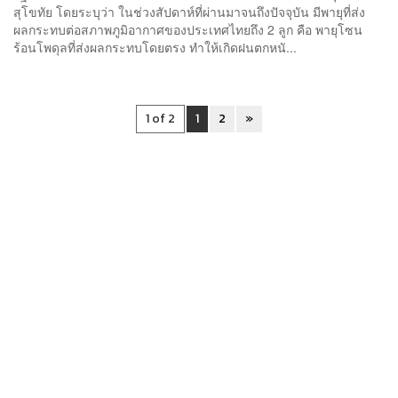
สุโขทัย โดยระบุว่า ในช่วงสัปดาห์ที่ผ่านมาจนถึงปัจจุบัน มีพายุที่ส่ง
ผลกระทบต่อสภาพภูมิอากาศของประเทศไทยถึง 2 ลูก คือ พายุโซน
ร้อนโพดุลที่ส่งผลกระทบโดยตรง ทำให้เกิดฝนตกหนั...
1 of 2
1
2
»