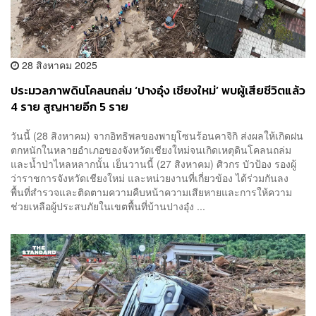
28 สิงหาคม 2025
ประมวลภาพดินโคลนถล่ม ‘ปางอุ๋ง เชียงใหม่’ พบผู้เสียชีวิตแล้ว
4 ราย สูญหายอีก 5 ราย
วันนี้ (28 สิงหาคม) จากอิทธิพลของพายุโซนร้อนคาจิกิ ส่งผลให้เกิดฝน
ตกหนักในหลายอำเภอของจังหวัดเชียงใหม่จนเกิดเหตุดินโคลนถล่ม
และน้ำป่าไหลหลากนั้น เย็นวานนี้ (27 สิงหาคม) ศิวกร บัวป้อง รองผู้
ว่าราชการจังหวัดเชียงใหม่ และหน่วยงานที่เกี่ยวข้อง ได้ร่วมกันลง
พื้นที่สำรวจและติดตามความคืบหน้าความเสียหายและการให้ความ
ช่วยเหลือผู้ประสบภัยในเขตพื้นที่บ้านปางอุ๋ง ...