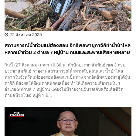
27 สิงหาคม 2025
สถานการณ์น้ำท่วมแม่ฮ่องสอน อิทธิพลพายุคาจิกิทำน้ำป่าไหล
หลากเข้าท่วม 2 ตำบล 7 หมู่บ้าน ถนนและสะพานเสียหายหลาย
จุด
วันนี้ (27 สิงหาคม) เวลา 10.30 น. สำนักประชาสัมพันธ์เขต 3 กรม
ประชาสัมพันธ์ รายงานสถานการณ์น้ำท่วมฉับพลันและน้ำป่าไหล
หลากในจังหวัดแม่ฮ่องสอนยังคงน่าเป็นห่วง จากอิทธิพลของพายุไต้ฝุ่น
คาจิกิ ที่ส่งผลให้มีฝนตกหนักต่อเนื่อง ทำให้เกิดความเสียหายใน 1
อำเภอ 2 ตำบล 7 หมู่บ้าน แต่ยังไม่มีรายงานผู้บาดเจ็บหรือเสียชีวิต
ตำบลห้วยโป่ง: หมู่ที่ 1 บ้...