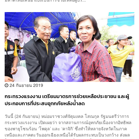
24 กันยายน 2019
กระทรวงแรงงาน เตรียมมาตรการช่วยเหลือประชาชน และผู้
ประกอบการที่ประสบอุทกภัยหลังน้ำลด
วันนี้ (24 กันยายน) หม่อมราชวงศ์จัตุมงคล โสณกุล รัฐมนตรีว่าการ
กระทรวงแรงงาน เปิดเผยว่า จากสถานการณ์อุทกภัยเนื่องจากอิทธิพล
ของพายุโซนร้อน ‘โพดุล’ และ ‘คาจิกิ’ ซึ่งทำให้หลายจังหวัดในภาค
เหนือและภาคตะวันออกเฉียงเหนือได้รับผลกระทบเป็นวงกว้าง ส่งผล