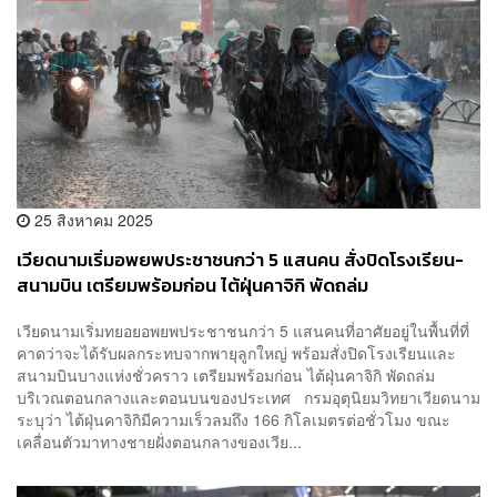
25 สิงหาคม 2025
เวียดนามเริ่มอพยพประชาชนกว่า 5 แสนคน สั่งปิดโรงเรียน-
สนามบิน เตรียมพร้อมก่อน ไต้ฝุ่นคาจิกิ พัดถล่ม
เวียดนามเริ่มทยอยอพยพประชาชนกว่า 5 แสนคนที่อาศัยอยู่ในพื้นที่ที่
คาดว่าจะได้รับผลกระทบจากพายุลูกใหญ่ พร้อมสั่งปิดโรงเรียนและ
สนามบินบางแห่งชั่วคราว เตรียมพร้อมก่อน ไต้ฝุ่นคาจิกิ พัดถล่ม
บริเวณตอนกลางและตอนบนของประเทศ กรมอุตุนิยมวิทยาเวียดนาม
ระบุว่า ไต้ฝุ่นคาจิกิมีความเร็วลมถึง 166 กิโลเมตรต่อชั่วโมง ขณะ
เคลื่อนตัวมาทางชายฝั่งตอนกลางของเวีย...