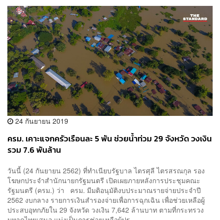
24 กันยายน 2019
ครม. เคาะแจกครัวเรือนละ 5 พัน ช่วยน้ำท่วม 29 จังหวัด วงเงิน
รวม 7.6 พันล้าน
วันนี้ (24 กันยายน 2562) ที่ทำเนียบรัฐบาล ไตรศุลี ไตรสรณกุล รอง
โฆษกประจำสำนักนายกรัฐมนตรี เปิดเผยภายหลังการประชุมคณะ
รัฐมนตรี (ครม.) ว่า ครม. มีมติอนุมัติงบประมาณรายจ่ายประจำปี
2562 งบกลาง รายการเงินสำรองจ่ายเพื่อการฉุกเฉิน เพื่อช่วยเหลือผู้
ประสบอุทกภัยใน 29 จังหวัด วงเงิน 7,642 ล้านบาท ตามที่กระทรวง
มหาดไทยเสนอ แบ่งเป็นการช่วยเหลือผู้ปร...