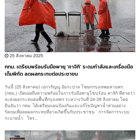
25 สิงหาคม 2025
กทม. เตรียมพร้อมรับมือพายุ ‘คาจิกิ’ ระดมกำลังและเครื่องมือ
เต็มพิกัด ลดผลกระทบต่อประชาชน
วันนี้ (25 สิงหาคม) เอกวรัญญู อัมระปาล โฆษกกรุงเทพมหานคร
(กทม.) เปิดเผยถึงความพร้อมในการรับมือพายุโซนร้อน คาจิกิ ที่คาดว่า
จะส่งผลกระทบต่อพื้นที่กรุงเทพฯ ระหว่างวันที่ 24-28 สิงหาคม โดย
ยืนยันว่า กทม. ได้เตรียมแผนป้องกันและแก้ไขปัญหาน้ำท่วมอย่าง
รัดกุมเพื่อลดผลกระทบที่อาจเกิดขึ้นกับประชาชน การจัดการระบบ
ระบายน้ำ โคร...