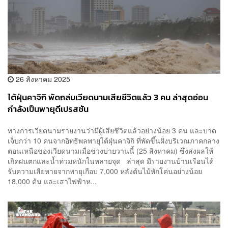
26 สิงหาคม 2025
ไต้ฝุ่นคาจิกิ พัดถล่มเวียดนามเสียชีวิตแล้ว 3 คน ล่าสุดอ่อน
กำลังเป็นพายุดีเปรสชัน
ทางการเวียดนามรายงานว่ามีผู้เสียชีวิตแล้วอย่างน้อย 3 คน และบาด
เจ็บกว่า 10 คนจากอิทธิพลพายุไต้ฝุ่นคาจิกิ ที่พัดขึ้นฝั่งบริเวณภาคกลาง
ตอนเหนือของเวียดนามเมื่อช่วงบ่ายวานนี้ (25 สิงหาคม) ซึ่งส่งผลให้
เกิดฝนตกและน้ำท่วมหนักในหลายจุด ล่าสุด มีรายงานบ้านเรือนได้
รับความเสียหายจากพายุเกือบ 7,000 หลังต้นไม้หักโค่นอย่างน้อย
18,000 ต้น และเสาไฟฟ้าห...