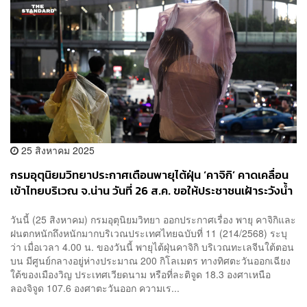
25 สิงหาคม 2025
กรมอุตุนิยมวิทยาประกาศเตือนพายุไต้ฝุ่น ‘คาจิกิ’ คาดเคลื่อน
เข้าไทยบริเวณ จ.น่าน วันที่ 26 ส.ค. ขอให้ประชาชนเฝ้าระวังน้ำ
ท่วมฉับพลัน
วันนี้ (25 สิงหาคม) กรมอุตุนิยมวิทยา ออกประกาศเรื่อง พายุ คาจิกิและ
ฝนตกหนักถึงหนักมากบริเวณประเทศไทยฉบับที่ 11 (214/2568) ระบุ
ว่า เมื่อเวลา 4.00 น. ของวันนี้ พายุไต้ฝุ่นคาจิกิ บริเวณทะเลจีนใต้ตอน
บน มีศูนย์กลางอยู่ห่างประมาณ 200 กิโลเมตร ทางทิศตะวันออกเฉียง
ใต้ของเมืองวิญ ประเทศเวียดนาม หรือที่ละติจูด 18.3 องศาเหนือ
ลองจิจูด 107.6 องศาตะวันออก ความเร...