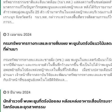
ทรัพยากรธรรมชาติและสิ่งแวดล้อม (รมว.ทส.) แสดงความชื่นชมต่อผลส
มาตรการแก้ไขปัญหาวิกฤตพะยูนและแหล่งหญ้าทะเล หลังได้รับรายงาน
สำรวจพบฝูงพะยูนถึง 25 ตัว เข้ามาหากินในแหล่งหญ้าทะเลบริเวณเกาะ
เกาะมุก จังหวัดตรัง รมว.ทส. กล่าวระหว่างลงพื้นที่ตรวจติดตามการแก้
การก...
3 เมษายน 2024
กรมทรัพยากรทางทะเลและชายฝั่งเผย พะยูนในตรังมีแนวโน้มลด
ที่ผ่านมา
กรมทรัพยากรทางทะเลและชายฝั่ง (ทช.) เผย พะยูนในทะเลตรังมีแนวโน
จากปีที่ผ่านมา และกระจายตัวในพื้นที่กว้างมากขึ้น ซึ่งเป็นไปได้ว่าพะยูน
อพยพย้ายถิ่นไปยังแหล่งหญ้าทะเลในพื้นที่ใกล้เคียง เมื่อช่วงปลายเดือนม
ผ่านมา เจ้าหน้าที่จากสถาบันวิจัยและพัฒนาทรัพยากรทางทะเลและชายฝั่ง
กับเจ้าหน้าที่ของศูนย์เทคโนโลยีดิจิทัลแล...
9 มีนาคม 2024
นักสำรวจชี้ พบพะยูนที่ตรังน้อยลง หลังแหล่งอาหารเสื่อมโทรมจ
โลกร้อนและอุตสาหกรรม