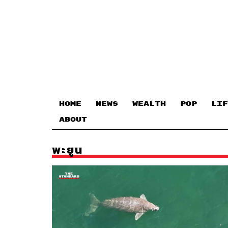
HOME
NEWS
WEALTH
POP
LIF
ABOUT
พะยูน