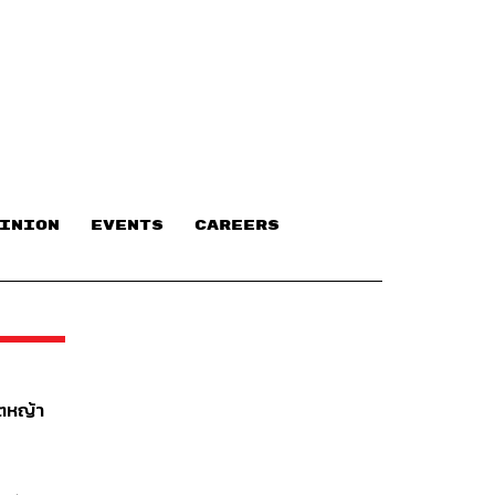
INION
EVENTS
CAREERS
ฤตหญ้า