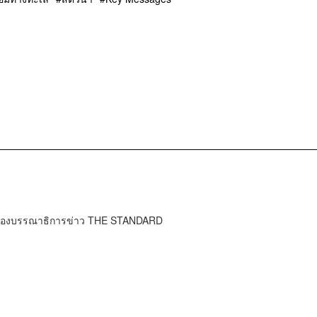
s กองบรรณาธิการข่าว THE STANDARD