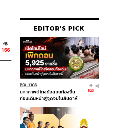
EDITOR'S PICK
166
POLITICS
523
มหากาพย์โกงข้อสอบท้องถิ่น
ก่อนเดินหน้าสู่จุดจบในสัปดาห์
นี้