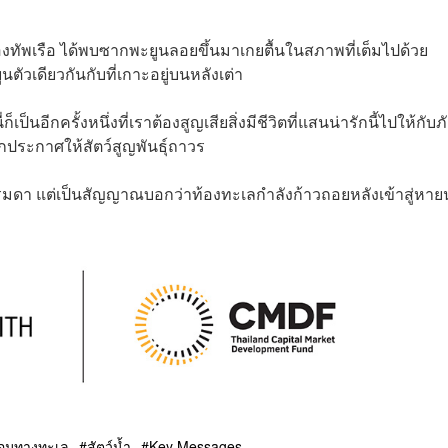
เล กองทัพเรือ ได้พบซากพะยูนลอยขึ้นมาเกยตื้นในสภาพที่เต็มไปด้วย
นตัวเดียวกันกับที่เกาะอยู่บนหลังเต่า
็นอีกครั้งหนึ่งที่เราต้องสูญเสียสิ่งมีชีวิตที่แสนน่ารักนี้ไปให้กับภ
ูกประกาศให้สัตว์สูญพันธุ์ถาวร
ดา แต่เป็นสัญญาณบอกว่าท้องทะเลกำลังก้าวถอยหลังเข้าสู่หาย
ล้อมทางทะเล
สัตว์น้ำ
Key Messages