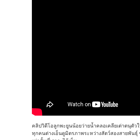
คลิปวิดีโอลูกพะยูนน้อยว่ายน้ำคลอเคลียเต่าตนุต
ทุกคนต่างเอ็นดูมิตรภาพระหว่างสัตว์สองสายพันธุ์ ข