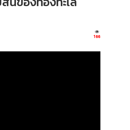
สิ้นของท้องทะเล
166