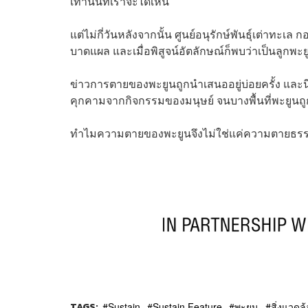
เท่านั้นที่เราจะได้เห็น
แต่ไม่กี่วันหลังจากนั้น ศูนย์อนุรักษ์พันธุ์เต่าทะ
บาดแผล และเมื่อพิสูจน์อัตลักษณ์ก็พบว่าเป็นลูกพะยู
ข่าวการตายของพะยูนถูกนำเสนออยู่บ่อยครั้ง และนี่ก็เป
คุกคามจากกิจกรรมของมนุษย์ จนบางพื้นที่พะยูนถ
ทำไมความตายของพะยูนจึงไม่ใช่แค่ความตายธรรม
TAGS:
Sustain
Sustain Feature
พะยูน
สิ่งแวด