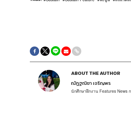
ABOUT THE AUTHOR
ณัฎฐณิชา เจริญพร
นักศึกษาฝึกงาน Features New