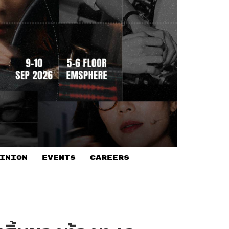
INION
EVENTS
CAREERS