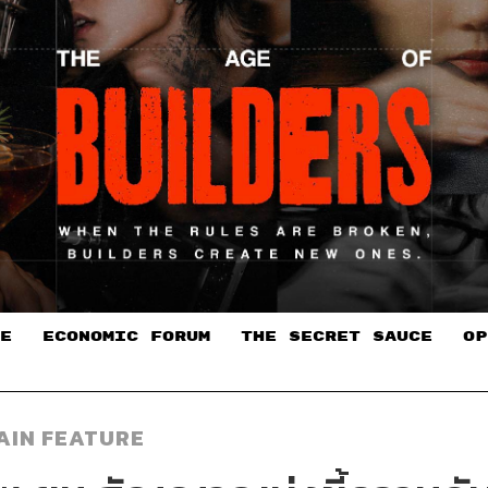
E
ECONOMIC FORUM
THE SECRET SAUCE​
OP
AIN FEATURE