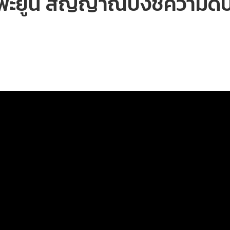
ะยูน สัญญาณบ่งชี้ความดับ