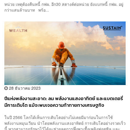
หน่วย เหตุต้องคืนหนี้ กฟผ. อีก30 สตางค์ต่อหน่วย ยังแบกหนี้ กฟผ. อยู่
กว่าแสนล้านบาท พร้อ...
28 ธันวาคม 2023
ปีแห่งพลังงานสะอาด: ลม พลังงานแสงอาทิตย์ และแบตเตอรี่
มีการเติบโต แม้จะพบเจอความท้าทายทางเศรษฐกิจ
ในปี 2566 โลกได้เห็นการเติบโตอย่างไม่เคยมีมาก่อนในการใช้
พลังงานหมุนเวียน นำโดยพลังงานแสงอาทิตย์ การเติบโตอย่างรวดเร็ว
นี้ หากสามารถรักษาไว้ได้จะช่วยลดการพึ่งพาเชื้อเพลิงฟอสซิล และ