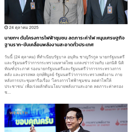
24 ตุลาคม 2025
นายกฯ ดันโครงการไฟฟ้าชุมชน ลดภาระค่าไฟ หนุนเศรษฐกิจ
ฐานราก-ขับเคลื่อนพลังงานสะอาดทั่วประเทศ
วันนี้ (24 ตุลาคม) ที่ทำเนียบรัฐบาล อนุทิน ชาญวีรกูล นายกรัฐมนตรี
และรัฐมนตรีว่าการกระทรวงมหาดไทย แถลงข่าวร่วมกับ เอกนิติ นิติ
ทัณฑ์ประภาศ รองนายกรัฐมนตรีและรัฐมนตรีว่าการกระทรวงการ
คลัง และอรรถพล ฤกษ์พิบูลย์ รัฐมนตรีว่าการกระทรวงพลังงาน ภาย
หลังการประชุมหารือเรื่อง ‘โครงการไฟฟ้าชุมชน ลดค่าไฟให้
ประชาชน’ เพื่อเร่งผลักดันนโยบายพลังงานสะอาด ลดภาระค่าครอง
ช...