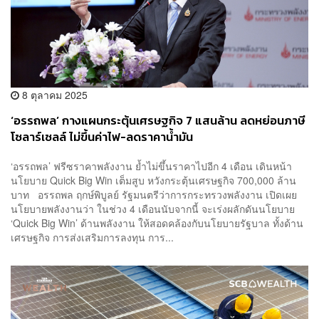
8 ตุลาคม 2025
‘อรรถพล’ กางแผนกระตุ้นเศรษฐกิจ 7 แสนล้าน ลดหย่อนภาษี
โซลาร์เซลล์ ไม่ขึ้นค่าไฟ-ลดราคาน้ำมัน
‘อรรถพล’ ฟรีซราคาพลังงาน ย้ำไม่ขึ้นราคาไปอีก 4 เดือน เดินหน้า
นโยบาย Quick Big Win เต็มสูบ หวังกระตุ้นเศรษฐกิจ 700,000 ล้าน
บาท อรรถพล ฤกษ์พิบูลย์ รัฐมนตรีว่าการกระทรวงพลังงาน เปิดเผย
นโยบายพลังงานว่า ในช่วง 4 เดือนนับจากนี้ จะเร่งผลักดันนโยบาย
‘Quick Big Win’ ด้านพลังงาน ให้สอดคล้องกับนโยบายรัฐบาล ทั้งด้าน
เศรษฐกิจ การส่งเสริมการลงทุน การ...