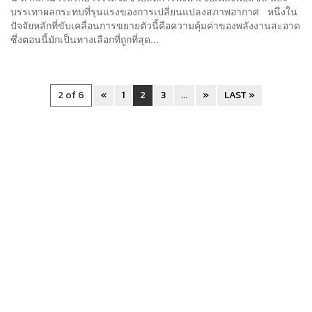
บรรเทาผลกระทบที่รุนแรงของการเปลี่ยนแปลงสภาพอากาศ หนึ่งใน
ปัจจัยหลักที่ขับเคลื่อนการขยายตัวนี้คือความคุ้มค่าของพลังงานสะอาด
ซึ่งตอนนี้มักเป็นทางเลือกที่ถูกที่สุด...
2 of 6
«
1
2
3
...
»
LAST »