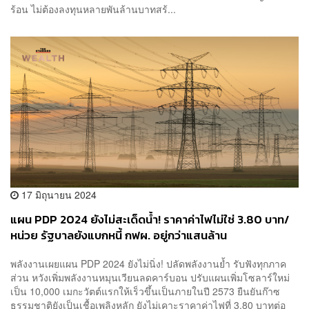
ร้อน ไม่ต้องลงทุนหลายพันล้านบาทสร้...
17 มิถุนายน 2024
แผน PDP 2024 ยังไม่สะเด็ดน้ำ! ราคาค่าไฟไม่ใช่ 3.80 บาท/
หน่วย รัฐบาลยังแบกหนี้ กฟผ. อยู่กว่าแสนล้าน
พลังงานเผยแผน PDP 2024 ยังไม่นิ่ง! ปลัดพลังงานย้ำ รับฟังทุกภาค
ส่วน หวังเพิ่มพลังงานหมุนเวียนลดคาร์บอน ปรับแผนเพิ่มโซลาร์ใหม่
เป็น 10,000 เมกะวัตต์แรกให้เร็วขึ้นเป็นภายในปี 2573 ยืนยันก๊าซ
ธรรมชาติยังเป็นเชื้อเพลิงหลัก ยังไม่เคาะราคาค่าไฟที่ 3.80 บาทต่อ