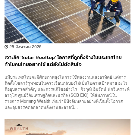
25 สิงหาคม 2025
เจาะลึก ‘Solar Rooftop’ โอกาสที่ถูกทิ้งร้างในประเทศไทย
ทำไมคนไทยอยากใช้ แต่ยังไม่ตัดสินใจ
แม้ประเทศไทยจะมีศักยภาพสูงในการใช้พลังงานแสงอาทิตย์ แต่การ
ติดตั้งโซลาร์รูฟท็อปในครัวเรือนกลับยังไม่เป็นไปตามเป้าหมาย อะไร
คืออุปสรรคสำคัญ และควรแก้ไขอย่างไร จิรวุฒิ อิ่มรัตน์ นักวิเคราะห์
อาวุโส ศูนย์วิจัยเศรษฐกิจและธุรกิจ (SCB EIC) ให้สัมภาษณ์ใน
รายการ Morning Wealth เห็นว่ามีปัจจัยหลายอย่างที่เป็นทั้งโอกาส
และอุปสรรคต่อตลาดพลังงานสะอาดนี...