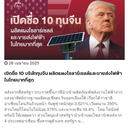
26 เมษายน 2025
เปิดชื่อ 10 บริษัททุนจีน ผลิตแผงโซลาร์เซลล์และขายส่งไฟฟ้า
ในไทยมากที่สุด
หลังจากที่สหรัฐฯ ประกาศขึ้นภาษีนำเข้าผลิตภัณฑ์พลังงานไฟฟ้าจาก
แสงอาทิตย์จากฐานผลิตเอเชียตะวันออกเฉียงใต้ เรียกได้ว่าชาติ
อาเซียนโดนกันถ้วนหน้า กัมพูชาหนักสุด 3,521% เวียดนาม 395%
ส่วนไทยก็โดนไปไม่น้อย 375% และมาเลเซีย 34.4% โดย โดนัลด์
ทรัมป์ ให้เหตุผลว่า ส่วนใหญ่แล้วสหรัฐฯ นำเข้าแผงโซลาร์เซลล์จาก
4 ประเทศอาเซียน ซึ่งหากดูตัวเลข สหรัฐฯ น...