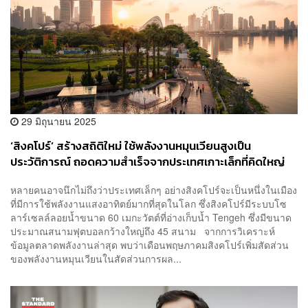
29 มิถุนายน 2025
‘สิงคโปร์’ สร้างสถิติใหม่ ใช้พลังงานหมุนเวียนสูงเป็น
ประวัติการณ์ ถอดความสำเร็จจากประเทศเกาะเล็กที่คิดใหญ่
หลายคนอาจนึกไม่ถึงว่าประเทศเล็กๆ อย่างสิงคโปร์จะเป็นหนึ่งในเมือง
ที่มีการใช้พลังงานแสงอาทิตย์มากที่สุดในโลก ซึ่งสิงคโปร์มีระบบโซ
ลาร์เซลล์ลอยน้ำขนาด 60 เมกะวัตต์ที่อ่างเก็บน้ำ Tengeh ซึ่งมีขนาด
ประมาณสนามฟุตบอลกว้างใหญ่ถึง 45 สนาม จากการวิเคราะห์
ข้อมูลตลาดพลังงานล่าสุด พบว่าเดือนพฤษภาคมสิงคโปร์เพิ่มสัดส่วน
ของพลังงานหมุนเวียนในสัดส่วนการผล...