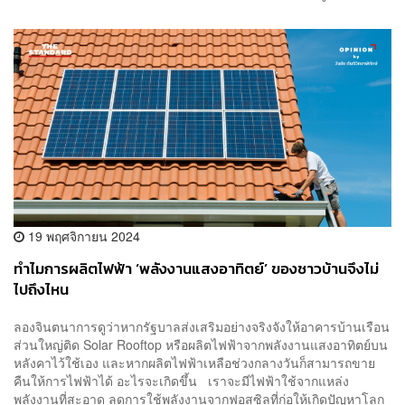
19 พฤศจิกายน 2024
ทำไมการผลิตไฟฟ้า ‘พลังงานแสงอาทิตย์’ ของชาวบ้านจึงไม่
ไปถึงไหน
​ลองจินตนาการดูว่าหากรัฐบาลส่งเสริมอย่างจริงจังให้อาคารบ้านเรือน
ส่วนใหญ่ติด Solar Rooftop หรือผลิตไฟฟ้าจากพลังงานแสงอาทิตย์บน
หลังคาไว้ใช้เอง และหากผลิตไฟฟ้าเหลือช่วงกลางวันก็สามารถขาย
คืนให้การไฟฟ้าได้ อะไรจะเกิดขึ้น เราจะมีไฟฟ้าใช้จากแหล่ง
พลังงานที่สะอาด ลดการใช้พลังงานจากฟอสซิลที่ก่อให้เกิดปัญหาโลก