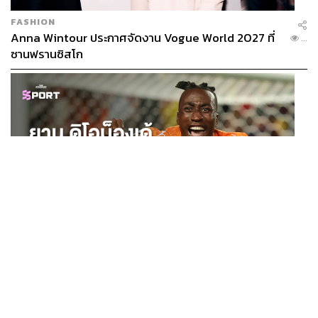
FASHION
Anna Wintour ประกาศจัดงาน Vogue World 2027 ที่
...
ซานฟรานซิสโก
SPORT
ยาน ดิโอม็องเด้ 2 ปีก่อนยังไร้สโมสรอาชีพ สู่นักเตะค่าตัว
...
125 ล้านยูโร กับคำสัญญาถึงน้องสาวผู้ล่วงลับ