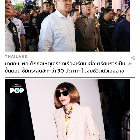
THAILAND
นายกฯ เผยเด็กก่อเหตุเครียดเรื่องเรียน เชื่อเตรียมการเป็น
...
ขั้นตอน ชี้มีกระสุนอีกกว่า 30 นัด หากไม่จบชีวิตตัวเองอาจ
สูญเสียเพิ่ม