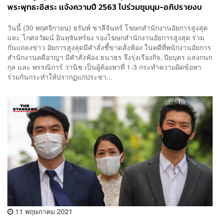
พระพุทธะอิสระ เเจ้งความปี 2563 ไปร่วมชุมนุม-อภิปรายงบ
สถาบันฯ
วันนี้ (30 พฤศจิกายน) ธรัมพ์ ชาลีจันทร์ โฆษกสำนักงานอัยการสูงสุด
และ โกศลวัฒน์ อินทุจันทร์ยง รองโฆษกสำนักงานอัยการสูงสุด ร่วม
กันแถลงข่าว อัยการสูงสุดมีคำสั่งชี้ขาดสั่งฟ้อง ในคดีที่พนักงานอัยการ
สำนักงานคดีอาญา มีคำสั่งฟ้อง ธนาธร จึงรุ่งเรืองกิจ, ปิยบุตร แสงกนก
กุล และ พรรณิการ์ วานิช เป็นผู้ต้องหาที่ 1-3 กระทำความผิดข้อหา
ร่วมกันกระทำให้ปรากฏแก่ประชา...
11 พฤษภาคม 2021