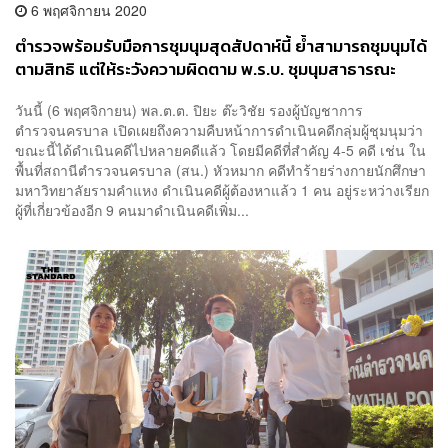
6 พฤศจิกายน 2020
ตำรวจพร้อมรับมือการชุมนุมสุดสัปดาห์นี้ ย้ำสามารถชุมนุมได้
ตามสิทธิ แต่ให้ระวังความผิดตาม พ.ร.บ. ชุมนุมสาธารณะ
วันนี้ (6 พฤศจิกายน) พล.ต.ต. ปิยะ ต๊ะวิชัย รองผู้บัญชาการ
ตำรวจนครบาล เปิดเผยถึงความคืบหน้าการดำเนินคดีกลุ่มผู้ชุมนุมว่า
ขณะนี้ได้ดำเนินคดีไปหลายคดีแล้ว โดยมีคดีที่สำคัญ 4-5 คดี เช่น ใน
พื้นที่สถานีตำรวจนครบาล (สน.) หัวหมาก คดีทำร้ายร่างกายนักศึกษา
มหาวิทยาลัยรามคำแหง ดำเนินคดีผู้ต้องหาแล้ว 1 คน อยู่ระหว่างเรียก
ผู้ที่เกี่ยวข้องอีก 9 คนมาดำเนินคดีเพิ่ม...