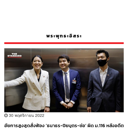
พระพุทธะอิสระ
30 พฤศจิกายน 2022
อัยการสูงสุดสั่งฟ้อง ‘ธนาธร-ปิยบุตร-ช่อ’ ผิด ม.116 หลังอดีต