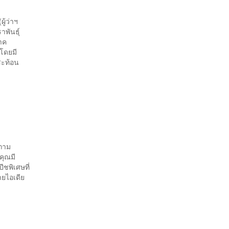
ู้ว่าฯ
พันธุ์
าค
โดยมี
สะท้อน
ำถาม
คุณมี
ชพิเศษที่
ายไอเดีย