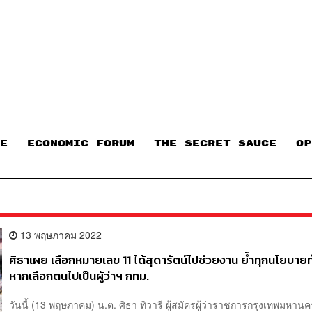
E
ECONOMIC FORUM
THE SECRET SAUCE​
OP
13 พฤษภาคม 2022
ศิธาเผย เลือกหมายเลข 11 ได้สุดารัตน์ไปช่วยงาน ย้ำทุกนโยบายท
หากเลือกตนไปเป็นผู้ว่าฯ กทม.
วันนี้ (13 พฤษภาคม) น.ต. ศิธา ทิวารี ผู้สมัครผู้ว่าราชการกรุงเทพมหานคร 