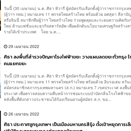
วันนี้ (30 เมษายน) น.ต. ศิธา ทิวารี ผู้สมัครรับเลือกตั้งผู้ว่าราชการกรุ
(ผู้ว่าฯ กทม.) หมายเลข 11 พรรคไทยสร้างไทย พร้อมด้วย ยศสุดา ลีลาปั
หรือจินนี่ สมาชิกทีมผู้ว่าฯ ไทยสร้างไทย ร่วมพูดคุยและระดมความคิดกับกล
ใหม่ ด้านแฟชั่นและธุรกิจสตาร์ทอัพ เพื่อผลักดันนโยบายเศรษฐกิจสร้างส
รายได้เข้าประเทศ โดย น.ต....
29 เมษายน 2022
ศิธา ลงพื้นที่สำรวจปัญหาโรงไฟฟ้าขยะ วางแผนลดขยะทั่วกรุง ให
คนแยกขยะ
วันนี้ (29 เมษายน) น.ต. ศิธา ทิวารี ผู้สมัครรับเลือกตั้งผู้ว่าราชการกรุ
(ผู้ว่าฯ กทม.) หมายเลข 11 พรรคไทยสร้างไทย พร้อมด้วย อิบรอเฮม หวันแ
สมัครสมาชิกสภากรุงเทพมหานคร (ส.ก.) หมายเลข 7 เขตประเวศ ลงพื้นท
ประเวศ เพื่อตรวจสอบความคืบหน้าการซ่อมระบบบำบัดกลิ่นโรงไฟฟ้าขย
หลังพื้นที่ดังกล่าวประชาชนได้ร้องเรียนผ่านผู้สมัคร ส.ก. ขอ...
26 เมษายน 2022
ศิธา ประกาศชูกรุงเทพฯ เป็นเมืองมหานครสีรุ้ง ตั้งเป้าหยุดการเล