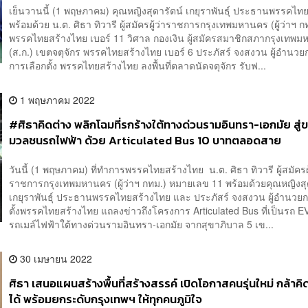
เย็นวานนี้ (1 พฤษภาคม) คุณหญิงสุดารัตน์ เกยุราพันธุ์ ประธานพรรคไท
พร้อมด้วย น.ต. ศิธา ทิวารี ผู้สมัครผู้ว่าราชการกรุงเทพมหานคร (ผู้ว่าฯ ก
พรรคไทยสร้างไทย เบอร์ 11 วิศาล กองเงิน ผู้สมัครสมาชิกสภากรุงเทพ
(ส.ก.) เขตจตุจักร พรรคไทยสร้างไทย เบอร์ 6 ประภัสร์ จงสงวน ผู้อำนว
การเลือกตั้ง พรรคไทยสร้างไทย ลงพื้นที่ตลาดนัดจตุจักร รับฟ...
1 พฤษภาคม 2022
#ศิธาคิดต่าง พลิกโฉมที่รกร้างใต้ทางด่วนรามอินทรา-เอกมัย สู่
มวลชนรถไฟฟ้า ด้วย Articulated Bus 10 บาทตลอดสาย
วันนี้ (1 พฤษภาคม) ที่ทำการพรรคไทยสร้างไทย น.ต. ศิธา ทิวารี ผู้สมัครผู
ราชการกรุงเทพมหานคร (ผู้ว่าฯ กทม.) หมายเลข 11 พร้อมด้วยคุณหญิงสุ
เกยุราพันธุ์ ประธานพรรคไทยสร้างไทย และ ประภัสร์ จงสงวน ผู้อำนวยก
ตั้งพรรคไทยสร้างไทย แถลงข่าวถึงโครงการ Articulated Bus ที่เป็นรถ EV
รถเมล์ไฟฟ้าใต้ทางด่วนรามอินทรา-เอกมัย จากสุขาภิบาล 5 เข...
30 เมษายน 2022
ศิธา เสนอแผนสร้างพื้นที่สร้างสรรค์ เปิดโอกาสคนรุ่นใหม่ กล้าค
ได้ พร้อมยกระดับกรุงเทพฯ ให้ทุกคนภูมิใจ