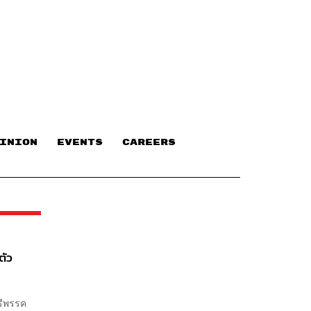
INION
EVENTS
CAREERS
ตัว
รีพรรค