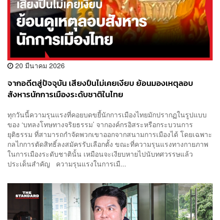
20 มีนาคม 2026
จากอดีตสู่ปัจจุบัน เสียงปืนไม่เคยเงียบ ย้อนมองเหตุลอบ
สังหารนักการเมืองระดับชาติในไทย
ทุกวันนี้ความรุนแรงที่คอยบดขยี้นักการเมืองไทยมักปรากฏในรูปแบบ
ของ ‘บทลงโทษทางจริยธรรม’ จากองค์กรอิสระหรือกระบวนการ
ยุติธรรม ที่สามารถกำจัดพวกเขาออกจากสนามการเมืองได้ โดยเฉพาะ
กลไกการตัดสิทธิ์ลงสมัครรับเลือกตั้ง ขณะที่ความรุนแรงทางกายภาพ
ในการเมืองระดับชาตินั้น เหมือนจะเงียบหายไปนับทศวรรษแล้ว
ประเด็นสำคัญ ความรุนแรงในการเมื...