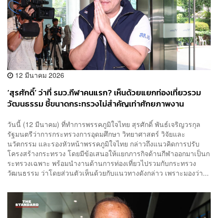
12 มีนาคม 2026
‘สุรศักดิ์’ ว่าที่ รมว.กีฬาคนแรก? เห็นด้วยแยกท่องเที่ยวรวม
วัฒนธรรม ชี้ขนาดกระทรวงไม่สำคัญเท่าศักยภาพงาน
วันนี้ (12 มีนาคม) ที่ทำการพรรคภูมิใจไทย สุรศักดิ์ พันธ์เจริญวรกุล
รัฐมนตรีว่าการกระทรวงการอุดมศึกษา วิทยาศาสตร์ วิจัยและ
นวัตกรรม และรองหัวหน้าพรรคภูมิใจไทย กล่าวถึงแนวคิดการปรับ
โครงสร้างกระทรวง โดยมีข้อเสนอให้แยกภารกิจด้านกีฬาออกมาเป็นก
ระทรวงเฉพาะ พร้อมนำงานด้านการท่องเที่ยวไปรวมกับกระทรวง
วัฒนธรรม ว่าโดยส่วนตัวเห็นด้วยกับแนวทางดังกล่าว เพราะมองว่า...