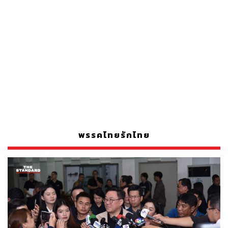
พรรคไทยรักไทย