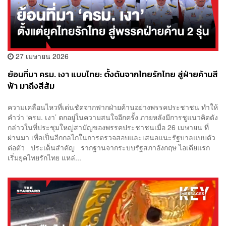
27 เมษายน 2026
ย้อนที่มา ครม. เงา แบบไทย: ตั้งต้นจากไทยรักไทย สู่ฝ่ายค้านสี
ฟ้า มาถึงสีส้ม
ความเคลื่อนไหวที่เด่นชัดจากฟากฝ่ายค้านอย่างพรรคประชาชน ทำให้
คำว่า ‘ครม. เงา’ ตกอยู่ในความสนใจอีกครั้ง ภายหลังมีการชูแนวคิดดัง
กล่าวในที่ประชุมใหญ่สามัญของพรรคประชาชนเมื่อ 26 เมษายน ที่
ผ่านมา เพื่อเป็นอีกกลไกในการตรวจสอบและเสนอแนะรัฐบาลแบบตัว
ต่อตัว ประเด็นสำคัญ รากฐานจากระบบรัฐสภาอังกฤษ ไอเดียแรก
เริ่มยุคไทยรักไทย แหล่...