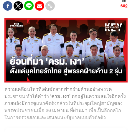
602
ความเคลื่อนไหวที่เด่นชัดจากฟากฝ่ายค้านอย่างพรรค
ประชาชน ทำให้คำว่า
‘ครม. เงา’
ตกอยู่ในความสนใจอีกครั้ง
ภายหลังมีการชูแนวคิดดังกล่าวในที่ประชุมใหญ่สามัญของ
พรรคประชาชนเมื่อ 26 เมษายน ที่ผ่านมา เพื่อเป็นอีกกลไก
ในการตรวจสอบและเสนอแนะรัฐบาลแบบตัวต่อตัว