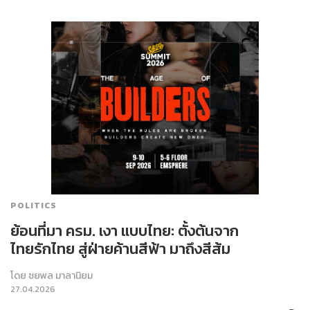
POLITICS
ย้อนที่มา ครม. เงา แบบไทย: ตั้งต้นจาก
ไทยรักไทย สู่ฝ่ายค้านสีฟ้า มาถึงสีส้ม
โดย
ชยพล มาลานิยม
27.04.2026