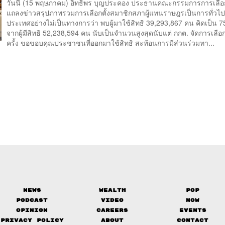
วันนี้ (15 พฤษภาคม) อิทธิพร บุญประคอง ประธานคณะกรรมการการเลือก
แถลงข่าวสรุปภาพรวมการเลือกตั้งสมาชิกสภาผู้แทนราษฎรเป็นการทั่วไป 
ประเทศอย่างไม่เป็นทางการว่า พบผู้มาใช้สิทธิ 39,293,867 คน คิดเป็น 
จากผู้มีสิทธิ 52,238,594 คน นับเป็นจำนวนสูงสุดนับแต่ กกต. จัดการเลือก
ครั้ง ขอขอบคุณประชาชนที่ออกมาใช้สิทธิ สะท้อนการมีส่วนร่วมทา...
News
Wealth
Pop
Podcast
Video
Now
Opinion
Careers
Events
Privacy Policy
About
Contact