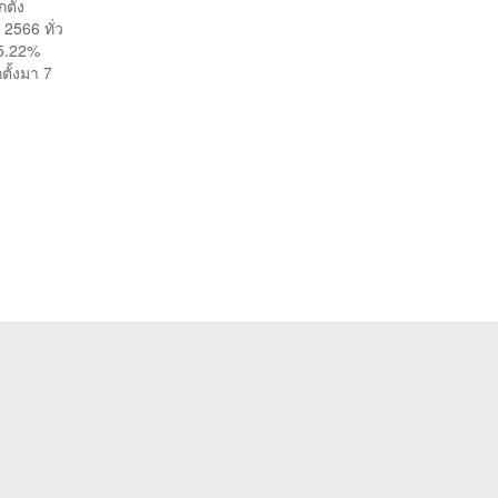
ตั้ง
2566 ทั่ว
75.22%
ตั้งมา 7