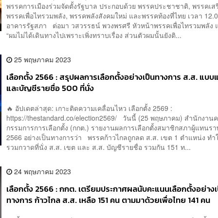
พรรคการเมืองร่วมจัดตั้งรัฐบาล ประกอบด้วย พรรคประชาชาติ, พรรคเส
พรรคเพื่อไทรวมพลัง, พรรคพลังสังคมใหม่ และพรรคท้องที่ไทย เวลา 12.00
อาคารรัฐสภา ต่อมา วสวรรธน์ พวงพรศรี หัวหน้าพรรคเพื่อไทรวมพลัง แ
“ผมไม่ได้เดินทางไปเพราะเพิ่งทราบเรื่อง ส่วนตัวผมนั้นยังติ...
25 พฤษภาคม 2023
เลือกตั้ง 2566 : สรุปผลการเลือกตั้งอย่างเป็นทางการ ส.ส. แบบ
และบัญชีรายชื่อ 500 ที่นั่ง
🔥 อัปเดตล่าสุด: เกาะติดความเคลื่อนไหว เลือกตั้ง 2569 :
https://thestandard.co/election2569/ วันนี้ (25 พฤษภาคม) สํานักงา
กรรมการการเลือกตั้ง (กกต.) รายงานผลการเลือกตั้งสมาชิกสภาผู้แทนรา
2566 อย่างเป็นทางการว่า พรรคก้าวไกลถูกลด ส.ส. เขต 1 ตำแหน่ง ทำ
รวมกวาดที่นั่ง ส.ส. เขต และ ส.ส. บัญชีรายชื่อ รวมกัน 151 ท...
24 พฤษภาคม 2023
เลือกตั้ง 2566 : กกต. เตรียมประกาศผลนับคะแนนเลือกตั้งอย่างเ
ทางการ ก้าวไกล ส.ส. เหลือ 151 คน ตามมาด้วยเพื่อไทย 141 คน