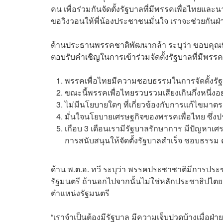
คน เพื่อร่วมกันจัดตั้งรัฐบาลที่มีพรรคเพื่อไทยแ
ขอวิงวอนให้พี่น้องประชาชนมั่นใจ เราจะช่วยกันฝ่
ด้านประธานพรรคชาติพัฒนากล้า ระบุว่า ขอบคุณที
ตอบรับคำเชิญในการเข้าร่วมจัดตั้งรัฐบาลที่มีพรร
พรรคเพื่อไทยมีความชอบธรรมในการจัดตั้งรั
ขณะนี้พรรคเพื่อไทยรวบรวมเสียงเกินกึ่งหนึ่งอ
ไม่มีนโยบายใดๆ ที่เกี่ยวข้องกับการแก้ไขมาต
มั่นใจนโยบายเศรษฐกิจของพรรคเพื่อไทย ซึ่ง
เกือบ 3 เดือนเรามีรัฐบาลรักษาการ มีปัญหาเศร
การสนับสนุนให้จัดตั้งรัฐบาลสำเร็จ ชอบธรรม
ด้าน พ.ต.อ. ทวี ระบุว่า พรรคประชาชาติมีการประชุ
รัฐมนตรี ถ้านอกไปจากนั้นไม่ใช่หลักประชาธิปไตย ส
ตำแหน่งรัฐมนตรี
“เราจำเป็นต้องมีรัฐบาล มีความเจ็บปวดบ้างเมื่อฝ่ายป