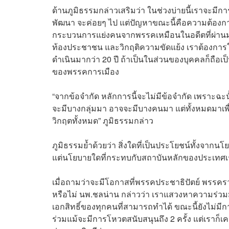
ด้านภูมิธรรมกล่าวเสริมว่า ในช่วงบ่ายนี้เราจะมี
พัฒนา จะค่อยๆ ไป แต่ปัญหาขณะนี้คือความต้องกา
กระบวนการแย่งคนจากพรรคเหมือนในอดีตที่ผ่านมา
ท้องประชาชน และวิกฤติความขัดแย้ง เราต้องการให้ร
ดำเนินมากว่า 20 ปี ถ้าเป็นในส่วนของบุคคลก็ถือเ
ของพรรคการเมือง
“จากข้อจำกัด หลักการนี้จะไม่มีข้อจำกัด เพราะฉ
จะมีบางกลุ่มมา อาจจะมีบางคนมา แต่ทั้งหมดมาเพื
วิกฤตทั้งหมด” ภูมิธรรมกล่าว
ภูมิธรรมย้ำด้วยว่า สิ่งใดที่เป็นประโยชน์ทั้งจา
แต่นโยบายใดที่กระทบกับสถาบันหลักของประเทศเ
เมื่อถามว่าจะมีโอกาสที่พรรคประชาธิปัตย์ พรร
หรือไม่ นพ.ชลน่าน กล่าวว่า เราแสวงหาความร่วม
เอกสิทธิ์ของทุกคนที่สามารถทำได้ ขณะนี้ยังไม่ม
ร่วมแม้จะมีการโหวตสนับสนุนถึง 2 ครั้ง แต่เราก