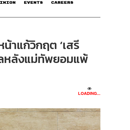
INION
EVENTS
CAREERS
น้าแก้วิกฤต ‘เสรี
บาลหลังแม่ทัพยอมแพ้
LOADING...