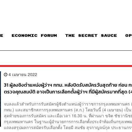
E
ECONOMIC FORUM
THE SECRET SAUCE​
OP
4 เมษายน 2022
31 ผู้ลงชิงตำแหน่งผู้ว่าฯ กทม. หลังปิดรับสมัครวันสุดท้าย ก่อน 
ตรวจคุณสมบัติ อาจเป็นการเลือกตั้งผู้ว่าฯ ที่มีผู้สมัครมากที่สุด (
65 เวลา 16.30 น.)
จบลงแล้วสำหรับการรับสมัครผู้ชิงตำแหน่งผู้ว่าราชการกรุงเทพมหานคร (ผ
กทม.) และสมาชิกสภากรุงเทพมหานคร (ส.ก.) โดยวันนี้ (4 เมษายน) เป็น
สุดท้ายของการรับสมัคร และเมื่อเวลา 16.30 น. ที่ผ่านมา ขจิต ชัชวานิชย
กรุงเทพมหานคร ในฐานะผู้อำนวยการการเลือกตั้งประจำท้องถิ่นกรุงเท
แถลงสรุปผลการสมัครรับเลือกตั้ง โดยมี สมชัย สุรกาญจน์กุล ประธานกรร