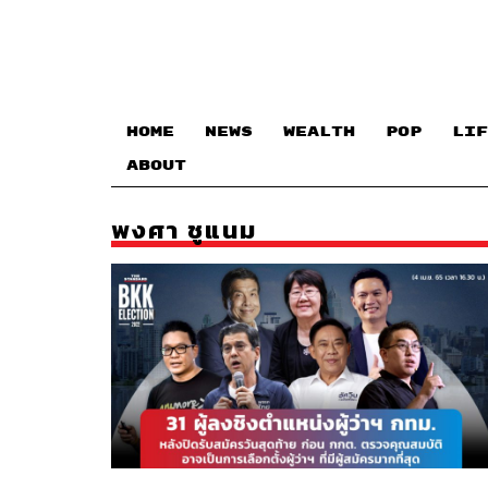
HOME
NEWS
WEALTH
POP
LIF
ABOUT
พงศา ชูแนม