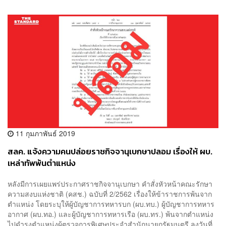
11 กุมภาพันธ์ 2019
สลค. แจ้งความคนปล่อยราชกิจจานุเบกษาปลอม เรื่องให้ ผบ.
เหล่าทัพพ้นตำแหน่ง
หลังมีการเผยแพร่ประกาศราชกิจจานุเบกษา คำสั่งหัวหน้าคณะรักษา
ความสงบแห่งชาติ (คสช.) ฉบับที่ 2/2562 เรื่องให้ข้าราชการพ้นจาก
ตำแหน่ง โดยระบุให้ผู้บัญชาการทหารบก (ผบ.ทบ.) ผู้บัญชาการทหาร
อากาศ (ผบ.ทอ.) และผู้บัญชาการทหารเรือ (ผบ.ทร.) พ้นจากตำแหน่ง
ไปดำรงตำแหน่งผู้ตรวจการพิเศษประจำสำนักนายกรัฐมนตรี ลงวันที่