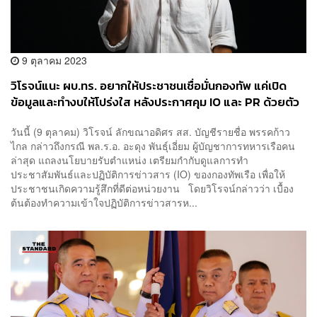
9 ตุลาคม 2023
วิโรจน์แนะ ผบ.ทร. อยากให้ประชาชนเชื่อมั่นกองทัพ แค่เปิด
ข้อมูลและทำงบให้โปร่งใส หลังประกาศคุม IO และ PR ด้วยตัว
เอง
วันนี้ (9 ตุลาคม) วิโรจน์ ลักขณาอดิศร สส. บัญชีรายชื่อ พรรคก้าว
ไกล กล่าวถึงกรณี พล.ร.อ. อะดุง พันธุ์เอี่ยม ผู้บัญชาการทหารเรือคน
ล่าสุด แถลงนโยบายรับตำแหน่ง เตรียมกำกับดูแลการทำ
ประชาสัมพันธ์และปฏิบัติการข่าวสาร (IO) ของกองทัพเรือ เพื่อให้
ประชาชนเกิดความรู้สึกที่ดีต่อหน่วยงาน โดยวิโรจน์กล่าวว่า เบื้อง
ต้นต้องทำความเข้าใจปฏิบัติการข่าวสารห...