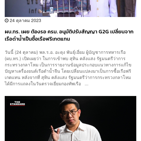
24 ตุลาคม 2023
ผบ.ทร. เผย ต้องรอ ครม. อนุมัติปรับสัญญา G2G เปลี่ยนจาก
เรือดำน้ำเป็นซื้อเรือฟริเกตแทน
วันนี้ (24 ตุลาคม) พล.ร.อ. อะดุง พันธุ์เอี่ยม ผู้บัญชาการทหารเรือ
(ผบ.ทร.) เปิดเผยว่า ในการเข้าพบ สุทิน คลังแสง รัฐมนตรีว่าการ
กระทรวงกลาโหม เป็นการรายงานข้อมูลประกอบแนวทางการแก้ไข
ปัญหาเครื่องยนต์เรือดำน้ำจีน โดยเปลี่ยนแปลงมาเป็นการซื้อเรือฟริ
เกตแทน หลังจากที่ สุทิน คลังแสง รัฐมนตรีว่าการกระทรวงกลาโหม
ได้มีการแถลงในวันตรวจเยี่ยมกองทัพเรือ ...