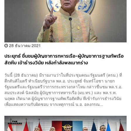
28 ธันวาคม 2021
ประยุทธ์ ชื่นชมผู้บัญชาการทหารเรือ-ผู้บัญชาการฐานทัพเรือ
สัตหีบ เข้าธำรงวินัย หลังกำลังพลเมากร่าง
วันนี้ (28 ธันวาคม) มีรายงานว่าในที่ประชุมคณะรัฐมนตรี (ครม.) ที่
ตึกสันติไมตรี ทำเนียบรัฐบาล พล.อ. ประยุทธ์ จันทร์โอชา นายก
รัฐมนตรีและรัฐมนตรีว่าการกระทรวงกลาโหม กล่าวชื่นชม พล.ร.อ.
สมประสงค์ นิลสมัย ผู้บัญชาการทหารเรือ (ผบ.ทร.) และ พล.ร.ท.
นฤพล เกิดนาค ผู้บัญชาการฐานทัพเรือสัตหีบ ที่เข้ารับการธำรงวินัย
เพื่อแสดงความรับผิดชอบ จากเหตุการณ์ น.อ. อลงกรณ...