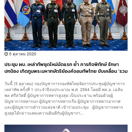
5 ตุลาคม 2020
ประชุม ผบ. เหล่าทัพชุดใหม่นัดแรก ย้ำ ภารกิจพิทักษ์ รักษา
ปกป้อง เทิดทูนพระมหากษัตริย์องค์จอมทัพไทย ขับเคลื่อน ‘รวม
ไทย สร้างชาติ’
วันนี้ (5 ตุลาคม) กองบัญชาการกองทัพไทยจัดการประชุมผู้บัญชาการ
เหล่าทัพ ครั้งที่ 1 ประจำปีงบประมาณ พ.ศ. 2564 โดยมี พล.อ. เฉลิม
พล ศรีสวัสดิ์ ผู้บัญชาการทหารสูงสุด เป็นประธาน พร้อมด้วยผู้
บัญชาการทหารบก ผู้บัญชาการทหารเรือ ผู้บัญชาการทหารอากาศ
และผู้บัญชาการตำรวจแห่งชาติ เข้าร่วมประชุม ผู้บัญชาการทหาร
สูงสุดได้กล่าวแสดงความยินดีกับผู้บัญชากา...