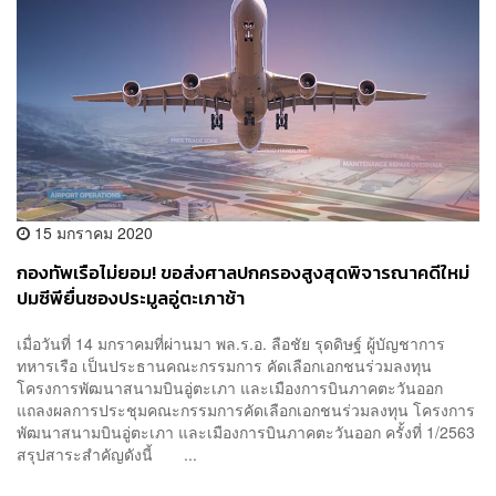
15 มกราคม 2020
กองทัพเรือไม่ยอม! ขอส่งศาลปกครองสูงสุดพิจารณาคดีใหม่
ปมซีพียื่นซองประมูลอู่ตะเภาช้า
เมื่อวันที่ 14 มกราคมที่ผ่านมา พล.ร.อ. ลือชัย รุดดิษฐ์ ผู้บัญชาการ
ทหารเรือ เป็นประธานคณะกรรมการ คัดเลือกเอกชนร่วมลงทุน
โครงการพัฒนาสนามบินอู่ตะเภา และเมืองการบินภาคตะวันออก
แถลงผลการประชุมคณะกรรมการคัดเลือกเอกชนร่วมลงทุน โครงการ
พัฒนาสนามบินอู่ตะเภา และเมืองการบินภาคตะวันออก ครั้งที่ 1/2563
สรุปสาระสําคัญดังนี้ ...