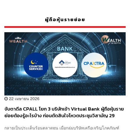
ผู้ถือหุ้นรายย่อย
22 เมษายน 2026
จับตาดีล CPALL โยก 3 บริษัทเข้า Virtual Bank ผู้ถือหุ้นราย
ย่อยต้องรู้อะไรบ้าง ก่อนตัดสินใจโหวตประชุมวิสามัญ 29
พ.ค.นี้
กลายเป็นประเด็นร้อนตลาดทุน เมื่อกลุ่มบริษัทเครือเจริญโภคภัณฑ์