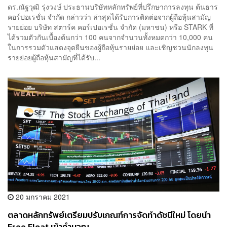
ดร.ณัฐวุฒิ รุ่งวงษ์ ประธานบริษัทหลักทรัพย์ที่ปรึกษาการลงทุน ต้นธาร
คอร์ปอเรชั่น จำกัด กล่าวว่า ล่าสุดได้รับการติดต่อจากผู้ถือหุ้นสามัญ
รายย่อย บริษัท สตาร์ค คอร์เปอเรชั่น จำกัด (มหาชน) หรือ STARK ที่
ได้รวมตัวกันเบื้องต้นกว่า 100 คนจากจำนวนทั้งหมดกว่า 10,000 คน
ในการรวมตัวแสดงจุดยืนของผู้ถือหุ้นรายย่อย และเชิญชวนนักลงทุน
รายย่อยผู้ถือหุ้นสามัญที่ได้รับ...
20 มกราคม 2021
ตลาดหลักทรัพย์เตรียมปรับเกณฑ์การจัดทำดัชนีใหม่ โดยนำ
Free Float เข้าคำนวณ