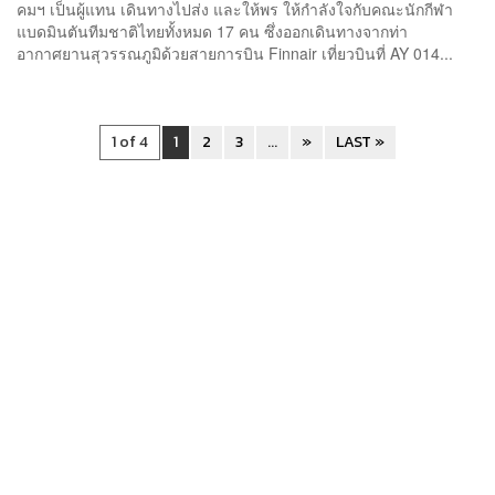
คมฯ เป็นผู้แทน เดินทางไปส่ง และให้พร ให้กำลังใจกับคณะนักกีฬา
แบดมินตันทีมชาติไทยทั้งหมด 17 คน ซึ่งออกเดินทางจากท่า
อากาศยานสุวรรณภูมิด้วยสายการบิน Finnair เที่ยวบินที่ AY 014...
1 of 4
1
2
3
...
»
LAST »