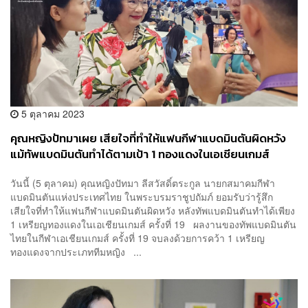
5 ตุลาคม 2023
คุณหญิงปัทมาเผย เสียใจที่ทำให้แฟนกีฬาแบดมินตันผิดหวัง
แม้ทัพแบดมินตันทำได้ตามเป้า 1 ทองแดงในเอเชียนเกมส์
วันนี้ (5 ตุลาคม) คุณหญิงปัทมา ลีสวัสดิ์ตระกูล นายกสมาคมกีฬา
แบดมินตันแห่งประเทศไทย ในพระบรมราชูปถัมภ์ ยอมรับว่ารู้สึก
เสียใจที่ทำให้แฟนกีฬาแบดมินตันผิดหวัง หลังทัพแบดมินตันทำได้เพียง
1 เหรียญทองแดงในเอเชียนเกมส์ ครั้งที่ 19 ผลงานของทัพแบดมินตัน
ไทยในกีฬาเอเชียนเกมส์ ครั้งที่ 19 จบลงด้วยการคว้า 1 เหรียญ
ทองแดงจากประเภททีมหญิง ...