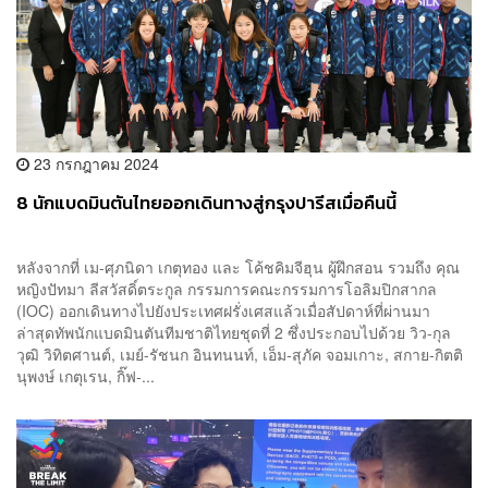
23 กรกฎาคม 2024
8 นักแบดมินตันไทยออกเดินทางสู่กรุงปารีสเมื่อคืนนี้
หลังจากที่ เม-ศุภนิดา เกตุทอง และ โค้ชคิมจีฮุน ผู้ฝึกสอน รวมถึง คุณ
หญิงปัทมา ลีสวัสดิ์ตระกูล กรรมการคณะกรรมการโอลิมปิกสากล
(IOC) ออกเดินทางไปยังประเทศฝรั่งเศสแล้วเมื่อสัปดาห์ที่ผ่านมา
ล่าสุดทัพนักแบดมินตันทีมชาติไทยชุดที่ 2 ซึ่งประกอบไปด้วย วิว-กุล
วุฒิ วิทิตศานต์, เมย์-รัชนก อินทนนท์, เอ็ม-สุภัค จอมเกาะ, สกาย-กิตติ
นุพงษ์ เกตุเรน, กิ๊ฟ-...