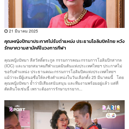
21 มีนาคม 2025
คุณหญิงปัทมาประกาศไม่รับตำแหน่ง ประธานโอลิมปิคไทย หวัง
รักษาความสามัคคีในวงการกีฬา
คุณหญิงปัทมา ลีสวัสดิ์ตระกูล กรรมการคณะกรรมการโอลิมปิกสากล
(IOC) และนายกสมาคมกีฬาแบดมินตันแห่งประเทศไทยฯ ประกาศไม่
ขอรับตำแหน่ง ประธานคณะกรรมการโอลิมปิคแห่งประเทศไทยฯ
แม้ว่าจะมีผู้เสนอชื่อให้ลงชิงตำแหน่งในวันเลือกตั้ง 25 มีนาคมนี้ โดย
คุณหญิงปัทมา ย้ำว่ามีเสียงสนับสนุน และทีมงานพร้อมอยู่แล้ว แต่ที่
ตัดสินใจเช่นนี้ เพราะต้องการรักษาบรรยาก...