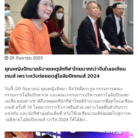
25 กันยายน 2023
คุณหญิงปัทมาอธิบายเหตุนักกีฬาไทยมากกว่าจีนในเอเชียน
เกมส์ เพราะหวังต่อยอดสู่โอลิมปิกเกมส์ 2024
วันนี้ (25 กันยายน) คุณหญิงปัทมา ลีสวัสดิ์ตระกูล กรรมการคณะ
กรรมการโอลิมปิกสากล และคณะกรรมการบริหารสภาโอลิมปิกแห่ง
เอเชีย ตอบต่างชาติถึงเหตุผลที่นักกีฬาไทยมีจำนวนมากที่สุดในเอเชียน
เกมส์ ครั้งที่ 19 โดยมากกว่าเจ้าภาพจีนด้วย เพราะไทยตื่นตัวกับการ
แข่งขัน และนักกีฬามุ่งมั่นเต็มที่ หวังใช้เอเชียนเกมส์ต่อยอดไปสู่การค
วอลิฟายโอลิมปิกเกมส์ ปารีส 2024 ให้ได้&n...