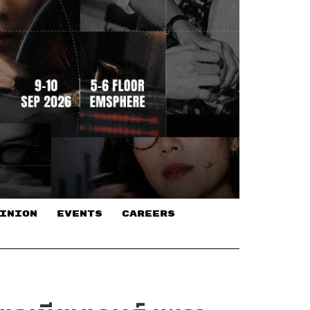
INION
EVENTS
CAREERS