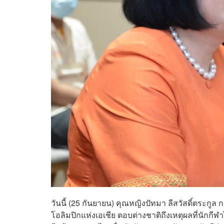
วันนี้ (25 กันยายน) คุณหญิงปัทมา ลีสวัสดิ์
โอลิมปิกแห่งเอเชีย ตอบต่างชาติถึงเหตุผลที่นักกี