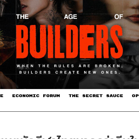
E
ECONOMIC FORUM
THE SECRET SAUCE​
OP