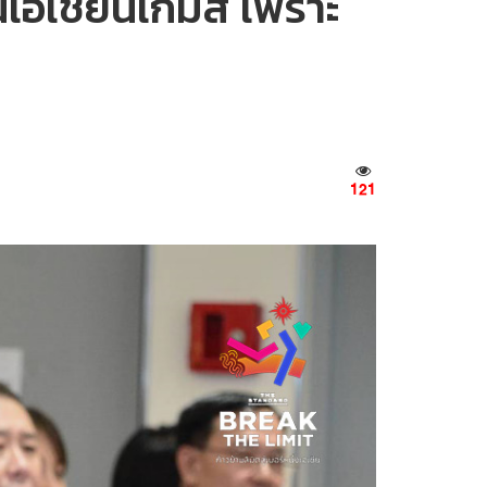
เอเชียนเกมส์ เพราะ
121