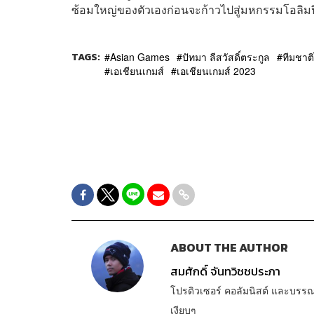
ซ้อมใหญ่ของตัวเองก่อนจะก้าวไปสู่มหกรรมโอลิม
TAGS:
Asian Games
ปัทมา ลีสวัสดิ์ตระกูล
ทีมชาต
เอเชียนเกมส์
เอเชียนเกมส์ 2023
ABOUT THE AUTHOR
สมศักดิ์ จันทวิชชประภา
โปรดิวเซอร์ คอลัมนิสต์ และบรร
เงียบๆ