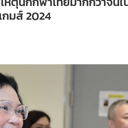
หตุนักกีฬาไทยมากกว่าจีนใน
กเกมส์ 2024