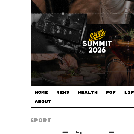
HOME
NEWS
WEALTH
POP
LIF
ABOUT
SPORT