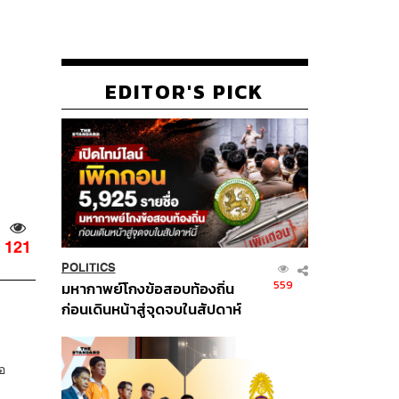
EDITOR'S PICK
121
POLITICS
559
มหากาพย์โกงข้อสอบท้องถิ่น
ก่อนเดินหน้าสู่จุดจบในสัปดาห์
นี้
อ