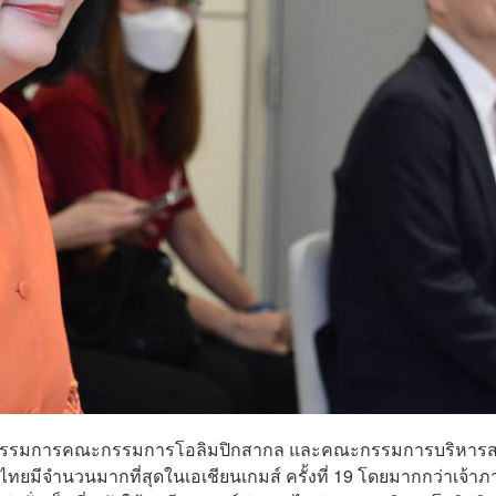
ตระกูล กรรมการคณะกรรมการโอลิมปิกสากล และคณะกรรมการบริหาร
ฬาไทยมีจำนวนมากที่สุดในเอเชียนเกมส์ ครั้งที่ 19 โดยมากกว่าเจ้า