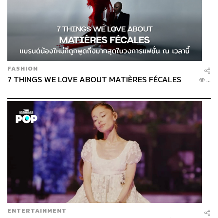
FASHION
7 THINGS WE LOVE ABOUT MATIÈRES FÉCALES
...
ENTERTAINMENT