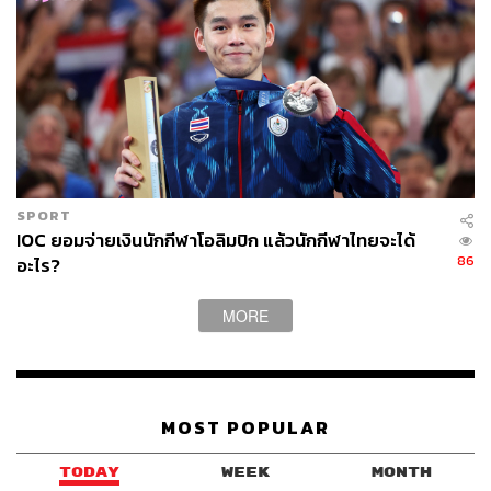
SPORT
IOC ยอมจ่ายเงินนักกีฬาโอลิมปิก แล้วนักกีฬาไทยจะได้
86
อะไร?
MORE
MOST POPULAR
TODAY
WEEK
MONTH