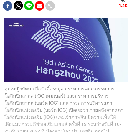
1.2K
คุณหญิงปัทมา ลีสวัสดิ์ตระกูล
กรรมการคณะกรรมการ
โอลิมปิกสากล (
IOC เมมเบอร์) และกรรมการบริหาร
โอลิมปิกสากล (บอร์ด IOC) และ กรรมการบริหารสภา
โอลิมปิกแห่งเอเชีย (บอร์ด IOC) เปิดเผยว่า ภายหลังจากสภา
โอลิมปิกแห่งเอเชีย (IOC) และเจ้าภาพจีน มีความเห็นให้
เลื่อนมหกรรมกีฬาเอเชียนเกมส์ ครั้งที่ 19 ระหว่างวันที่ 10-
25 กันยายน 2022 ที่เมืองหางโจว ประเทศจีน ออกไป