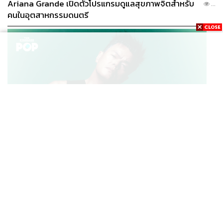
Ariana Grande เปิดตัวโปรแกรมดูแลสุขภาพจิตสำหรับ
...
คนในอุตสาหกรรมดนตรี
K-POP
JYP จ่ายเงินกว่า 46 ล้านบาทต่อปี สำหรับการทำโรงอาหา
...
รออร์แกนิกในบริษัท