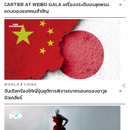
CARTIER AT WEIBO GALA เครื่องประดับบนลุคพรม
...
แดงของแขกคนสำคัญ
WORLD
/
CHINA
จีนเรียกร้องให้ญี่ปุ่นยุติการพิจารณาครอบครองอาวุธ
...
นิวเคลียร์