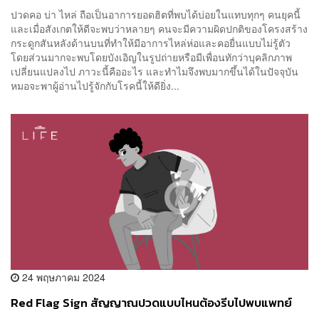
ปวดคอ บ่า ไหล่ ถือเป็นอาการยอดฮิตที่พบได้บ่อยในแทบทุกๆ คนยุคนี้
และเมื่อสังเกตให้ดีจะพบว่าหลายๆ คนจะมีความผิดปกติของโครงสร้าง
กระดูกสันหลังด้านบนที่ทำให้มีอาการไหล่ห่อและคอยื่นแบบไม่รู้ตัว
โดยส่วนมากจะพบโดยบังเอิญในรูปถ่ายหรือมีเพื่อนทักว่าบุคลิกภาพ
เปลี่ยนแปลงไป ภาวะนี้คืออะไร และทำไมจึงพบมากขึ้นได้ในปัจจุบัน
หมอจะพาผู้อ่านไปรู้จักกับโรคนี้ให้ดียิ่ง...
24 พฤษภาคม 2024
Red Flag Sign สัญญาณปวดแบบไหนต้องรีบไปพบแพทย์