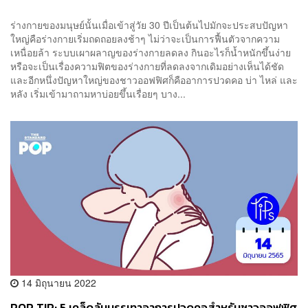
ร่างกายของมนุษย์นั้นเมื่อเข้าสู่วัย 30 ปีเป็นต้นไปมักจะประสบปัญหา
ใหญ่คือร่างกายเริ่มถดถอยลงช้าๆ ไม่ว่าจะเป็นการฟื้นตัวจากความ
เหนื่อยล้า ระบบเผาผลาญของร่างกายลดลง กินอะไรก็น้ำหนักขึ้นง่าย
หรือจะเป็นเรื่องความฟิตของร่างกายที่ลดลงจากเดิมอย่างเห็นได้ชัด
และอีกหนึ่งปัญหาใหญ่ของชาวออฟฟิศก็คืออาการปวดคอ บ่า ไหล่ และ
หลัง เริ่มเข้ามาถามหาบ่อยขึ้นเรื่อยๆ บาง...
14 มิถุนายน 2022
POP TIP: 5 เคล็ดลับบรรเทาอาการปวดคอสำหรับชาวออฟฟิศ