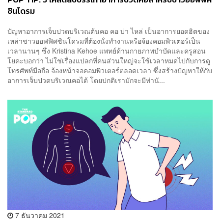
ซินโดรม
ปัญหาอาการเจ็บปวดบริเวณต้นคอ คอ บ่า ไหล่ เป็นอาการยอดฮิตของ
เหล่าชาวออฟฟิศซินโดรมที่ต้องนั่งทำงานหรือจ้องคอมพิวเตอร์เป็น
เวลานานๆ ซึ่ง Kristina Kehoe แพทย์ด้านกายภาพบำบัดและครูสอน
โยคะบอกว่า ไม่ใช่เรื่องแปลกที่คนส่วนใหญ่จะใช้เวลาหมดไปกับการดู
โทรศัพท์มือถือ จ้องหน้าจอคอมพิวเตอร์ตลอดเวลา ซึ่งสร้างปัญหาให้กับ
อาการเจ็บปวดบริเวณคอได้ โดยปกติเรามักจะมีท่านั...
7 ธันวาคม 2021