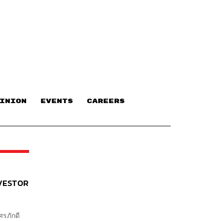
INION
EVENTS
CAREERS
INVESTOR
ิศรภักดี