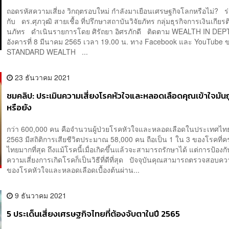
ถอดรหัสความเสี่ยง วิกฤตรอบใหม่ กำลังมาเยือนเศรษฐกิจโลกหรือไม่? ร่
กับ ดร.ศุภวุฒิ สายเชื้อ ที่ปรึกษาสถาบันวิจัยภัทร กลุ่มธุรกิจการเงินเกียรต
นภัทร ดำเนินรายการโดย ศิรัถยา อิศรภักดี ติดตาม WEALTH IN DEP
อังคารที่ 8 มีนาคม 2565 เวลา 19.00 น. ทาง Facebook และ YouTube
STANDARD WEALTH ...
23 ธันวาคม 2021
ชมคลิป: ประเมินความเสี่ยงโรคหัวใจและหลอดเลือดคุณเข้าใจมันถ
หรือยัง
กว่า 600,000 คน คือจำนวนผู้ป่วยโรคหัวใจและหลอดเลือดในประเทศไทย 
2563 มีสถิติการเสียชีวิตประมาณ 58,000 คน ถือเป็น 1 ใน 3 ของโรคที่คร
ไทยมากที่สุด ถึงแม้โรคนี้เมื่อเกิดขึ้นแล้วจะสามารถรักษาได้ แต่การป้อง
ความเสี่ยงการเกิดโรคก็เป็นวิธีที่ดีที่สุด ปัจจุบันคุณสามารถตรวจสอบควา
ของโรคหัวใจและหลอดเลือดเบื้องต้นผ่าน...
9 ธันวาคม 2021
5 ประเด็นเสี่ยงเศรษฐกิจไทยที่ต้องจับตาในปี 2565