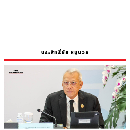
ประสิทธิ์ชัย หนูนวล