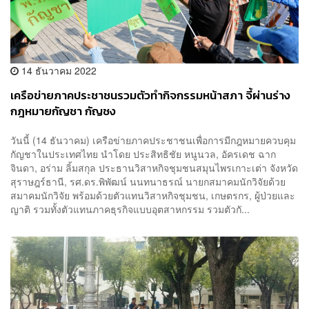
14 ธันวาคม 2022
เครือข่ายภาคประชาชนรวมตัวทำกิจกรรมหน้าสภา จี้ผ่านร่าง
กฎหมายกัญชา กัญชง
วันนี้ (14 ธันวาคม) เครือข่ายภาคประชาชนเพื่อการมีกฎหมายควบคุม
กัญชาในประเทศไทย นำโดย ประสิทธิชัย หนูนวล, อัครเดช ฉาก
จินดา, อร่าม ลิ้มสกุล ประธานวิสาหกิจชุมชนสมุนไพรเกาะเต่า จังหวัด
สุราษฎร์ธานี, รศ.ดร.พิพัฒน์ นนทนาธรณ์ นายกสมาคมนักวิจัยด้วย
สมาคมนักวิจัย พร้อมด้วยตัวแทนวิสาหกิจชุมชน, เกษตรกร, ผู้ป่วยและ
ญาติ รวมทั้งตัวแทนภาคธุรกิจแบบอุตสาหกรรม รวมตัวกั...