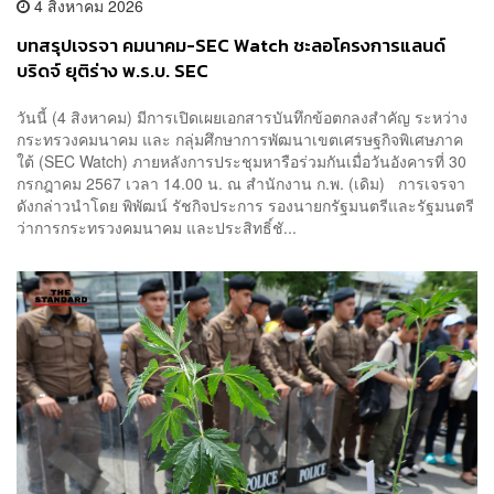
4 สิงหาคม 2026
บทสรุปเจรจา คมนาคม-SEC Watch ชะลอโครงการแลนด์
บริดจ์ ยุติร่าง พ.ร.บ. SEC
วันนี้ (4 สิงหาคม) มีการเปิดเผยเอกสารบันทึกข้อตกลงสำคัญ ระหว่าง
กระทรวงคมนาคม และ กลุ่มศึกษาการพัฒนาเขตเศรษฐกิจพิเศษภาค
ใต้ (SEC Watch) ภายหลังการประชุมหารือร่วมกันเมื่อวันอังคารที่ 30
กรกฎาคม 2567 เวลา 14.00 น. ณ สำนักงาน ก.พ. (เดิม) การเจรจา
ดังกล่าวนำโดย พิพัฒน์ รัชกิจประการ รองนายกรัฐมนตรีและรัฐมนตรี
ว่าการกระทรวงคมนาคม และประสิทธิ์ชั...