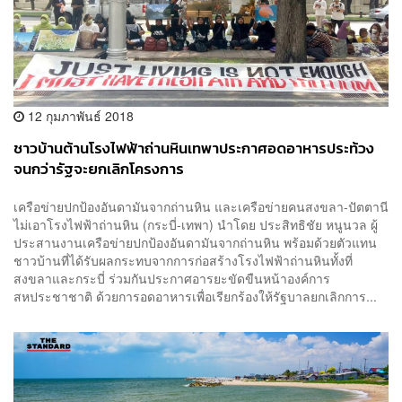
12 กุมภาพันธ์ 2018
ชาวบ้านต้านโรงไฟฟ้าถ่านหินเทพาประกาศอดอาหารประท้วง
จนกว่ารัฐจะยกเลิกโครงการ
เครือข่ายปกป้องอันดามันจากถ่านหิน และเครือข่ายคนสงขลา-ปัตตานี
ไม่เอาโรงไฟฟ้าถ่านหิน (กระบี่-เทพา) นำโดย ประสิทธิชัย หนูนวล ผู้
ประสานงานเครือข่ายปกป้องอันดามันจากถ่านหิน พร้อมด้วยตัวแทน
ชาวบ้านที่ได้รับผลกระทบจากการก่อสร้างโรงไฟฟ้าถ่านหินทั้งที่
สงขลาและกระบี่ ร่วมกันประกาศอารยะขัดขืนหน้าองค์การ
สหประชาชาติ ด้วยการอดอาหารเพื่อเรียกร้องให้รัฐบาลยกเลิกการ...