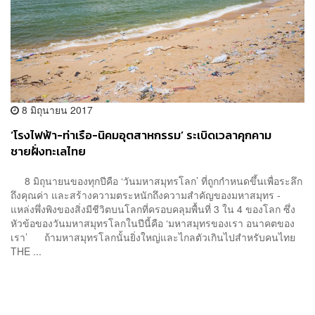
8 มิถุนายน 2017
‘โรงไฟฟ้า-ท่าเรือ-นิคมอุตสาหกรรม’ ระเบิดเวลาคุกคาม
ชายฝั่งทะเลไทย
8 มิถุนายนของทุกปีคือ ‘วันมหาสมุทรโลก’ ที่ถูกกำหนดขึ้นเพื่อระลึก
ถึงคุณค่า และสร้างความตระหนักถึงความสำคัญของมหาสมุทร -
แหล่งพึ่งพิงของสิ่งมีชีวิตบนโลกที่ครอบคลุมพื้นที่ 3 ใน 4 ของโลก ซึ่ง
หัวข้อของวันมหาสมุทรโลกในปีนี้คือ ‘มหาสมุทรของเรา อนาคตของ
เรา’ ถ้ามหาสมุทรโลกนั้นยิ่งใหญ่และไกลตัวเกินไปสำหรับคนไทย
THE ...