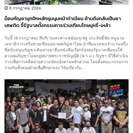
8 กรกฎาคม 2024
ม็อบกัญชาบุกปักหลักชุมนุมหน้าทำเนียบ ค้านดึงกลับเป็นยา
เสพติด จี้รัฐบาลตั้งกรรมการร่วมเทียบโทษบุหรี่-เหล้า
วันนี้ (8 กรกฎาคม) ที่บริเวณสะพานชมัยมรุเชฐ ประสิทธิ์ชัย หนูนวล
เลขาธิการเครือข่ายเขียนอนาคตกัญชาไทย นำทีมมวลชนจำนวนหนึ่ง
ที่สนับสนุนกัญชาเดินทางมายื่นหนังสือเรียกร้องต่อรัฐบาลเพื่อขอให้
ควบคุมกัญชาโดยกฎหมายพระราชบัญญัติ (พ.ร.บ.) กัญชา มีวิธีดำเนิน
การเพื่อการคลี่คลายความขัดแย้งตามหลักสากล โดยตั้งคณะกรรมการ
ร่วมกันทั้งสองฝ่ายเพื่อศึกษาและวิจัยเกี่ยวกับ...