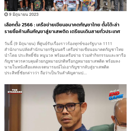
9 มิถุนายน 2023
เลือกตั้ง 2566 : เครือข่ายเขียนอนาคตกัญชาไทย ตั้งโต๊ะล่า
รายชื่อค้านคืนกัญชาสู่ยาเสพติด เตรียมเดินสายทั่วประเทศ
ก่อนนำรายชื่อส่งมอบ รมว.สาธารณสุขคนใหม่
วันนี้ (9 มิถุนายน) ที่ศูนย์รับเรื่องราวร้องทุกข์ของรัฐบาล 1111
สำนักงานปลัดสำนักนายกรัฐมนตรี เครือข่ายเขียนอนาคตกัญชาไทย​
นำโดย ประสิทธิ์ชัย​ หนูนวล​ พร้อมเครือข่าย​ ร่วมทำกิจกรรมและหารือ
กัญชาควรควบคุมด้วยกฎหมายปกติหรือกฎหมายยาเสพติด พร้อมลง
นามในหนังสือแสดงเจตนารมณ์ไม่เอากัญชากลับสู่ยาเสพติด
ประสิทธิ์ชัยกล่าวว่า ถือว่าเป็นวันสำคัญตามป...