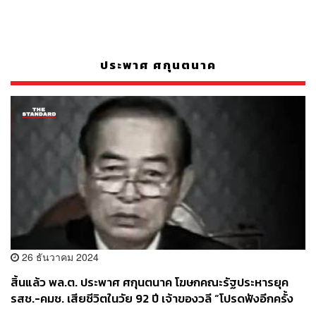
ประพาศ ศกุนตนาค
26 ธันวาคม 2024
สิ้นแล้ว พล.ต. ประพาศ ศกุนตนาค โฆษกคณะรัฐประหารยุค
รสช.-คมช. เสียชีวิตในวัย 92 ปี เจ้าของวลี “โปรดฟังอีกครั้ง
หนึ่ง”