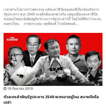
เวลาผ่านไปมากกว่าทศวรรษ แม้ชะตาชีวิตของคนที่เกี่ยวข้องกับการ
รัฐประหาร พ.ศ. 2549 จะพลิกผันแตกต่างกัน แต่ดูเหมือนชะตาชีวิต
ของคนไทยจะยังติดอยู่กับวังวนการรัฐประหารนี้ โดยไม่มีทีท่าว่าจะจบ
ลงตรงไหน ภาพประกอบ: พุทธิพงศ์ โรจน์ศตพงค์...
19 กันยายน 2019
ตัวละครสำคัญรัฐประหาร 2549 พวกเขาอยู่ไหน สบายดีหรือ
เปล่า