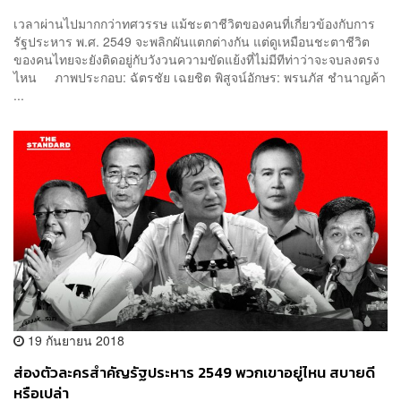
เวลาผ่านไปมากกว่าทศวรรษ แม้ชะตาชีวิตของคนที่เกี่ยวข้องกับการ
รัฐประหาร พ.ศ. 2549 จะพลิกผันแตกต่างกัน แต่ดูเหมือนชะตาชีวิต
ของคนไทยจะยังติดอยู่กับวังวนความขัดแย้งที่ไม่มีทีท่าว่าจะจบลงตรง
ไหน ภาพประกอบ: ฉัตรชัย เฉยชิต พิสูจน์อักษร: พรนภัส ชำนาญค้า
...
19 กันยายน 2018
ส่องตัวละครสำคัญรัฐประหาร 2549 พวกเขาอยู่ไหน สบายดี
หรือเปล่า