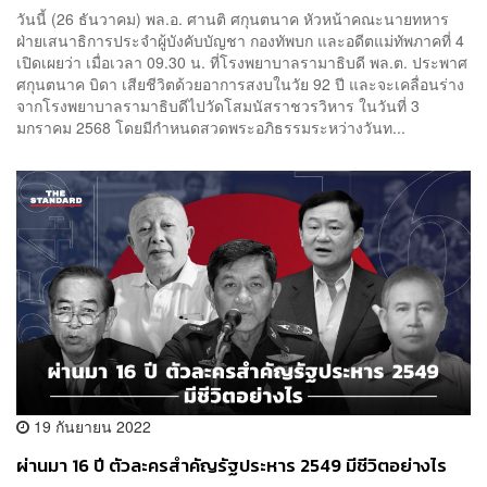
วันนี้ (26 ธันวาคม) พล.อ. ศานติ ศกุนตนาค หัวหน้าคณะนายทหาร
ฝ่ายเสนาธิการประจำผู้บังคับบัญชา กองทัพบก และอดีตแม่ทัพภาคที่ 4
เปิดเผยว่า เมื่อเวลา 09.30 น. ที่โรงพยาบาลรามาธิบดี พล.ต. ประพาศ
ศกุนตนาค บิดา เสียชีวิตด้วยอาการสงบในวัย 92 ปี และจะเคลื่อนร่าง
จากโรงพยาบาลรามาธิบดีไปวัดโสมนัสราชวรวิหาร ในวันที่ 3
มกราคม 2568 โดยมีกำหนดสวดพระอภิธรรมระหว่างวันท...
19 กันยายน 2022
ผ่านมา 16 ปี ตัวละครสำคัญรัฐประหาร 2549 มีชีวิตอย่างไร