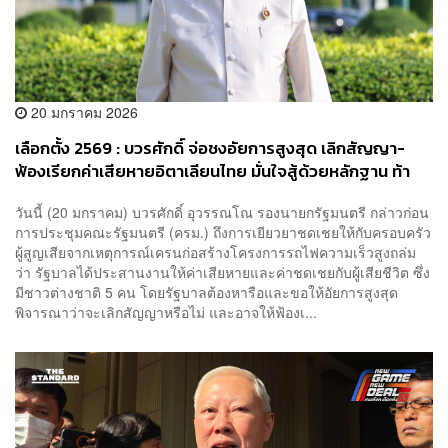
20 มกราคม 2026
เลือกตั้ง 2569 : บวรศักดิ์ จ่อชงอัยการสูงสุด เลิกสัญญา-
ฟ้องเรียกค่าเสียหายอิตาเลียนไทย มั่นใจสู้ด้วยหลักฐาน ท้า
หากฟ้องกลับ หากแน่ใจว่าจะรอด
วันนี้ (20 มกราคม) บวรศักดิ์ อุวรรณโณ รองนายกรัฐมนตรี กล่าวก่อน
การประชุมคณะรัฐมนตรี (ครม.) ถึงการเยียวยาชดเชยให้กับครอบครัว
ผู้สูญเสียจากเหตุการณ์เครนก่อสร้างโครงการรถไฟความเร็วสูงถล่ม
ว่า รัฐบาลได้ประสานงานให้ค่าเสียหายและค่าชดเชยกับผู้เสียชีวิต ซึ่ง
มีชาวต่างชาติ 5 คน โดยรัฐบาลต้องหารือและขอให้อัยการสูงสุด
พิจารณาว่าจะเลิกสัญญาหรือไม่ และอาจให้ฟ้องเ...