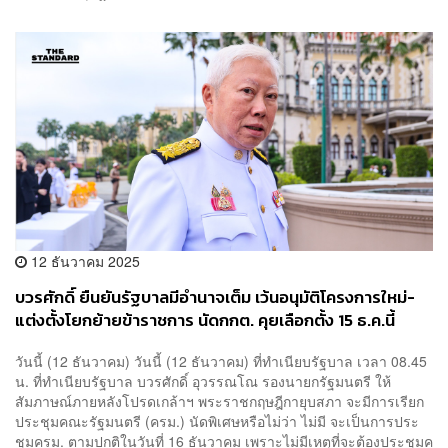
12 ธันวาคม 2025
บวรศักดิ์ ยืนยันรัฐบาลมีอำนาจเต็ม เว้นอนุมัติโครงการใหม่-
แต่งตั้งโยกย้ายข้าราชการ นัดกกต. คุยเลือกตั้ง 15 ธ.ค.นี้
วันนี้ (12 ธันวาคม) วันนี้ (12 ธันวาคม) ที่ทำเนียบรัฐบาล เวลา 08.45
น. ที่ทำเนียบรัฐบาล บวรศักดิ์ อุวรรณโณ รองนายกรัฐมนตรี ให้
สัมภาษณ์ภายหลังโปรดเกล้าฯ พระราชกฤษฎีกายุบสภา จะมีการเรียก
ประชุมคณะรัฐมนตรี (ครม.) นัดพิเศษหรือไม่ว่า ไม่มี จะเป็นการประ
ชุมครม. ตามปกติในวันที่ 16 ธันวาคม เพราะไม่มีเหตุที่จะต้องประชุมค