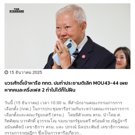
15 ธันวาคม 2025
บวรศักดิ์เข้าหารือ กกต. ปมทำประชามติเลิก MOU43-44 เผย
หากคนละครึ่งเฟส 2 ทำไม่ได้ก็ไม่ฝืน
วันนี้ (15 ธันวาคม) เวลา 10.00 น. ที่สำนักงานคณะกรรมการการ
เลือกตั้ง (กกต.) ในการประชุมหารือร่วมกันระหว่างคณะกรรมการการ
เลือกตั้งและคณะรัฐมนตรี (ครม.) โดยมีตัวแทน ครม. นำโดย ศ.
กิตติคุณ บวรศักดิ์ อุวรรณโณ รองนายกรัฐมนตรี พร้อมด้วย ณัฐฎ์จารี
อนันตศิลป์ เลขาธิการ ครม. และ ปกรณ์ นิลประพันธ์ เลขาธิการคณะ
กรรมการกฤษฎีกา ซึ่งเป็นการหารือเกี่ยวก...