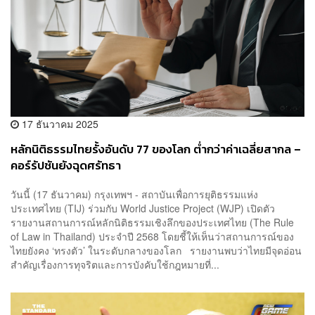
17 ธันวาคม 2025
หลักนิติธรรมไทยรั้งอันดับ 77 ของโลก ต่ำกว่าค่าเฉลี่ยสากล –
คอร์รัปชันยังฉุดศรัทธา
วันนี้ (17 ธันวาคม) กรุงเทพฯ - สถาบันเพื่อการยุติธรรมแห่ง
ประเทศไทย (TIJ) ร่วมกับ World Justice Project (WJP) เปิดตัว
รายงานสถานการณ์หลักนิติธรรมเชิงลึกของประเทศไทย (The Rule
of Law in Thailand) ประจำปี 2568 โดยชี้ให้เห็นว่าสถานการณ์ของ
ไทยยังคง ‘ทรงตัว’ ในระดับกลางของโลก รายงานพบว่าไทยมีจุดอ่อน
สำคัญเรื่องการทุจริตและการบังคับใช้กฎหมายที่...