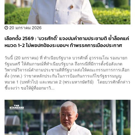
20 มกราคม 2026
เลือกตั้ง 2569 : ‘บวรศักดิ์’ แจงปมคำถามประชามติ ย้ำล็อคแค่
หมวด 1-2 ไม่พอปกป้องระบอบฯ ท้าพรรคการเมืองประกาศ
จุดยืนให้ชัด
วันนี้ (20 มกราคม) ที่ ทำเนียบรัฐบาล บวรศักดิ์ อุวรรณโณ รองนายก
รัฐมนตรี ให้สัมภาษณ์ที่ทำเนียบรัฐบาล ถึงกรณีที่มีการตั้งข้อสังเกต
วิพากษ์วิจารณ์คำถามประชามติที่รัฐบาลส่งให้คณะกรรมการการเลือก
ตั้ง (กกต.) ว่าขาดหลักประกันในการป้องกันการแก้ไขรัฐธรรมนูญ
หมวด 1 (บททั่วไป) และหมวด 2 (พระมหากษัตริย์) โดยบวรศักดิ์กล่าว
ชี้แจงว่า ขอให้ผู้ที่ออกมาวิ...