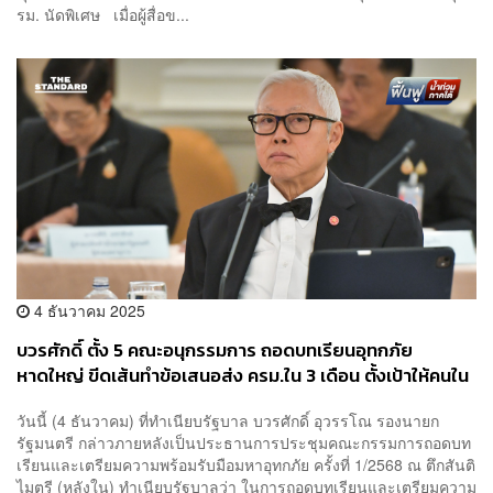
รม. นัดพิเศษ เมื่อผู้สื่อข...
4 ธันวาคม 2025
บวรศักดิ์ ตั้ง 5 คณะอนุกรรมการ ถอดบทเรียนอุทกภัย
หาดใหญ่ ขีดเส้นทำข้อเสนอส่ง ครม.ใน 3 เดือน ตั้งเป้าให้คนใน
พื้นที่ สบายใจ-นอนหลับได้
วันนี้ (4 ธันวาคม) ที่ทำเนียบรัฐบาล บวรศักดิ์ อุวรรโณ รองนายก
รัฐมนตรี กล่าวภายหลังเป็นประธานการประชุมคณะกรรมการถอดบท
เรียนและเตรียมความพร้อมรับมือมหาอุทกภัย ครั้งที่ 1/2568 ณ ตึกสันติ
ไมตรี (หลังใน) ทำเนียบรัฐบาลว่า ในการถอดบทเรียนและเตรียมความ