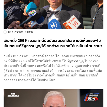
13 มกราคม 2026
เลือกตั้ง 2569 : บวรศักดิ์ยืนยันรณรงค์ประชามติเห็นชอบ-ไม่
เห็นชอบแก้รัฐธรรมนูญได้ ยกต่างประเทศใช้มาเป็นนโยบายหา
เสียง
วันนี้ (13 มกราคม) บวรศักดิ์ อุวรรณโณ รองนายกรัฐมนตรี กล่าวถึง
กรณีที่มีการรณรงค์ให้โหวตไม่เห็นชอบแก้ไขรัฐธรรมนูญในการทำ
ประชามติครั้งนี้ จะกระทบหรือไม่ว่า ก็ต้องทำตามกฎหมายประชามติ
ผู้สื่อข่าวถามว่า ตามกฎหมายแล้วนักการเมืองสามารถให้ความเห็นต่อ
ประชาชนได้หรือไม่ว่า ต้องโหวตเห็นชอบหรือไม่เห็นชอบ บวรศักดิ์
กล่าวว่า เขารณรงค์ได้ ไม่อย่างนั้นจ...