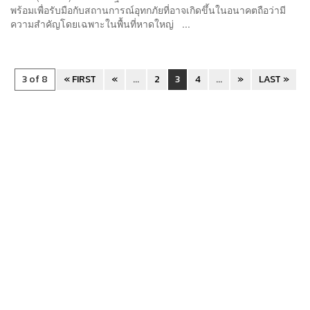
พร้อมเพื่อรับมือกับสถานการณ์อุทกภัยที่อาจเกิดขึ้นในอนาคตถือว่ามี
ความสำคัญโดยเฉพาะในพื้นที่หาดใหญ่ ...
3 of 8
« FIRST
«
...
2
3
4
...
»
LAST »