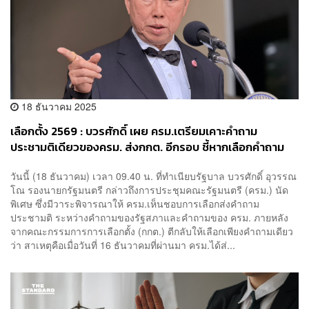
18 ธันวาคม 2025
เลือกตั้ง 2569 : บวรศักดิ์ เผย ครม.เตรียมเคาะคำถาม
ประชามติเดียวของครม. ส่งกกต. อีกรอบ ชี้หากเลือกคำถาม
ภท.แต่แรก ก็ไร้ปัญหา
วันนี้ (18 ธันวาคม) เวลา 09.40 น. ที่ทำเนียบรัฐบาล บวรศักดิ์ อุวรรณ
โณ รองนายกรัฐมนตรี กล่าวถึงการประชุมคณะรัฐมนตรี (ครม.) นัด
พิเศษ ซึ่งมีวาระพิจารณาให้ ครม.เห็นชอบการเลือกส่งคำถาม
ประชามติ ระหว่างคำถามของรัฐสภาและคำถามของ ครม. ภายหลัง
จากคณะกรรมการการเลือกตั้ง (กกต.) ตีกลับให้เลือกเพียงคำถามเดียว
ว่า สาเหตุคือเมื่อวันที่ 16 ธันวาคมที่ผ่านมา ครม.ได้ส่...