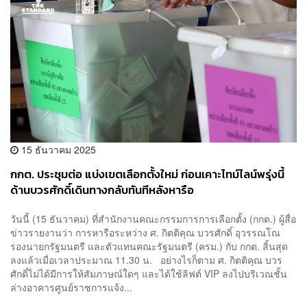
15 ธันวาคม 2025
กกต. ประชุมต่อ แบ่งเขตเลือกตั้งใหม่ ก่อนเคาะไทม์ไลน์พรุ่งนี้
ด้านบวรศักดิ์เดินทางกลับทันทีหลังหารือ
วันนี้ (15 ธันวาคม) ที่สำนักงานคณะกรรมการการเลือกตั้ง (กกต.) ผู้สื่อ
ข่าวรายงานว่า การหารือระหว่าง ศ. กิตติคุณ บวรศักดิ์ อุวรรณโณ
รองนายกรัฐมนตรี และตัวแทนคณะรัฐมนตรี (ครม.) กับ กกต. สิ้นสุด
ลงแล้วเมื่อเวลาประมาณ 11.30 น. อย่างไรก็ตาม ศ. กิตติคุณ บวร
ศักดิ์ไม่ได้มีการให้สัมภาษณ์ใดๆ และได้ใช้ลิฟต์ VIP ลงไปบริเวณชั้น
ล่างอาคารศูนย์ราชการแจ้ง...