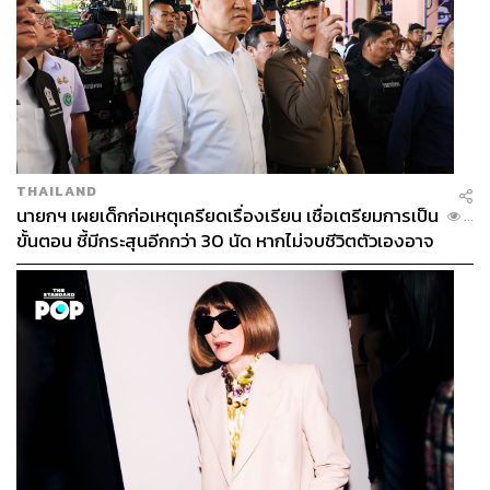
THAILAND
นายกฯ เผยเด็กก่อเหตุเครียดเรื่องเรียน เชื่อเตรียมการเป็น
...
ขั้นตอน ชี้มีกระสุนอีกกว่า 30 นัด หากไม่จบชีวิตตัวเองอาจ
สูญเสียเพิ่ม