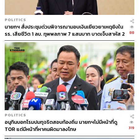
นานก็เสร็จ และจะเลือกคำถามของ ครม. ส่วน ครม.จะเห็น
ชอบตามที่ตนพูดมาหรือไม่ก็ไม่ทราบ ตนไม่บังอาจ เพราะยัง
ไม่ประชุม
POLITICS
นายกฯ สั่งประชุมด่วนพิจารณามอบเงินเยียวยาเหตุยิงใน
TAGS:
พรรคเพื่อไทย
ครม.
บวรศักดิ์ อุวรรณโณ
88
รร. เสียชีวิต 1 ลบ. ทุพพลภาพ 7 แสนบาท บาดเจ็บสาหัส 2
คณะรัฐมนตรี
อนุทิน ชาญวีรกูล
พรรคภูมิใจไทย
แสนบาท บาดเจ็บเล็กน้อย 1 แสนบาท
ชูศักดิ์ ศิรินิล
วันเลือกตั้ง
ประชามติ
สำนักงานคณะกรรมการการเลือกตั้ง (กกต.)
งบประมาณ
นายกรัฐมนตรี
เลือกตั้ง 2569
76
POLITICS
อนุทินบอกโรมปมทุจริตสอบท้องถิ่น นายกฯไม่มีหน้าที่ดู
319
TOR แต่มีหน้าที่หาคนผิดมาลงโทษ
ABOUT THE AUTHOR