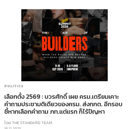
POLITICS
เลือกตั้ง 2569 : บวรศักดิ์ เผย ครม.เตรียมเคาะ
คำถามประชามติเดียวของครม. ส่งกกต. อีกรอบ
ชี้หากเลือกคำถาม ภท.แต่แรก ก็ไร้ปัญหา
โดย
THE STANDARD TEAM
18.12.2025