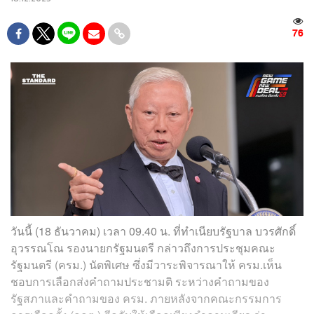
76
วันนี้ (18 ธันวาคม) เวลา 09.40 น. ที่ทำเนียบรัฐบาล บวรศักดิ์
อุวรรณโณ รองนายกรัฐมนตรี กล่าวถึงการประชุมคณะ
รัฐมนตรี (ครม.) นัดพิเศษ ซึ่งมีวาระพิจารณาให้ ครม.เห็น
ชอบการเลือกส่งคำถามประชามติ ระหว่างคำถามของ
รัฐสภาและคำถามของ ครม. ภายหลังจากคณะกรรมการ