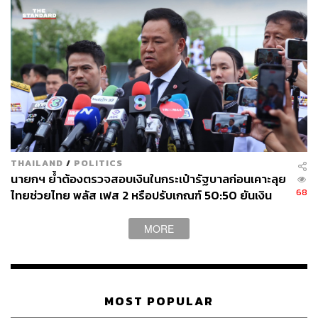
THE STANDARD TEAM
กองบรรณาธิการ THE STANDARD
THAILAND
/
POLITICS
นายกฯ ย้ำต้องตรวจสอบเงินในกระเป๋ารัฐบาลก่อนเคาะลุย
68
ไทยช่วยไทย พลัส เฟส 2 หรือปรับเกณฑ์ 50:50 ยันเงิน
คงคลังรัฐบาลแข็งแรง
MORE
MOST POPULAR