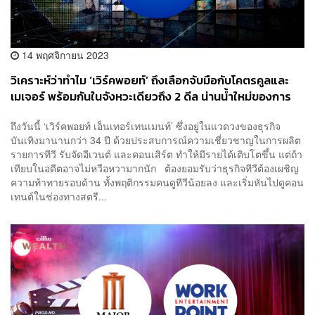
14 พฤศจิกายน 2023
วิเคราะห์ว่าทำไม ‘เวิร์คพอยท์’ ถึงเลือกจับมือกับโคตรคูลและ
เมเจอร์ พร้อมกันในจังหวะเดียวถึง 2 ดีล น่านน้ำใหม่ของการ
สร้างรายได้ในอนาคต
ถึงวันนี้ ‘เวิร์คพอยท์ เอ็นเทอร์เทนเมนท์’ ซึ่งอยู่ในแวดวงของธุรกิจ
บันเทิงมานานกว่า 34 ปี ด้วยประสบการณ์ความเชี่ยวชาญในการผลิต
รายการทีวี รับจัดอีเวนต์ และคอนเสิร์ต ทำให้มีรายได้เติบโตขึ้น แต่ถ้า
เทียบในอดีตอาจไม่หวือหวามากนัก ต้องยอมรับว่าธุรกิจทีวีต้องเผชิญ
ความท้าทายรอบด้าน ทั้งพฤติกรรมคนดูทีวีน้อยลง และเริ่มหันไปดูคอน
เทนต์ในช่องทางสตรี...