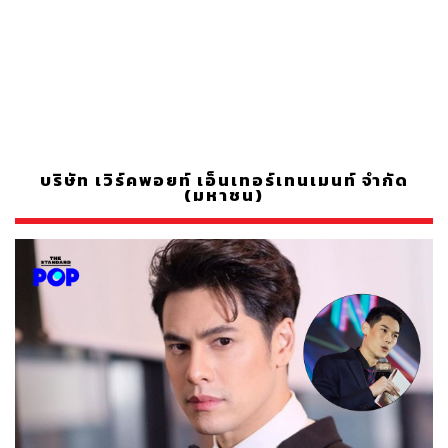
บริษัท เวิร์คพอยท์ เอ็นเทอร์เทนเมนท์ จำกัด
(มหาชน)