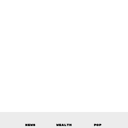
News
Wealth
Pop