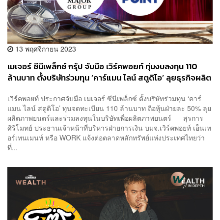
13 พฤศจิกายน 2023
เมเจอร์ ซีนีเพล็กซ์ กรุ้ป จับมือ เวิร์คพอยท์ ทุ่มงบลงทุน 110
ล้านบาท ตั้งบริษัทร่วมทุน ‘คาร์แมน ไลน์ สตูดิโอ’ ลุยธุรกิจผลิต
หนังเอง
เวิร์คพอยท์ ประกาศจับมือ เมเจอร์ ซีนีเพล็กซ์ ตั้งบริษัทร่วมทุน ‘คาร์
แมน ไลน์ สตูดิโอ’ ทุนจดทะเบียน 110 ล้านบาท ถือหุ้นฝ่ายละ 50% ลุย
ผลิตภาพยนตร์และร่วมลงทุนในบริษัทเพื่อผลิตภาพยนตร์ สุรการ
ศิริโมทย์ ประธานเจ้าหน้าที่บริหารฝ่ายการเงิน บมจ.เวิร์คพอยท์ เอ็นเท
อร์เทนเมนท์ หรือ WORK แจ้งต่อตลาดหลักทรัพย์แห่งประเทศไทยว่า
ที่...