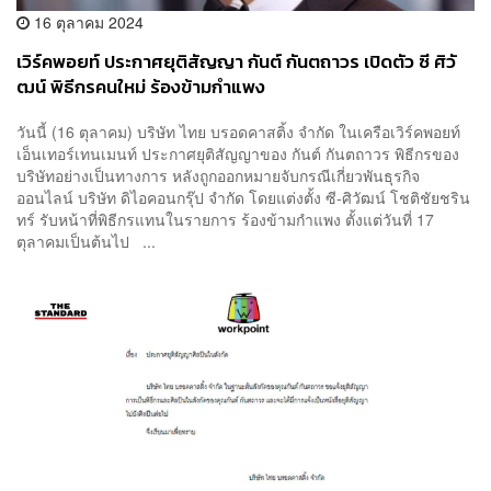
16 ตุลาคม 2024
เวิร์คพอยท์ ประกาศยุติสัญญา กันต์ กันตถาวร เปิดตัว ซี ศิวั
ฒน์ พิธีกรคนใหม่ ร้องข้ามกำแพง
วันนี้ (16 ตุลาคม) บริษัท ไทย บรอดคาสติ้ง จำกัด ในเครือเวิร์คพอยท์
เอ็นเทอร์เทนเมนท์ ประกาศยุติสัญญาของ กันต์ กันตถาวร พิธีกรของ
บริษัทอย่างเป็นทางการ หลังถูกออกหมายจับกรณีเกี่ยวพันธุรกิจ
ออนไลน์ บริษัท ดิไอคอนกรุ๊ป จำกัด โดยแต่งตั้ง ซี-ศิวัฒน์ โชติชัยชริน
ทร์ รับหน้าที่พิธีกรแทนในรายการ ร้องข้ามกำแพง ตั้งแต่วันที่ 17
ตุลาคมเป็นต้นไป ...