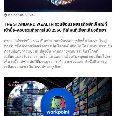
2 มกราคม 2024
THE STANDARD WEALTH ชวนย้อนรอยธุรกิจยักษ์ใหญ่ที่
เข้าซื้อ-ควบรวมกิจการในปี 2566 ดีลไหนที่เรียกเสียงฮือฮา
บ้าง?
หากจะกล่าวว่าปี 2566 เป็นช่วงเวลาที่บรรดาธุรกิจทั้งเล็ก-รายใหญ่
ต้องรีบสปีดตัวเองเพื่อสร้างการเติบโตก็คงไม่ผิดนัก โดยเฉพาะการปรับ
ตัวรับมือกับการแข่งขันที่สูงขึ้น ท่ามกลางพฤติกรรมผู้บริโภคที่
เปลี่ยนแปลงไปอย่างรวดเร็ว แน่นอนว่าเมื่อบริบททุกอย่างเปลี่ยนไปจะ
เห็นว่าตั้งแต่ช่วงต้นปีที่ผ่านมา การเข้าควบรวมและเข้าซื้อกิจการดู
เหมือนจะกลายเป็นเทรนด์ของธุรกิจย...