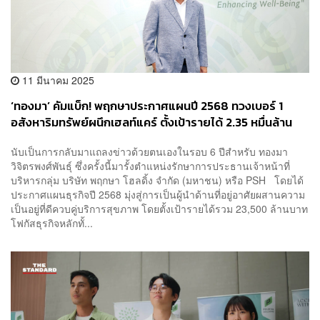
11 มีนาคม 2025
‘ทองมา’ คัมแบ็ก! พฤกษาประกาศแผนปี 2568 ทวงเบอร์ 1
อสังหาริมทรัพย์ผนึกเฮลท์แคร์ ตั้งเป้ารายได้ 2.35 หมื่นล้าน
บาท
นับเป็นการกลับมาแถลงข่าวด้วยตนเองในรอบ 6 ปีสำหรับ ทองมา
วิจิตรพงศ์พันธุ์ ซึ่งครั้งนี้มารั้งตำแหน่งรักษาการประธานเจ้าหน้าที่
บริหารกลุ่ม บริษัท พฤกษา โฮลดิ้ง จำกัด (มหาชน) หรือ PSH โดยได้
ประกาศแผนธุรกิจปี 2568 มุ่งสู่การเป็นผู้นำด้านที่อยู่อาศัยผสานความ
เป็นอยู่ที่ดีควบคู่บริการสุขภาพ โดยตั้งเป้ารายได้รวม 23,500 ล้านบาท
โฟกัสธุรกิจหลักทั้...