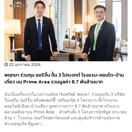
22 มกราคม 2024
พฤกษา ร่วมทุน ออริจิ้น ปั้น 3 โปรเจกต์ โรงแรม-คอนโด-บ้าน
เดี่ยว บน Prime Area รวมมูลค่า 8.7 พันล้านบาท
นับเป็นครั้งแรกในวงการอสังหาริมทรัพย์ ‘พฤกษา’ ร่วมทุนกับ 3 บริษัท
ในเครือ ‘ออริจิ้น พร็อพเพอร์ตี้’ เตรียมเปิด 3 โครงการ ทั้งโรงแรม-
คอนโดมิเนียม-บ้านเดี่ยว มูลค่ารวมกว่า 8.7 พันล้านบาท หวังเจาะ
ตลาดอสังหาบน Prime Area สำหรับทั้ง 3 โครงการมิกซ์ยูส ประกอบ
ด้วย 1. โรงแรม เซอร์วิสอพาร์ตเมนต์ และศูนย์บริการด้านสุขภาพ
ทำเลสุขุมวิท มีมูลค่า...