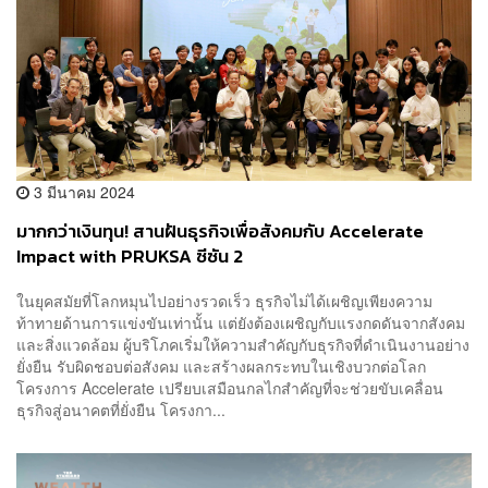
3 มีนาคม 2024
มากกว่าเงินทุน! สานฝันธุรกิจเพื่อสังคมกับ Accelerate
Impact with PRUKSA ซีซัน 2
ในยุคสมัยที่โลกหมุนไปอย่างรวดเร็ว ธุรกิจไม่ได้เผชิญเพียงความ
ท้าทายด้านการแข่งขันเท่านั้น แต่ยังต้องเผชิญกับแรงกดดันจากสังคม
และสิ่งแวดล้อม ผู้บริโภคเริ่มให้ความสำคัญกับธุรกิจที่ดำเนินงานอย่าง
ยั่งยืน รับผิดชอบต่อสังคม และสร้างผลกระทบในเชิงบวกต่อโลก
โครงการ Accelerate เปรียบเสมือนกลไกสำคัญที่จะช่วยขับเคลื่อน
ธุรกิจสู่อนาคตที่ยั่งยืน โครงกา...