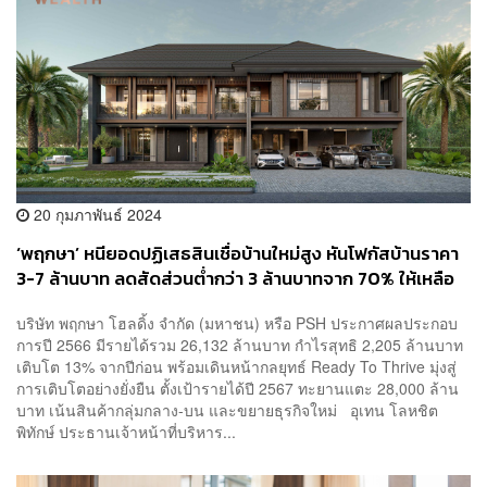
20 กุมภาพันธ์ 2024
‘พฤกษา’ หนียอดปฏิเสธสินเชื่อบ้านใหม่สูง หันโฟกัสบ้านราคา
3-7 ล้านบาท ลดสัดส่วนต่ำกว่า 3 ล้านบาทจาก 70% ให้เหลือ
40%
บริษัท พฤกษา โฮลดิ้ง จำกัด (มหาชน) หรือ PSH ประกาศผลประกอบ
การปี 2566 มีรายได้รวม 26,132 ล้านบาท กำไรสุทธิ 2,205 ล้านบาท
เติบโต 13% จากปีก่อน พร้อมเดินหน้ากลยุทธ์ Ready To Thrive มุ่งสู่
การเติบโตอย่างยั่งยืน ตั้งเป้ารายได้ปี 2567 ทะยานแตะ 28,000 ล้าน
บาท เน้นสินค้ากลุ่มกลาง-บน และขยายธุรกิจใหม่ อุเทน โลหชิต
พิทักษ์ ประธานเจ้าหน้าที่บริหาร...