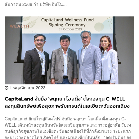
ธันวาคม 2566 ว่า บริษัท อินโน...
1 พฤศจิกายน 2023
CapitaLand จับมือ ‘พฤกษา โฮลดิ้ง’ ตั้งกองทุน C-WELL
ลงทุนสินทรัพย์เพื่อสุขภาพรับเทรนด์ในเอเชียตะวันออกเฉียง
ใต้ที่กำลังมาแรง
CapitaLand ยักษ์ใหญ่สิงคโปร์ จับมือ พฤกษา โฮลดิ้ง ตั้งกองทุน C-
WELL เดินหน้าลงทุนสินทรัพย์ส่งเสริมสุขภาพและการอยู่อาศัย รับเท
รนด์ธุรกิจสุขภาพในเอเชียตะวันออกเฉียงใต้ที่กำลังมาแรง ระยะแรก
จะมุ่งเจาะตลาดไทย สิงคโปร์ และมาเลเซียเป็นหลัก “จุดเริ่มต้นของ