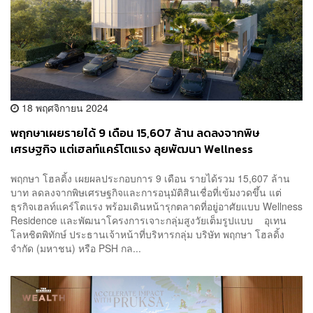
18 พฤศจิกายน 2024
พฤกษาเผยรายได้ 9 เดือน 15,607 ล้าน ลดลงจากพิษ
เศรษฐกิจ แต่เฮลท์แคร์โตแรง ลุยพัฒนา Wellness
Residence เจาะกลุ่มสูงวัยเต็มสูบ
พฤกษา โฮลดิ้ง เผยผลประกอบการ 9 เดือน รายได้รวม 15,607 ล้าน
บาท ลดลงจากพิษเศรษฐกิจและการอนุมัติสินเชื่อที่เข้มงวดขึ้น แต่
ธุรกิจเฮลท์แคร์โตแรง พร้อมเดินหน้ารุกตลาดที่อยู่อาศัยแบบ Wellness
Residence และพัฒนาโครงการเจาะกลุ่มสูงวัยเต็มรูปแบบ อุเทน
โลหชิตพิทักษ์ ประธานเจ้าหน้าที่บริหารกลุ่ม บริษัท พฤกษา โฮลดิ้ง
จำกัด (มหาชน) หรือ PSH กล...