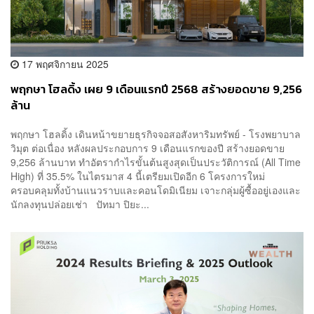
17 พฤศจิกายน 2025
พฤกษา โฮลดิ้ง เผย 9 เดือนแรกปี 2568 สร้างยอดขาย 9,256
ล้าน
พฤกษา โฮลดิ้ง เดินหน้าขยายธุรกิจจอสอสังหาริมทรัพย์ - โรงพยาบาล
วิมุต ต่อเนื่อง หลังผลประกอบการ 9 เดือนแรกของปี สร้างยอดขาย
9,256 ล้านบาท ทำอัตรากำไรขั้นต้นสูงสุดเป็นประวัติการณ์ (All Time
High) ที่ 35.5% ในไตรมาส 4 นี้เตรียมเปิดอีก 6 โครงการใหม่
ครอบคลุมทั้งบ้านแนวราบและคอนโดมิเนียม เจาะกลุ่มผู้ซื้ออยู่เองและ
นักลงทุนปล่อยเช่า ปัทมา ปิยะ...