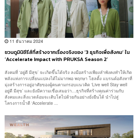
11 ธันวาคม 2024
ชวนดูมินิซีรีส์ที่สร้างจากเรื่องจริงของ ‘3 ธุรกิจเพื่อสังคม’ ใน
‘Accelerate Impact with PRUKSA Season 2’
สังคมที่ ‘อยู่ดี มีสุข’ จะเกิดขึ้นได้จริง ลงมือสร้างเพียงลำพังคงทำให้เกิด
พลังแห่งการเปลี่ยนแปลงได้ไม่มากพอ พฤกษา โฮลดิ้ง แบรนด์อสังหาที่
มุ่งสร้างการอยู่อาศัยของผู้คนตามกรอบแนวคิด ‘Live well Stay well
อยู่ดี มีสุข’ และยังมีความเชื่อเสมอว่า…ธุรกิจที่สร้างคุณค่าร่วมกับ
สังคมและสิ่งแวดล้อมจะเติบโตไปด้วยกันอย่างยั่งยืนได้ นำไปสู่
โครงการน้ำดี ‘Accelerate ...