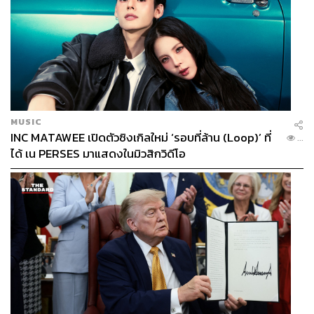
MUSIC
INC MATAWEE เปิดตัวซิงเกิลใหม่ ‘รอบที่ล้าน (Loop)’ ที่
...
ได้ เน PERSES มาแสดงในมิวสิกวิดีโอ