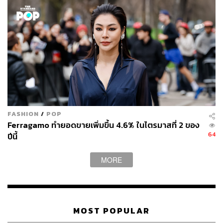
ABOUT THE AUTHOR
THE STANDARD WEALTH
สำนักข่าวเศรษฐกิจ ธุรกิจ และการลงทุน โดย
ทีมข่าว THE STANDARD
FASHION
/
POP
Ferragamo ทำยอดขายเพิ่มขึ้น 4.6% ในไตรมาสที่ 2 ของ
64
ปีนี้
MORE
MOST POPULAR