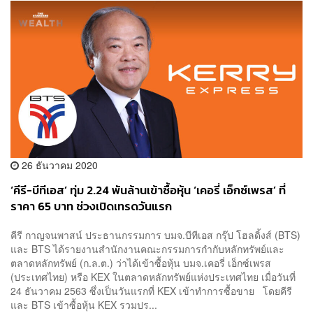
26 ธันวาคม 2020
‘คีรี-บีทีเอส’ ทุ่ม 2.24 พันล้านเข้าซื้อหุ้น ‘เคอรี่ เอ็กซ์เพรส’ ที่
ราคา 65 บาท ช่วงเปิดเทรดวันแรก
คีรี กาญจนพาสน์ ประธานกรรมการ บมจ.บีทีเอส กรุ๊ป โฮลดิ้งส์ (BTS)
และ BTS ได้รายงานสำนักงานคณะกรรมการกำกับหลักทรัพย์และ
ตลาดหลักทรัพย์ (ก.ล.ต.) ว่าได้เข้าซื้อหุ้น บมจ.เคอรี่ เอ็กซ์เพรส
(ประเทศไทย) หรือ KEX ในตลาดหลักทรัพย์แห่งประเทศไทย เมื่อวันที่
24 ธันวาคม 2563 ซึ่งเป็นวันแรกที่ KEX เข้าทำการซื้อขาย โดยคีรี
และ BTS เข้าซื้อหุ้น KEX รวมปร...