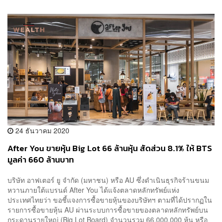
24 ธันวาคม 2020
After You ขายหุ้น Big Lot 66 ล้านหุ้น สัดส่วน 8.1% ให้ BTS
มูลค่า 660 ล้านบาท
บริษัท อาฟเตอร์ ยู จำกัด (มหาชน) หรือ AU ซึ่งดำเนินธุรกิจร้านขนม
หวานภายใต้แบรนด์ After You ได้แจ้งตลาดหลักทรัพย์แห่ง
ประเทศไทยว่า ขอชี้แจงการซื้อขายหุ้นของบริษัทฯ ตามที่ได้ปรากฏใน
รายการซื้อขายหุ้น AU ผ่านระบบการซื้อขายของตลาดหลักทรัพย์บน
กระดานรายใหญ่ (Big Lot Board) จำนวนรวม 66,000,000 หุ้น หรือ