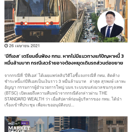
26 เมษายน 2021
‘บีทีเอส’ เตรียมยื่นฟ้อง กทม. หากไม่มีแนวทางแก้ปัญหาหนี้ 3
หมื่นล้านบาท กรณีเลวร้ายอาจต้องหยุดเดินรถส่วนต่อขยาย
จากกรณีที่ ‘บีทีเอส’ ได้เผยแพร่คลิปวิดีโอชี้แจงกรณีที่ กทม. ติดค้าง
ชำระหนี้แก่บีทีเอสเป็นเงินราว 3 หมื่นล้านบาท ล่าสุด สุรพงษ์ เลาหะ
อัญญา กรรมการผู้อำนวยการใหญ่ บมจ.ระบบขนส่งมวลชนกรุงเทพ
(BTSC) เปิดเผยถึงความคืบหน้าจากกรณีดังกล่าวผ่าน THE
STANDARD WEALTH ว่า เมื่อสัปดาห์ก่อนผู้บริหารของ กทม. ได้นำ
เรื่องเข้าที่ประชุม เพื่อจะขออนุมัติงบป...