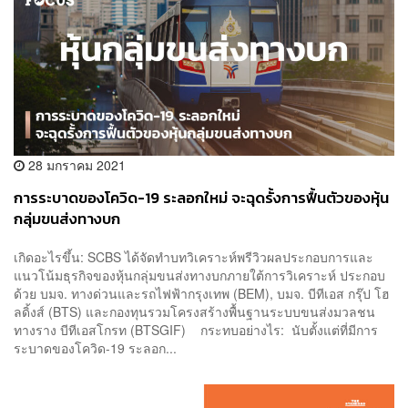
28 มกราคม 2021
การระบาดของโควิด-19 ระลอกใหม่ จะฉุดรั้งการฟื้นตัวของหุ้น
กลุ่มขนส่งทางบก
เกิดอะไรขึ้น: SCBS ได้จัดทำบทวิเคราะห์พรีวิวผลประกอบการและ
แนวโน้มธุรกิจของหุ้นกลุ่มขนส่งทางบกภายใต้การวิเคราะห์ ประกอบ
ด้วย บมจ. ทางด่วนและรถไฟฟ้ากรุงเทพ (BEM), บมจ. บีทีเอส กรุ๊ป โฮ
ลดิ้งส์ (BTS) และกองทุนรวมโครงสร้างพื้นฐานระบบขนส่งมวลชน
ทางราง บีทีเอสโกรท (BTSGIF) กระทบอย่างไร: นับตั้งแต่ที่มีการ
ระบาดของโควิด-19 ระลอก...