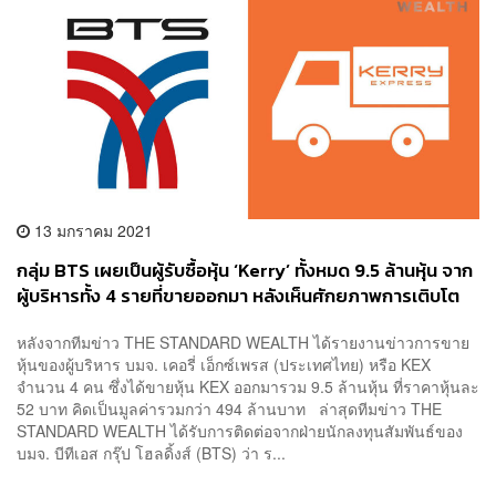
13 มกราคม 2021
กลุ่ม BTS เผยเป็นผู้รับซื้อหุ้น ‘Kerry’ ทั้งหมด 9.5 ล้านหุ้น จาก
ผู้บริหารทั้ง 4 รายที่ขายออกมา หลังเห็นศักยภาพการเติบโต
หลังจากทีมข่าว THE STANDARD WEALTH ได้รายงานข่าวการขาย
หุ้นของผู้บริหาร บมจ. เคอรี่ เอ็กซ์เพรส (ประเทศไทย) หรือ KEX
จำนวน 4 คน ซึ่งได้ขายหุ้น KEX ออกมารวม 9.5 ล้านหุ้น ที่ราคาหุ้นละ
52 บาท คิดเป็นมูลค่ารวมกว่า 494 ล้านบาท ล่าสุดทีมข่าว THE
STANDARD WEALTH ได้รับการติดต่อจากฝ่ายนักลงทุนสัมพันธ์ของ
บมจ. บีทีเอส กรุ๊ป โฮลดิ้งส์ (BTS) ว่า ร...