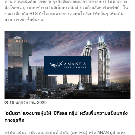
ด้าน ส่วนหนึ่งคือการขยายธุรกิจที่ต่อยอดออกจากระบบรถไฟฟ้าอย่าง
สื่อโฆษณา, ระบบชำระเงินอิเล็กทรอนิกส์ รวมถึงอสังหาริมทรัพย์ ใน
ขณะเดียวกัน BTS ยังได้กระจายการลงทุนไปยังบริษัทอื่นๆ เพิ่มเติม
ผ่านการเข้าซื้อหุ้นขอ...
16 พฤศจิกายน 2020
‘อนันดา’ ​แจงขายหุ้นให้ ‘บีทีเอส กรุ๊ป’ หวังเพิ่มความแข็งแกร่ง
ทางธุรกิจ
บริษัท อนันดา ดีเวลลอปเม้นท์ จำกัด (มหาชน) หรือ ANAN ผู้นำแห่ง