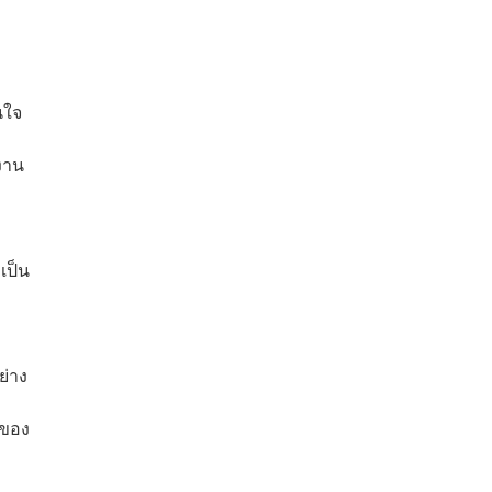
นใจ
นงาน
เป็น
ย่าง
 ของ