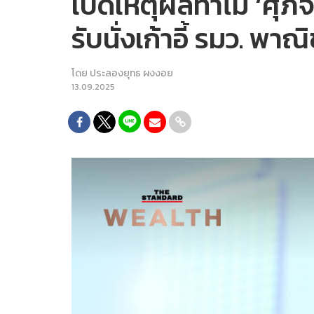
เปิดเหตุผลทำไม ‘ศุภจี
รับนั่งเก้าอี้ รมว. พาณิ
โดย
ประลองยุทธ ผงงอย
13.09.2025