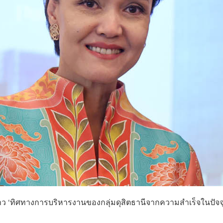
ข่าว ‘ทิศทางการบริหารงานของกลุ่มดุสิตธานีจากความสำเร็จในปัจจ