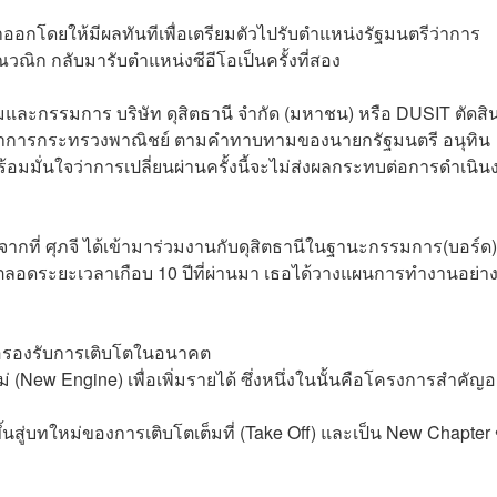
าออกโดยให้มีผลทันทีเพื่อเตรียมตัวไปรับตำแหน่งรัฐมนตรีว่าการ
ณวณิก กลับมารับตำแหน่งซีอีโอเป็นครั้งที่สอง
ลุ่มและกรรมการ บริษัท ดุสิตธานี จำกัด (มหาชน) หรือ DUSIT ตัดสิ
ตรีว่าการกระทรวงพาณิชย์ ตามคำทาบทามของนายกรัฐมนตรี อนุทิน
พร้อมมั่นใจว่าการเปลี่ยนผ่านครั้งนี้จะไม่ส่งผลกระทบต่อการดำเนิ
จากที่ ศุภจี ได้เข้ามาร่วมงานกับดุสิตธานีในฐานะกรรมการ(บอร์ด)
ดยตลอดระยะเวลาเกือบ 10 ปีที่ผ่านมา เธอได้วางแผนการทำงานอย่าง
ื่อรองรับการเติบโตในอนาคต
่ (New Engine) เพื่อเพิ่มรายได้ ซึ่งหนึ่งในนั้นคือโครงการสำคัญอ
ึ้นสู่บทใหม่ของการเติบโตเต็มที่ (Take Off) และเป็น New Chapter