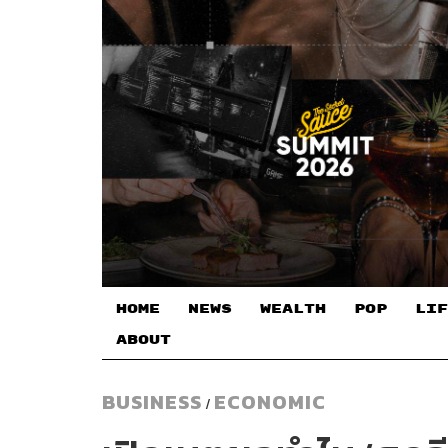
HOME
NEWS
WEALTH
POP
LIF
ABOUT
BUSINESS
ECONOMIC
/