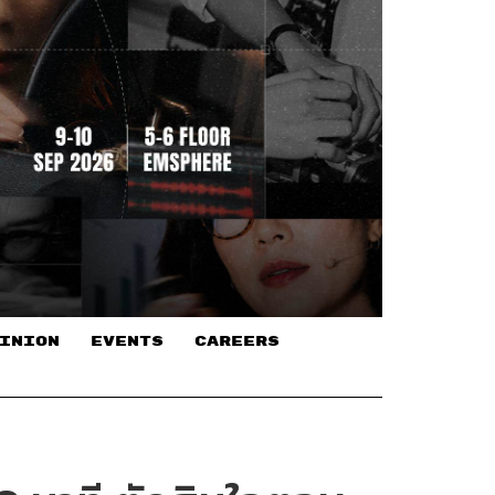
INION
EVENTS
CAREERS