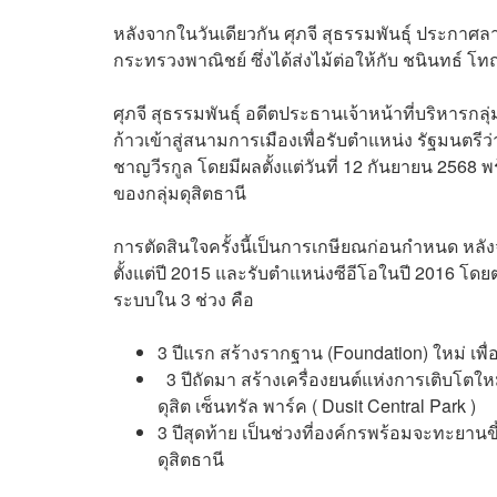
หลังจากในวันเดียวกัน ศุภจี สุธรรมพันธุ์ ประกาศล
กระทรวงพาณิชย์ ซึ่งได้ส่งไม้ต่อให้กับ ชนินทธ์ โท
ศุภจี สุธรรมพันธุ์ อดีตประธานเจ้าหน้าที่บริหารก
ก้าวเข้าสู่สนามการเมืองเพื่อรับตำแหน่ง รัฐมน
ชาญวีรกูล โดยมีผลตั้งแต่วันที่ 12 กันยายน 2568 
ของกลุ่มดุสิตธานี
การตัดสินใจครั้งนี้เป็นการเกษียณก่อนกำหนด หลัง
ตั้งแต่ปี 2015 และรับตำแหน่งซีอีโอในปี 2016 โ
ระบบใน 3 ช่วง คือ
3 ปีแรก สร้างรากฐาน (Foundation) ใหม่ เพ
3 ปีถัดมา สร้างเครื่องยนต์แห่งการเติบโตใหม
ดุสิต เซ็นทรัล พาร์ค ( Dusit Central Park )
3 ปีสุดท้าย เป็นช่วงที่องค์กรพร้อมจะทะยานข
ดุสิตธานี