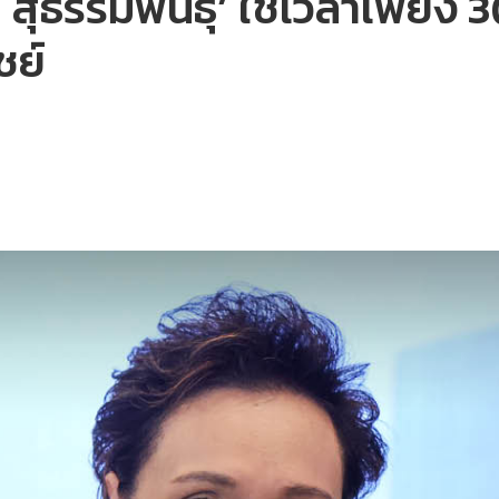
 สุธรรมพันธุ์’ ใช้เวลาเพียง
ชย์