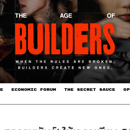
E
ECONOMIC FORUM
THE SECRET SAUCE​
OP