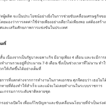
ู้ผลิต จะเป็นประโยชน์อย่างยิ่งในการช่วยขับเคลื่อนเศรษฐกิจข
มองว่าการลดค่าใช้จ่ายเพียงอย่างเดียวไม่เพียงพอ แต่ต้องสร้า
เทศและเสริมศักยภาพการแข่งขันในประเทศ
มที่
น เนื่องจากเป็นรัฐบาลเฉพาะกิจ มีอายุเพียง 4 เดือน และจะมีการย
ทำงานรวมอยู่ที่ประมาณ 7-8 เดือน ซึ่งเป็นช่วงเวลาที่ไม่นาน ทำใ
ห้เกิดขึ้นได้อย่างเต็มที่
ชการที่แตกต่างจากการทำงานในภาคเอกชน ศุภจีตอบว่า เธอไม่ได
ท้าทายที่ต้องทำให้สำเร็จ และแม้จะไม่เคยทำงานในระบบราชการ
คณะกรรมการระดับชาติหลายชุด
รอย่างเปิดใจ เพื่อแก้ไขปัญหาและขับเคลื่อนนโยบายที่จำเป็นเร่งด