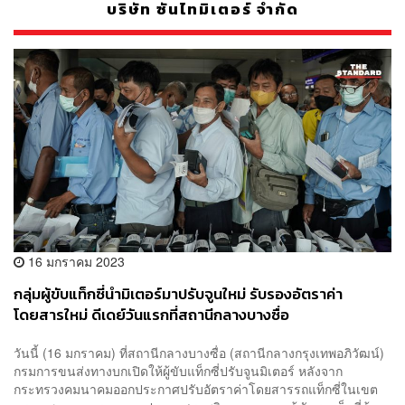
บริษัท ซันไทมิเตอร์ จำกัด
16 มกราคม 2023
กลุ่มผู้ขับแท็กซี่นำมิเตอร์มาปรับจูนใหม่ รับรองอัตราค่า
โดยสารใหม่ ดีเดย์วันแรกที่สถานีกลางบางซื่อ
วันนี้ (16 มกราคม) ที่สถานีกลางบางซื่อ (สถานีกลางกรุงเทพอภิวัฒน์)
กรมการขนส่งทางบกเปิดให้ผู้ขับแท็กซี่ปรับจูนมิเตอร์ หลังจาก
กระทรวงคมนาคมออกประกาศปรับอัตราค่าโดยสารรถแท็กซี่ในเขต