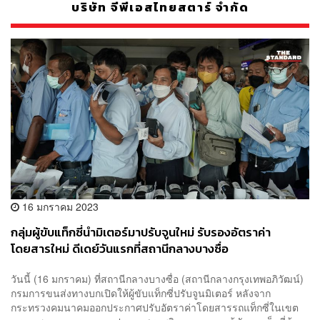
บริษัท จีพีเอสไทยสตาร์ จำกัด
16 มกราคม 2023
กลุ่มผู้ขับแท็กซี่นำมิเตอร์มาปรับจูนใหม่ รับรองอัตราค่า
โดยสารใหม่ ดีเดย์วันแรกที่สถานีกลางบางซื่อ
วันนี้ (16 มกราคม) ที่สถานีกลางบางซื่อ (สถานีกลางกรุงเทพอภิวัฒน์)
กรมการขนส่งทางบกเปิดให้ผู้ขับแท็กซี่ปรับจูนมิเตอร์ หลังจาก
กระทรวงคมนาคมออกประกาศปรับอัตราค่าโดยสารรถแท็กซี่ในเขต