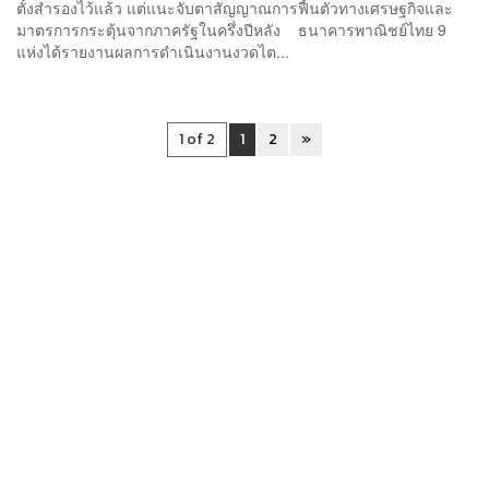
ตั้งสำรองไว้แล้ว แต่แนะจับตาสัญญาณการฟื้นตัวทางเศรษฐกิจและ
มาตรการกระตุ้นจากภาครัฐในครึ่งปีหลัง ธนาคารพาณิชย์ไทย 9
แห่งได้รายงานผลการดำเนินงานงวดไต...
1 of 2
1
2
»