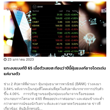
23 มกราคม 2023
แกะงบแบงก์ปี 65 เมื่อตัวเลขสะท้อนว่าปีนี้หุ้นแบงก์อาจโดดเด่น
แค่บางตัว
ช่วง 2 สัปดาห์ที่ผ่านมา หุ้นกลุ่มธนาคารพาณิชย์ (BANK) ร่วงลงมา
3.84% หลังจากเป็นกลุ่มที่โดดเด่นที่สุดในสัปดาห์แรกจากการปรับตัว
ขึ้น 4.06% การปรับฐานของหุ้นกลุ่มแบงก์มาจากเรื่องของผล
ประกอบการไตรมาส 4/65 ที่ทยอยประกาศออกมา และค่อนข้างจะต่ำ
กว่าคาดการณ์ของนักวิเคราะห์และความคาดหวังของตลาด ข่าวที่
เกี่ยวข้อง: หุ้นอิเล็กทรอนิ...