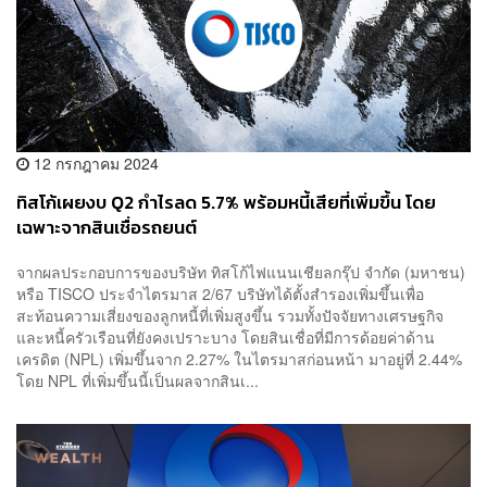
12 กรกฎาคม 2024
ทิสโก้เผยงบ Q2 กำไรลด 5.7% พร้อมหนี้เสียที่เพิ่มขึ้น โดย
เฉพาะจากสินเชื่อรถยนต์
จากผลประกอบการของบริษัท ทิสโก้ไฟแนนเชียลกรุ๊ป จำกัด (มหาชน)
หรือ TISCO ประจำไตรมาส 2/67 บริษัทได้ตั้งสำรองเพิ่มขึ้นเพื่อ
สะท้อนความเสี่ยงของลูกหนี้ที่เพิ่มสูงขึ้น รวมทั้งปัจจัยทางเศรษฐกิจ
และหนี้ครัวเรือนที่ยังคงเปราะบาง โดยสินเชื่อที่มีการด้อยค่าด้าน
เครดิต (NPL) เพิ่มขึ้นจาก 2.27% ในไตรมาสก่อนหน้า มาอยู่ที่ 2.44%
โดย NPL ที่เพิ่มขึ้นนี้เป็นผลจากสินเ...