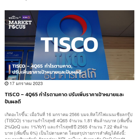
17 มกราคม 2023
TISCO – 4Q65 กำไรตามคาด ปรับเพิ่มราคาเป้าหมายและ
ปันผลดี
เกิดอะไรขึ้น: เมื่อวันที่ 16 มกราคม 2566 บมจ.ทิสโก้ไฟแนนเชียลกรุ๊ป
(TISCO) รายงานกำไรสุทธิ 4Q65 จำนวน 1.81 พันล้านบาท (เพิ่มขึ้น
2%QoQ และ 1%YoY) และกำไรสุทธิปี 2565 จำนวน 7.22 พันล้าน
บาท (เพิ่มขึ้น 6%) เป็นไปตามคาด โดยสรุปรายการสำคัญได้ดังนี้: