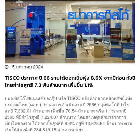
15 มกราคม 2024
TISCO ประกาศ ปี 66 รายได้ดอกเบี้ยพุ่ง 8.6% จากปีก่อน ทั้งปี
โกยกำไรสุทธิ 7.3 พันล้านบาท เพิ่มขึ้น 1.1%
บมจ.ทิสโก้ไฟแนนเชียลกรุ๊ป หรือ TISCO แจ้งต่อตลาดหลักทรัพย์แห่ง
ประเทศไทย (ตลท.) ว่า ผลการดำเนินงานปี 2566 กลุ่มทิสโก้มีกำไร
สุทธิ 7,302.61 ล้านบาท เพิ่มขึ้น 78.54 ล้านบาท หรือ 1.1% จากปี
2565 ที่มีกำไรสุทธิ 7,224.07 ล้านบาท โดยสาเหตุหลักมาจากการ
เติบโตของรายได้ดอกเบี้ยสุทธิที่ 8.6% อยู่ที่ 13,828.64 ล้านบาท ตาม
เงินให้สินเชื่อที่ 234,815.18 ล้านบาท ขยา...