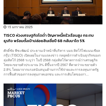
15 มกราคม 2025
TISCO ห่วงเศรษฐกิจโตต่ำ ปัญหาหนี้ครัวเรือนสูง กระทบ
ธุรกิจ พร้อมตั้งเป้าปล่อยสินเชื่อปี 68 กลับมาโต 5%
ศักดิ์ชัย พีชะพัฒน์ ประธานเจ้าหน้าที่บริหาร บมจ.ทิสโก้ไฟแนนเชียล
กรุ๊ป (TISCO) เปิดเผยในงานแถลงข่าว กลยุทธ์การดำเนินธุรกิจของก
ลุ่มทิสโก้ 2568 ระบุว่า ในปี 2568 กลุ่มทิสโก้คาดการณ์ว่าเศรษฐกิจ
ไทยจะขยายตัวประมาณ 3% ดีขึ้นจากปี 2567 ที่คาดว่าจะขยายตัว
2.8% โดยมาจากแรงสนับสนุนด้านการใช้จ่ายและการลงทุนภาครัฐ
การฟื้นตัวของการลงทุนภาคเอกชน และการเติบโตของภา...