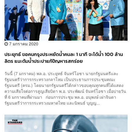
7 มกราคม 2020
ประยุทธ์ ขอคนกรุงประหยัดน้ำคนละ 1 นาที จะได้น้ำ 100 ล้าน
ลิตร แนะต้มน้ำประปาแก้ปัญหารสกร่อย
วันนี้ (7 มกราคม) พล.อ. ประยุทธ์ จันทร์โอชา นายกรัฐมนตรีและ
รัฐมนตรีว่าการกระทรวงกลาโหม เป็นประธานการประชุมคณะ
รัฐมนตรี (ครม.) โดยนายกรัฐมนตรีได้กล่าวขอบคุณทุกคนที่ได้แสดง
ความเสียใจต่อการสูญเสียบิดา พ.อ. ประพัฒน์ จันทร์โอชา เมื่อบ่ายวัน
ที่ 6 มกราคมที่ผ่านมา ก่อนการประชุม พล.อ. อนุพงษ์ เผ่าจินดา
รัฐมนตรีว่าการกระทรวงมหาดไทย และนิพนธ์ บุญญ...