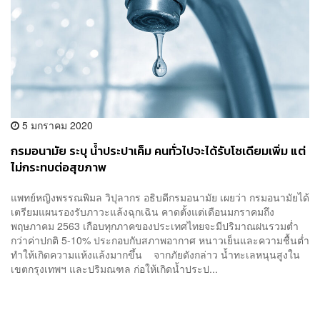
5 มกราคม 2020
กรมอนามัย ระบุ น้ำประปาเค็ม คนทั่วไปจะได้รับโซเดียมเพิ่ม แต่
ไม่กระทบต่อสุขภาพ
แพทย์หญิงพรรณพิมล วิปุลากร อธิบดีกรมอนามัย เผยว่า กรมอนามัยได้
เตรียมแผนรองรับภาวะแล้งฉุกเฉิน คาดตั้งแต่เดือนมกราคมถึง
พฤษภาคม 2563 เกือบทุกภาคของประเทศไทยจะมีปริมาณฝนรวมต่ำ
กว่าค่าปกติ 5-10% ประกอบกับสภาพอากาศ หนาวเย็นและความชื้นต่ำ
ทำให้เกิดความแห้งแล้งมากขึ้น จากภัยดังกล่าว น้ำทะเลหนุนสูงใน
เขตกรุงเทพฯ และปริมณฑล ก่อให้เกิดน้ำประป...