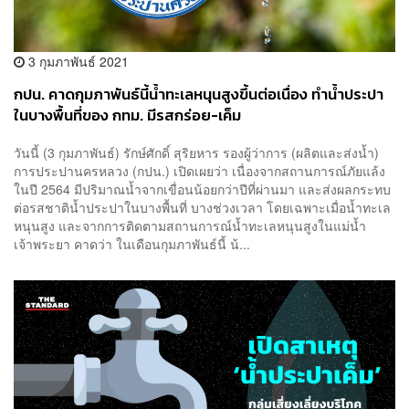
3 กุมภาพันธ์ 2021
กปน. คาดกุมภาพันธ์นี้น้ำทะเลหนุนสูงขึ้นต่อเนื่อง ทำน้ำประปา
ในบางพื้นที่ของ กทม. มีรสกร่อย-เค็ม
วันนี้ (3 กุมภาพันธ์) รักษ์ศักดิ์ สุริยหาร รองผู้ว่าการ (ผลิตและส่งน้ำ)
การประปานครหลวง (กปน.) เปิดเผยว่า เนื่องจากสถานการณ์ภัยแล้ง
ในปี 2564 มีปริมาณน้ำจากเขื่อนน้อยกว่าปีที่ผ่านมา และส่งผลกระทบ
ต่อรสชาติน้ำประปาในบางพื้นที่ บางช่วงเวลา โดยเฉพาะเมื่อน้ำทะเล
หนุนสูง และจากการติดตามสถานการณ์น้ำทะเลหนุนสูงในแม่น้ำ
เจ้าพระยา คาดว่า ในเดือนกุมภาพันธ์นี้ น้...