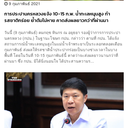
9 กุมภาพันธ์ 2021
การประปานครหลวงแจ้ง 10-15 ก.พ. น้ำทะเลหนุนสูง ทำ
รสชาติกร่อย ย้ำต้มไม่หาย คาดส่งผลยาวกว่าที่ผ่านมา
วันนี้ (9 กุมภาพันธ์) คมกฤช ทินกร ณ อยุธยา รองผู้ว่าการการประปา
นครหลวง (กปน.) ในฐานะโฆษก กปน. กล่าวว่า ตามที่ กปน. ได้แจ้ง
สถานการณ์น้ำทะเลหนุนสูงในแม่น้ำเจ้าพระยาเป็นระลอกตลอดเดือน
กุมภาพันธ์ ส่งผลให้รสชาติน้ำประปากร่อยเป็นบางช่วงเวลาในบาง
พื้นที่ โดยในวันที่ 10-15 กุมภาพันธ์นี้ คาดว่าจะส่งผลยาวนานกว่าที่
ผ่านมา ซึ่ง กปน. มิได้นิ่งนอนใจ ได้ประสานความร...