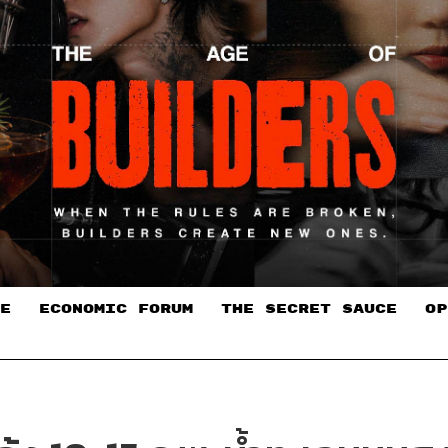
E
ECONOMIC FORUM
THE SECRET SAUCE​
OP