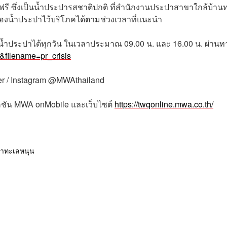
 ซึ่งเป็นน้ำประปารสชาติปกติ ที่สำนักงานประปาสาขาใกล้บ้านท
รองน้ำประปาไว้บริโภคได้ตามช่วงเวลาที่แนะนำ
ำประปาได้ทุกวัน ในเวลาประมาณ 09.00 น. และ 16.00 น. ผ่านท
&filename=pr_crisis
ter / Instagram @MWAthailand
คชัน MWA onMobile และเว็บไซต์
https://twqonline.mwa.co.th/
้ำทะเลหนุน