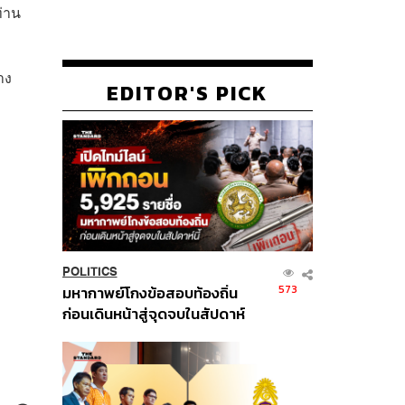
่าน
าง
EDITOR'S PICK
POLITICS
573
มหากาพย์โกงข้อสอบท้องถิ่น
ก่อนเดินหน้าสู่จุดจบในสัปดาห์
นี้