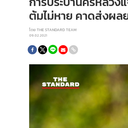
การประปานครหลวงแจ้ง
ต้มไม่หาย คาดส่งผลยา
โดย
THE STANDARD TEAM
09.02.2021