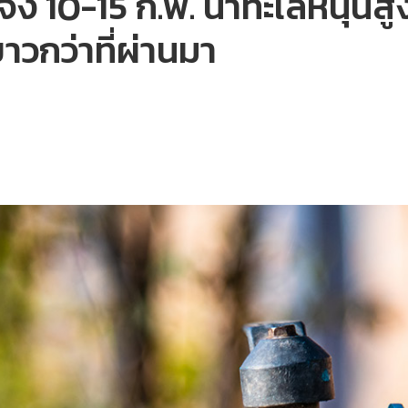
 10-15 ก.พ. น้ำทะเลหนุนสูง
วกว่าที่ผ่านมา