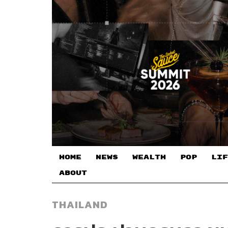
HOME
NEWS
WEALTH
POP
LIF
ABOUT
THAILAND