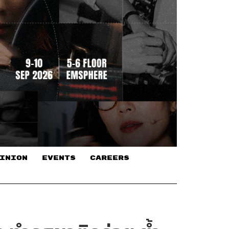
INION
EVENTS
CAREERS