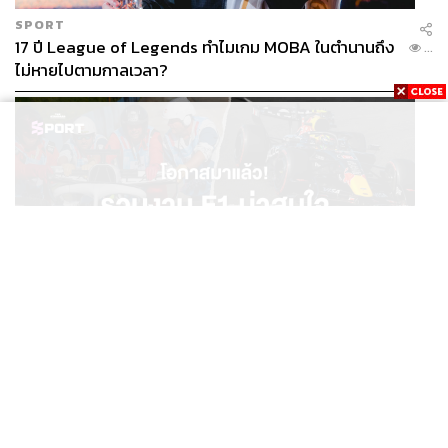
SPORT
17 ปี League of Legends ทำไมเกม MOBA ในตำนานถึง
...
ไม่หายไปตามกาลเวลา?
SPORT
โอกาสมาแล้ว! รวมงาน F1 น่าสนใจ ที่ยังเปิดให้สมัคร
...