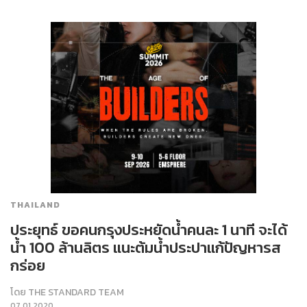
THAILAND
ประยุทธ์ ขอคนกรุงประหยัดน้ำคนละ 1 นาที จะได้
น้ำ 100 ล้านลิตร แนะต้มน้ำประปาแก้ปัญหารส
กร่อย
โดย
THE STANDARD TEAM
07.01.2020