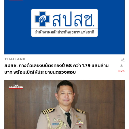
THAILAND
สปสช. กางตัวเลขงบบัตรทองปี 68 กว่า 1.79 แสนล้าน
825
บาท พร้อมเปิดให้ประชาชนตรวจสอบ