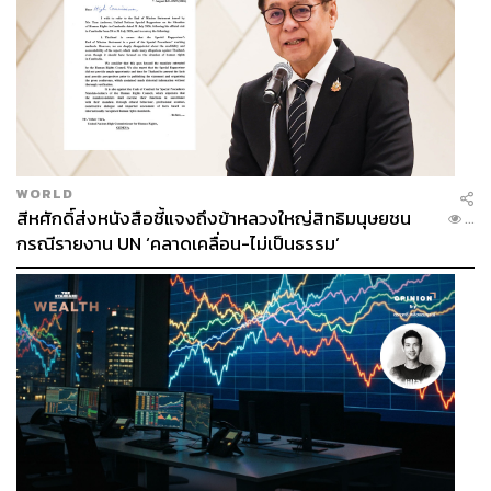
WORLD
สีหศักดิ์ส่งหนังสือชี้แจงถึงข้าหลวงใหญ่สิทธิมนุษยชน
...
กรณีรายงาน UN ‘คลาดเคลื่อน-ไม่เป็นธรรม’