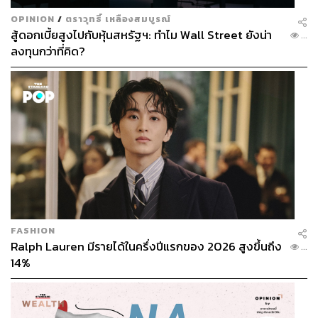
OPINION
/
ตราวุทธิ์ เหลืองสมบูรณ์
สู้ดอกเบี้ยสูงไปกับหุ้นสหรัฐฯ: ทำไม Wall Street ยังน่า
...
ลงทุนกว่าที่คิด?
FASHION
Ralph Lauren มีรายได้ในครึ่งปีแรกของ 2026 สูงขึ้นถึง
...
14%