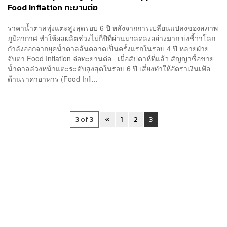
Food Inflation ทะยานต่อ
ราคาน้ำตาลพุ่งแตะสูงสุดรอบ 6 ปี หลังจากการเปลี่ยนแปลงของสภาพ
ภูมิอากาศ ทำให้ผลผลิตช่วงไม่กี่ปีที่ผ่านมาลดลงอย่างมาก บ่งชี้ว่าโลก
กำลังออกจากยุคน้ำตาลล้นตลาดเป็นครั้งแรกในรอบ 4 ปี หลายฝ่าย
จับตา Food Inflation จ่อทะยานต่อ เมื่อสัปดาห์ที่แล้ว สัญญาซื้อขาย
น้ำตาลล่วงหน้าแตะระดับสูงสุดในรอบ 6 ปี เสี่ยงทำให้อัตราเงินเฟ้อ
ด้านราคาอาหาร (Food Infl...
3 of 3
«
1
2
3