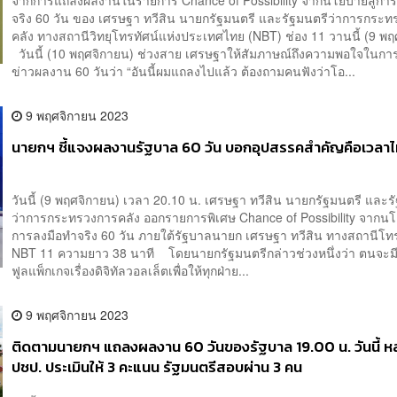
จริง 60 วัน ของ เศรษฐา ทวีสิน นายกรัฐมนตรี และรัฐมนตรีว่าการกระ
คลัง ทางสถานีวิทยุโทรทัศน์แห่งประเทศไทย (NBT) ช่อง 11 วานนี้ (9 พ
วันนี้ (10 พฤศจิกายน) ช่วงสาย เศรษฐาให้สัมภาษณ์ถึงความพอใจในก
ข่าวผลงาน 60 วันว่า “อันนี้ผมแถลงไปแล้ว ต้องถามคนฟังว่าโอ...
9 พฤศจิกายน 2023
นายกฯ ชี้แจงผลงานรัฐบาล 60 วัน บอกอุปสรรคสำคัญคือเวลาไ
วันนี้ (9 พฤศจิกายน) เวลา 20.10 น. เศรษฐา ทวีสิน นายกรัฐมนตรี และร
ว่าการกระทรวงการคลัง ออกรายการพิเศษ Chance of Possibility จากนโ
การลงมือทำจริง 60 วัน ภายใต้รัฐบาลนายก เศรษฐา ทวีสิน ทางสถานีโทร
NBT 11 ความยาว 38 นาที โดยนายกรัฐมนตรีกล่าวช่วงหนึ่งว่า ตนจะ
ฟูลแพ็กเกจเรื่องดิจิทัลวอลเล็ตเพื่อให้ทุกฝ่าย...
9 พฤศจิกายน 2023
ติดตามนายกฯ แถลงผลงาน 60 วันของรัฐบาล 19.00 น. วันนี้ หล
ปชป. ประเมินให้ 3 คะแนน รัฐมนตรีสอบผ่าน 3 คน