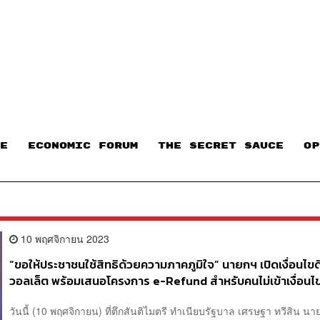
E
ECONOMIC FORUM
THE SECRET SAUCE​
OP
10 พฤศจิกายน 2023
“ขอให้ประชาชนใช้สิทธิด้วยความภาคภูมิใจ” นายกฯ เปิดเงื่อนไขดิ
วอลเล็ต พร้อมเสนอโครงการ e-Refund สำหรับคนไม่เข้าเงื่อนไ
วันนี้ (10 พฤศจิกายน) ที่ตึกสันติไมตรี ทำเนียบรัฐบาล เศรษฐา ทวีสิน นา